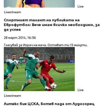
Live
Livestream
Спортният талант на публиката на
Еврофутбол: Вече имам всичко необходимо, за
да успея
28 март 2014, 16:36
Гласувай за Играч на мача. Остават ти 15 минути.
Live
Livestream
Литекс бие ЦСКА, Ботев пада от Лудогорец