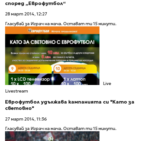
според „Еврофутбол“
28 март 2014, 12:27
Гласувай за Играч на мача. Остават ти 15 минути.
Live
Livestream
Еврофутбол удължава кампанията си "Като за
световно"
27 март 2014, 11:36
Гласувай за Играч на мача. Остават ти 15 минути.