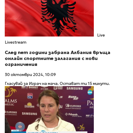
Live
Livestream
След пет години забрана Албания връща
онлайн спортните залагания с нови
ограничения
30 октомври 2024, 10:09
Гласувай за Играч на мача. Остават ти 15 минути.