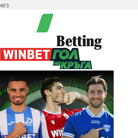
45'3
Betting