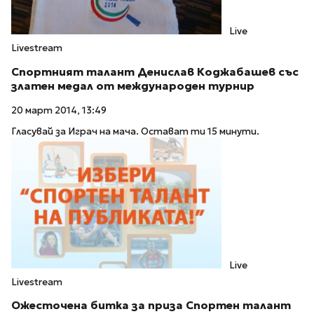
Live
Livestream
Спортният талант Денислав Коджабашев със
златен медал от международен турнир
20 март 2014, 13:49
Гласувай за Играч на мача. Остават ти 15 минути.
Live
Livestream
Ожесточена битка за приза Спортен талант