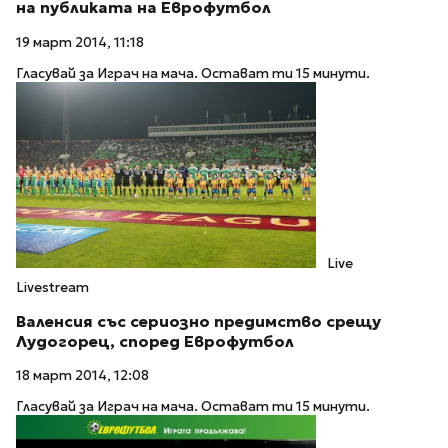
на публиката на Еврофутбол
19 март 2014, 11:18
Гласувай за Играч на мача. Остават ти 15 минути.
Live
Livestream
Валенсия със сериозно предимство срещу
Лудогорец, според Еврофутбол
18 март 2014, 12:08
Гласувай за Играч на мача. Остават ти 15 минути.