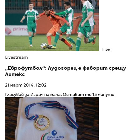
Live
Livestream
„Еврофутбол“: Лудогорец е фаворит срещу
Литекс
21 март 2014, 12:02
Гласувай за Играч на мача. Остават ти 15 минути.