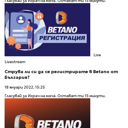
Гласувай за Играч на мача. Остават ти 15 минути.
Live
Livestream
Струва ли си да се регистрирате в Betano от
България?
18 януари 2022, 15:25
Гласувай за Играч на мача. Остават ти 15 минути.