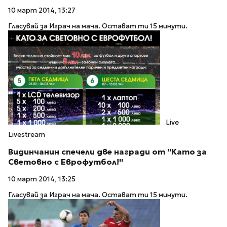
10 март 2014, 13:27
Гласувай за Играч на мача. Остават ти 15 минути.
Live
Livestream
Видинчанин спечели две награди от ''Като за
Световно с Еврофутбол!''
10 март 2014, 13:25
Гласувай за Играч на мача. Остават ти 15 минути.