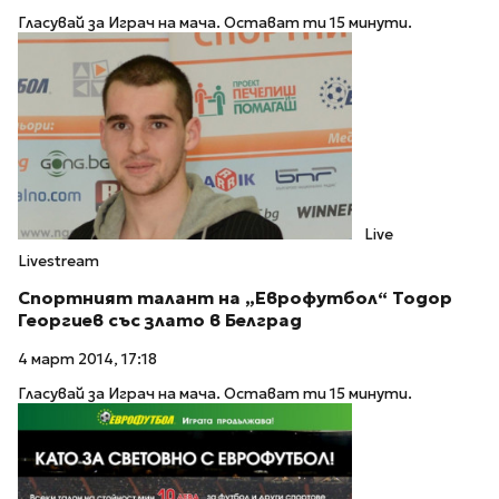
Гласувай за Играч на мача. Остават ти 15 минути.
Live
Livestream
Спортният талант на „Еврофутбол“ Тодор
Георгиев със злато в Белград
4 март 2014, 17:18
Гласувай за Играч на мача. Остават ти 15 минути.