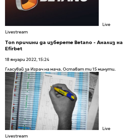
Live
Livestream
Топ причини да изберете Betano - Анализ на
Efirbet
18 януари 2022, 15:24
Гласувай за Играч на мача. Остават ти 15 минути.
Live
Livestream