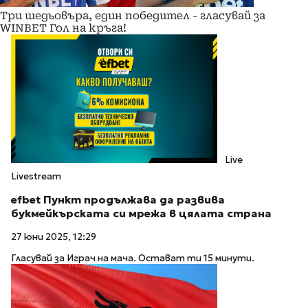
Три шедьовъра, един победител - гласувай за
WINBET Гол на кръга!
Live
Livestream
efbet Пункт продължава да развива
букмейкърската си мрежа в цялата страна
27 юни 2025, 12:29
Гласувай за Играч на мача. Остават ти 15 минути.