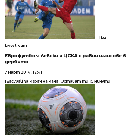
Live
Livestream
Еврофутбол: Левски и ЦСКА с равни шансове в
дербито
7 март 2014, 12:41
Гласувай за Играч на мача. Остават ти 15 минути.