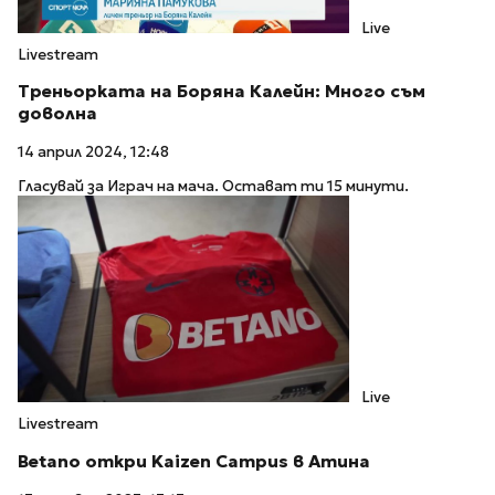
Live
Livestream
Треньорката на Боряна Калейн: Много съм
доволна
14 април 2024, 12:48
Гласувай за Играч на мача. Остават ти 15 минути.
Live
Livestream
Betano откри Kaizen Campus в Атина