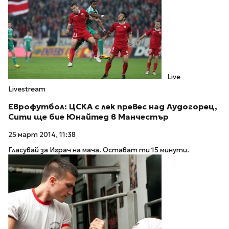
Live
Livestream
Еврофутбол: ЦСКА с лек превес над Лудогорец,
Сити ще бие Юнайтед в Манчестър
25 март 2014, 11:38
Гласувай за Играч на мача. Остават ти 15 минути.