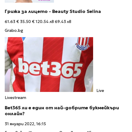
Грижа за лицето - Beauty Studio Selina
61.63 €
35.50 €
120.54 лв
69.43 лв
Grabo.bg
Live
Livestream
Bet365 ли е един от най-добрите букмейкъри
онлайн?
31 януари 2022, 16:15