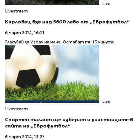
Live
Livestream
Карловец взе над 5600 лева от „Еврофутбол“
6 март 2014, 16:21
Гласувай за Играч на мача. Остават ти 15 минути.
Live
Livestream
Спортен талант ще изберат и участниците в
сайта на „Еврофутбол“
6 март 2014, 13:27