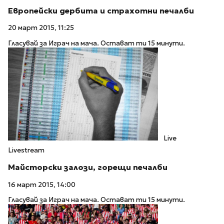
Европейски дербита и страхотни печалби
20 март 2015, 11:25
Гласувай за Играч на мача. Остават ти 15 минути.
Live
Livestream
Майсторски залози, горещи печалби
16 март 2015, 14:00
Гласувай за Играч на мача. Остават ти 15 минути.