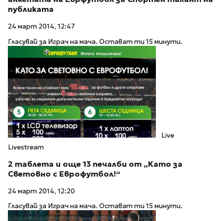
публиката
24 март 2014, 12:47
Гласувай за Играч на мача. Остават ти 15 минути.
Live
Livestream
2 таблета и още 13 печалби от „Като за
Световно с Еврофутбол!“
24 март 2014, 12:20
Гласувай за Играч на мача. Остават ти 15 минути.