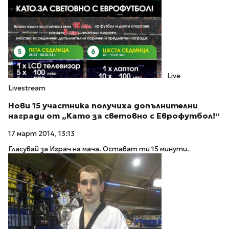
Live
Livestream
Нови 15 участника получиха допълнителни
награди от „Като за световно с Еврофутбол!“
17 март 2014, 13:13
Гласувай за Играч на мача. Остават ти 15 минути.