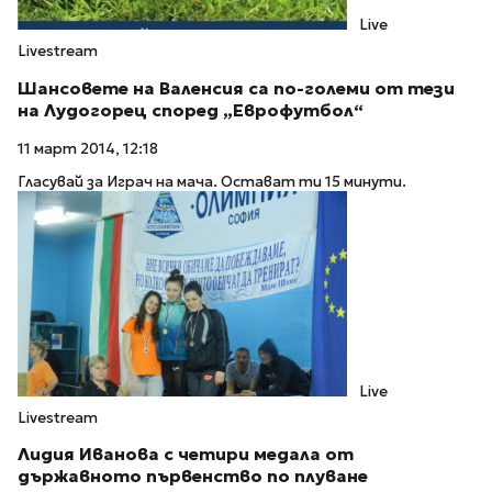
Live
Livestream
Шансовете на Валенсия са по-големи от тези
на Лудогорец според „Еврофутбол“
11 март 2014, 12:18
Гласувай за Играч на мача. Остават ти 15 минути.
Live
Livestream
Лидия Иванова с четири медала от
държавното първенство по плуване