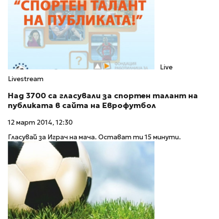
Live
Livestream
Над 3700 са гласували за спортен талант на
публиката в сайта на Еврофутбол
12 март 2014, 12:30
Гласувай за Играч на мача. Остават ти 15 минути.