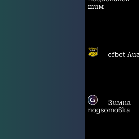
тим
efbet Ли
Зимна
подготовка