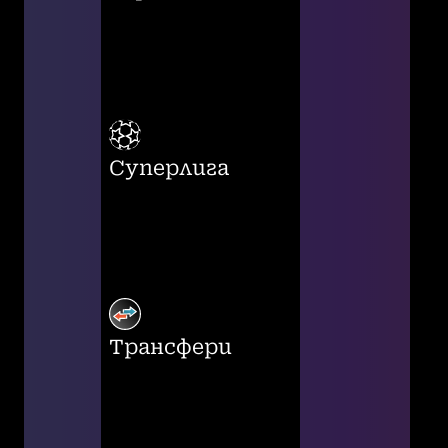
Суперлига
Трансфери