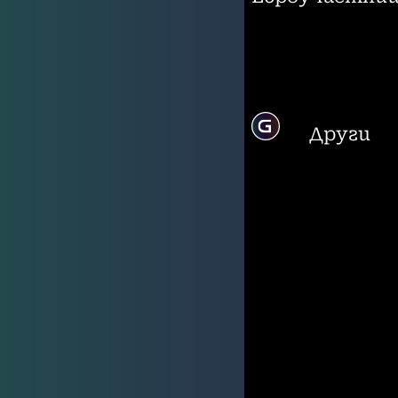
Други