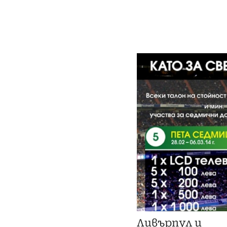
Ливърпул и