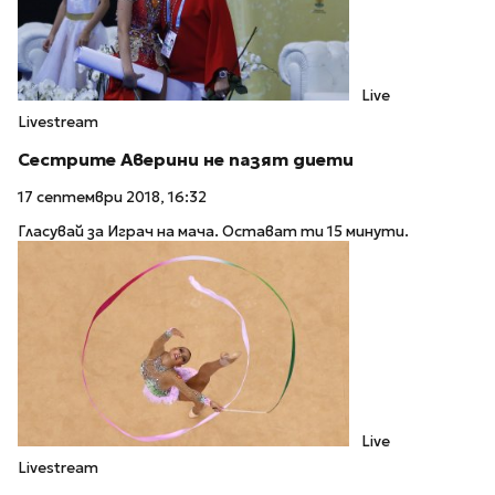
Live
Livestream
Сестрите Аверини не пазят диети
17 септември 2018, 16:32
Гласувай за Играч на мача. Остават ти 15 минути.
Live
Livestream