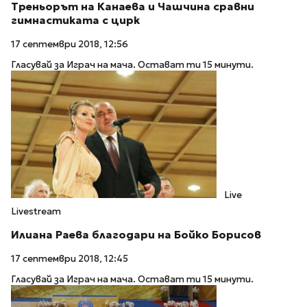
Треньорът на Канаева и Чашчина сравни
гимнастиката с цирк
17 септември 2018, 12:56
Гласувай за Играч на мача. Остават ти 15 минути.
Live
Livestream
Илиана Раева благодари на Бойко Борисов
17 септември 2018, 12:45
Гласувай за Играч на мача. Остават ти 15 минути.