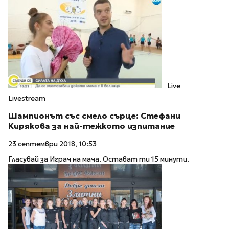
Live
Livestream
Шампионът със смело сърце: Стефани
Кирякова за най-тежкото изпитание
23 септември 2018, 10:53
Гласувай за Играч на мача. Остават ти 15 минути.