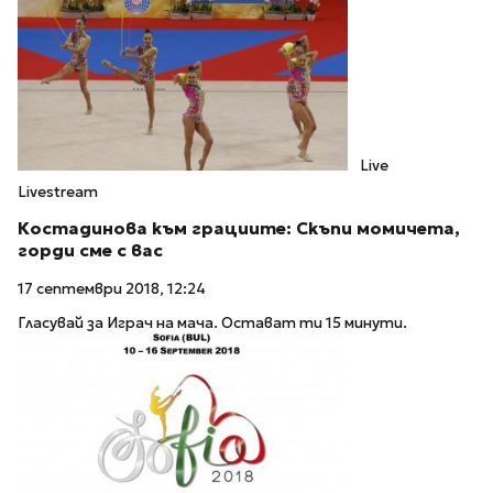
Live
Livestream
Костадинова към грациите: Скъпи момичета,
горди сме с вас
17 септември 2018, 12:24
Гласувай за Играч на мача. Остават ти 15 минути.