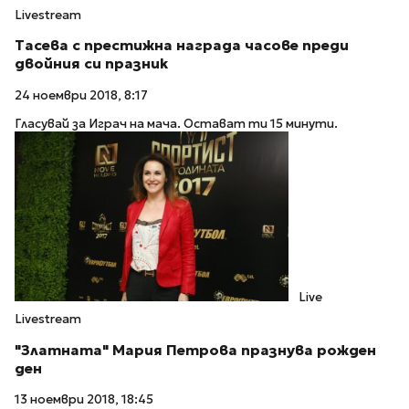
Livestream
Тасева с престижна награда часове преди
двойния си празник
24 ноември 2018, 8:17
Гласувай за Играч на мача. Остават ти 15 минути.
Live
Livestream
"Златната" Мария Петрова празнува рожден
ден
13 ноември 2018, 18:45