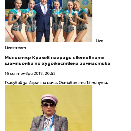
Live
Livestream
Министър Кралев награди световните
шампионки по художествена гимнастика
16 септември 2018, 20:52
Гласувай за Играч на мача. Остават ти 15 минути.