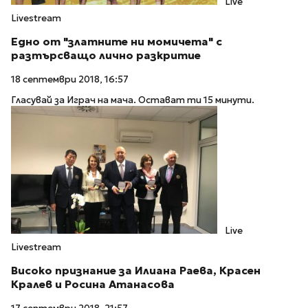
Live
Livestream
Едно от "златните ни момичета" с
разтърсващо лично разкритие
18 септември 2018, 16:57
Гласувай за Играч на мача. Остават ти 15 минути.
Live
Livestream
Високо признание за Илиана Раева, Красен
Кралев и Росина Атанасова