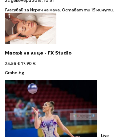
22 декември 2018, 10:51
Гласувай за Играч на мача. Остават ти 15 минути.
Масаж на лице - FX Studio
25.56 €
17.90 €
Grabo.bg
Live