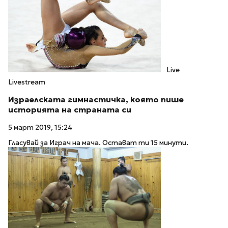
Live
Livestream
Израелската гимнастичка, която пише
историята на страната си
5 март 2019, 15:24
Гласувай за Играч на мача. Остават ти 15 минути.