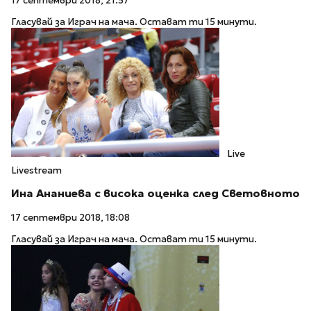
17 септември 2018, 21:57
Гласувай за Играч на мача. Остават ти 15 минути.
Live
Livestream
Ина Ананиева с висока оценка след Световното
17 септември 2018, 18:08
Гласувай за Играч на мача. Остават ти 15 минути.