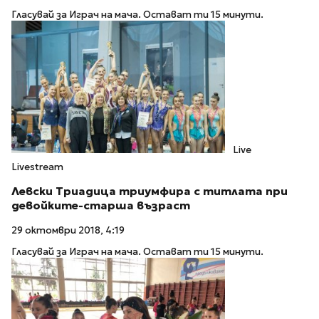
Гласувай за Играч на мача. Остават ти 15 минути.
Live
Livestream
Левски Триадица триумфира с титлата при
девойките-старша възраст
29 октомври 2018, 4:19
Гласувай за Играч на мача. Остават ти 15 минути.