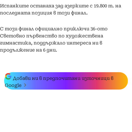
Испанките останаха зад азерките с 19.800 т. на
последната позиция в този финал.
С този финал официално приключи 36-ото
Световно първенство по художествена
гимнастика, поддържало интереса ни в
продължение на 6 дни.
Добави ни в предпочитани източници в
Google