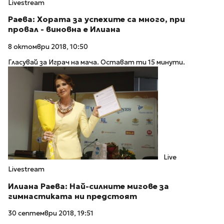
Livestream
Раева: Хората за успехите са много, при
провал - виновна е Илиана
8 октомври 2018, 10:50
Гласувай за Играч на мача. Остават ти 15 минути.
Live
Livestream
Илиана Раева: Най-силните мигове за
гимнастиката ни предстоят
30 септември 2018, 19:51