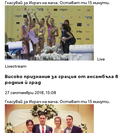
Гласувай за Играч на мача. Остават ти 15 минути.
Live
Livestream
Високо признание за грация от ансамбъла в
родния ѝ град
27 септември 2018, 15:08
Гласувай за Играч на мача. Остават ти 15 минути.