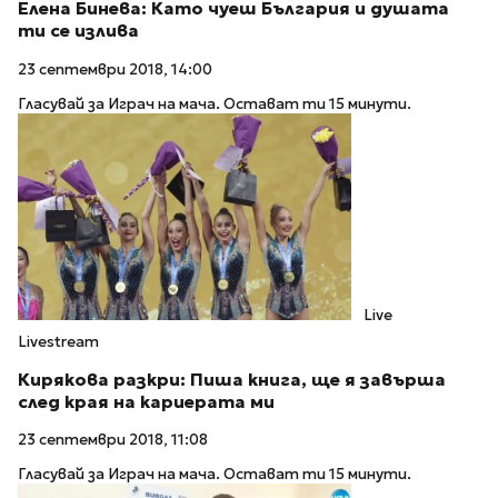
Елена Бинева: Като чуеш България и душата
ти се излива
23 септември 2018, 14:00
Гласувай за Играч на мача. Остават ти 15 минути.
Live
Livestream
Кирякова разкри: Пиша книга, ще я завърша
след края на кариерата ми
23 септември 2018, 11:08
Гласувай за Играч на мача. Остават ти 15 минути.