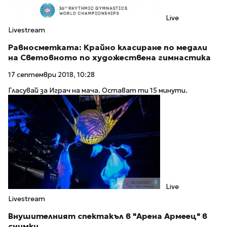
Live
Livestream
Равносметката: Крайно класиране по медали
на Световното по художествена гимнастика
17 септември 2018, 10:28
Гласувай за Играч на мача. Остават ти 15 минути.
Live
Livestream
Внушителният спектакъл в "Арена Армеец" в
снимки