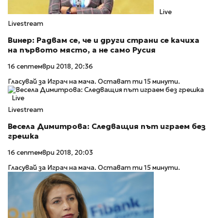
Live
Livestream
Винер: Радвам се, че и други страни се качиха
на първото място, а не само Русия
16 септември 2018, 20:36
Гласувай за Играч на мача. Остават ти 15 минути.
Live
Livestream
Весела Димитрова: Следващия път играем без
грешка
16 септември 2018, 20:03
Гласувай за Играч на мача. Остават ти 15 минути.