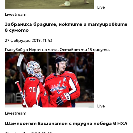
Live
Livestream
Забраниха брадите, ноктите и татуировките
в сумото
27 февруари 2019, 11:43
Гласувай за Играч на мача. Остават ти 15 минути.
Live
Livestream
Шампионът Вашингтон с трудна победа в НХЛ