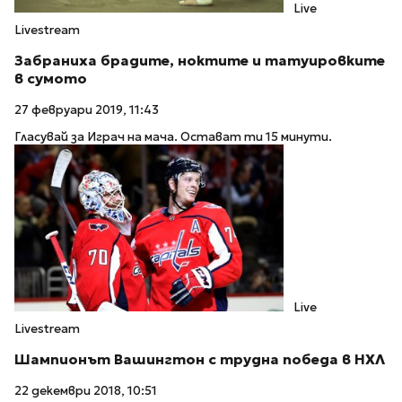
Live
Livestream
Забраниха брадите, ноктите и татуировките
в сумото
27 февруари 2019, 11:43
Гласувай за Играч на мача. Остават ти 15 минути.
Live
Livestream
Шампионът Вашингтон с трудна победа в НХЛ
22 декември 2018, 10:51