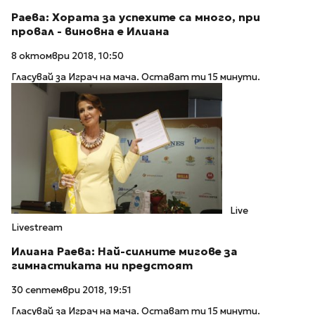
Раева: Хората за успехите са много, при
провал - виновна е Илиана
8 октомври 2018, 10:50
Гласувай за Играч на мача. Остават ти 15 минути.
Live
Livestream
Илиана Раева: Най-силните мигове за
гимнастиката ни предстоят
30 септември 2018, 19:51
Гласувай за Играч на мача. Остават ти 15 минути.