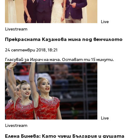
Live
Livestream
Прекрасната Казанова мина под венчилото
24 септември 2018, 18:21
Гласувай за Играч на мача. Остават ти 15 минути.
Live
Livestream
Елена Бинева: Като чуеш България и душата