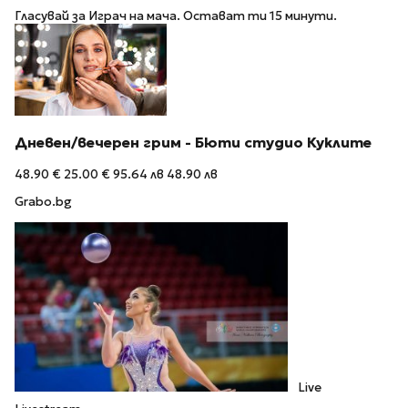
Гласувай за Играч на мача. Остават ти 15 минути.
Дневен/вечерен грим - Бюти студио Куклите
48.90 €
25.00 €
95.64 лв
48.90 лв
Grabo.bg
Live