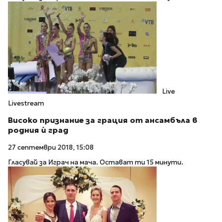
Live
Livestream
Високо признание за грация от ансамбъла в
родния ѝ град
27 септември 2018, 15:08
Гласувай за Играч на мача. Остават ти 15 минути.