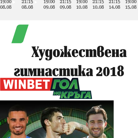
19:00
21:15
19:00
21:15
19:00
21:15
21:15
19:00
08.08
08.08
09.08
09.08
10.08
10.08
14.08
15.08
Художествена
гимнастика 2018