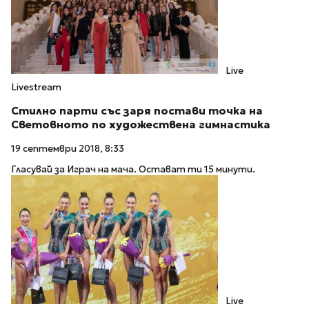
Live
Livestream
Стилно парти със заря постави точка на
Световното по художествена гимнастика
19 септември 2018, 8:33
Гласувай за Играч на мача. Остават ти 15 минути.
Live