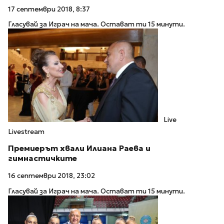
17 септември 2018, 8:37
Гласувай за Играч на мача. Остават ти 15 минути.
Live
Livestream
Премиерът хвали Илиана Раева и
гимнастичките
16 септември 2018, 23:02
Гласувай за Играч на мача. Остават ти 15 минути.