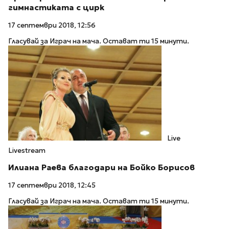
гимнастиката с цирк
17 септември 2018, 12:56
Гласувай за Играч на мача. Остават ти 15 минути.
Live
Livestream
Илиана Раева благодари на Бойко Борисов
17 септември 2018, 12:45
Гласувай за Играч на мача. Остават ти 15 минути.