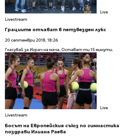
Live
Livestream
Грациите отъхват в петзвезден лукс
20 септември 2018, 18:26
Гласувай за Играч на мача. Остават ти 15 минути.
Live
Livestream
Босът на Европейския съюз по гимнастика
поздрави Илиана Раева