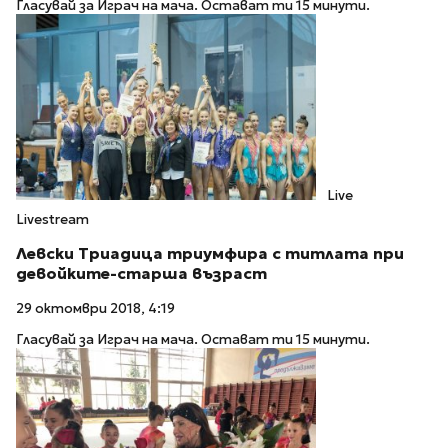
Гласувай за Играч на мача. Остават ти 15 минути.
Live
Livestream
Левски Триадица триумфира с титлата при
девойките-старша възраст
29 октомври 2018, 4:19
Гласувай за Играч на мача. Остават ти 15 минути.