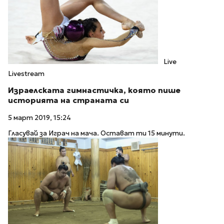
Live
Livestream
Израелската гимнастичка, която пише
историята на страната си
5 март 2019, 15:24
Гласувай за Играч на мача. Остават ти 15 минути.