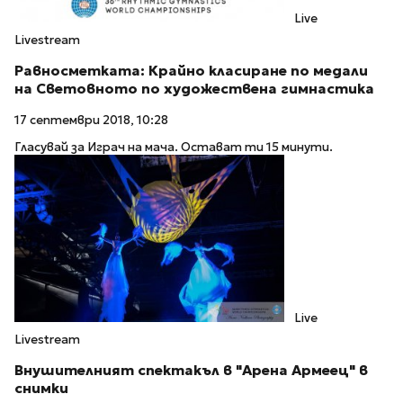
Live
Livestream
Равносметката: Крайно класиране по медали
на Световното по художествена гимнастика
17 септември 2018, 10:28
Гласувай за Играч на мача. Остават ти 15 минути.
Live
Livestream
Внушителният спектакъл в "Арена Армеец" в
снимки