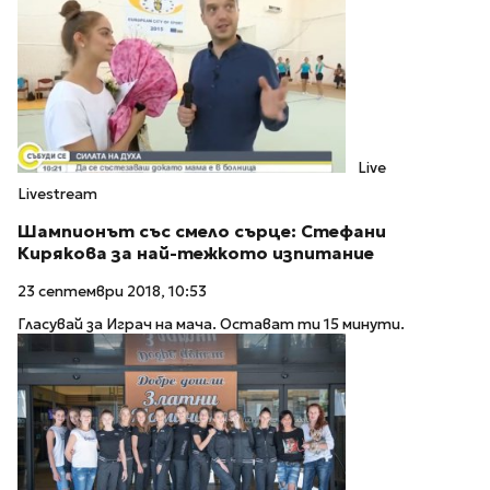
Live
Livestream
Шампионът със смело сърце: Стефани
Кирякова за най-тежкото изпитание
23 септември 2018, 10:53
Гласувай за Играч на мача. Остават ти 15 минути.