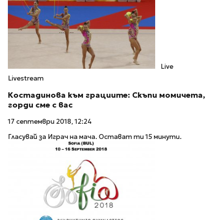
Live
Livestream
Костадинова към грациите: Скъпи момичета,
горди сме с вас
17 септември 2018, 12:24
Гласувай за Играч на мача. Остават ти 15 минути.