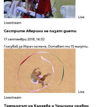
Live
Livestream
Сестрите Аверини не пазят диети
17 септември 2018, 16:32
Гласувай за Играч на мача. Остават ти 15 минути.
Live
Livestream
Треньорът на Канаева и Чашчина сравни