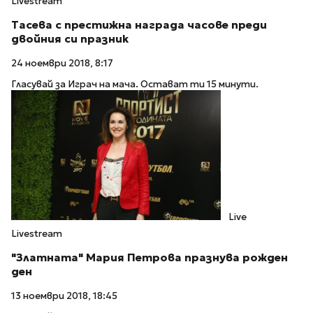
Livestream
Тасева с престижна награда часове преди
двойния си празник
24 ноември 2018, 8:17
Гласувай за Играч на мача. Остават ти 15 минути.
Live
Livestream
"Златната" Мария Петрова празнува рожден
ден
13 ноември 2018, 18:45