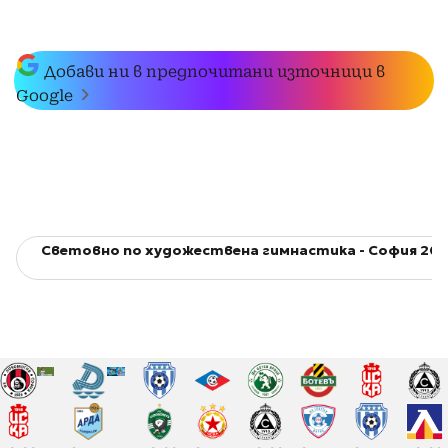
Добави ни в предпочитани източници в
Google
Световно по художествена гимнастика - София 201