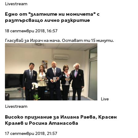
Livestream
Едно от "златните ни момичета" с
разтърсващо лично разкритие
18 септември 2018, 16:57
Гласувай за Играч на мача. Остават ти 15 минути.
Live
Livestream
Високо признание за Илиана Раева, Красен
Кралев и Росина Атанасова
17 септември 2018, 21:57