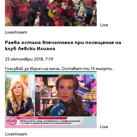
Live
Livestream
Раева остана впечатлена при посещение на
клуб Левски Илиана
25 октомври 2018, 7:19
Гласувай за Играч на мача. Остават ти 15 минути.
Live
Livestream