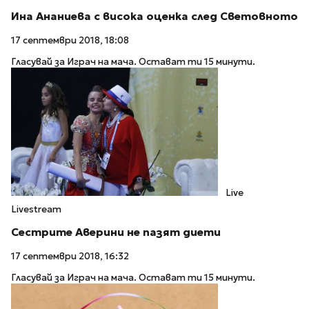
Ина Ананиева с висока оценка след Световното
17 септември 2018, 18:08
Гласувай за Играч на мача. Остават ти 15 минути.
Live
Livestream
Сестрите Аверини не пазят диети
17 септември 2018, 16:32
Гласувай за Играч на мача. Остават ти 15 минути.