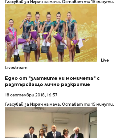
Гласувай за Играч на мача. Остават ти 15 минути.
Live
Livestream
Едно от "златните ни момичета" с
разтърсващо лично разкритие
18 септември 2018, 16:57
Гласувай за Играч на мача. Остават ти 15 минути.