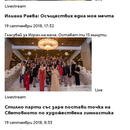
Livestream
Илиана Раева: Осъществих една моя мечта
19 септември 2018, 17:32
Гласувай за Играч на мача. Остават ти 15 минути.
Live
Livestream
Стилно парти със заря постави точка на
Световното по художествена гимнастика
19 септември 2018, 8:33