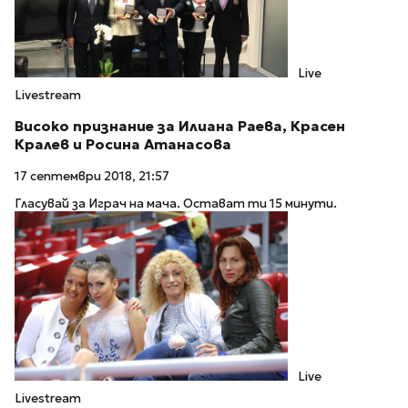
Live
Livestream
Високо признание за Илиана Раева, Красен
Кралев и Росина Атанасова
17 септември 2018, 21:57
Гласувай за Играч на мача. Остават ти 15 минути.
Live
Livestream