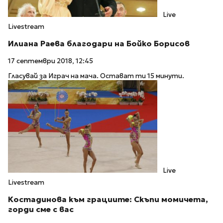
Live
Livestream
Илиана Раева благодари на Бойко Борисов
17 септември 2018, 12:45
Гласувай за Играч на мача. Остават ти 15 минути.
Live
Livestream
Костадинова към грациите: Скъпи момичета,
горди сме с вас