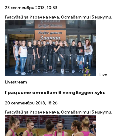
23 септември 2018, 10:53
Гласувай за Играч на мача. Остават ти 15 минути.
Live
Livestream
Грациите отъхват в петзвезден лукс
20 септември 2018, 18:26
Гласувай за Играч на мача. Остават ти 15 минути.