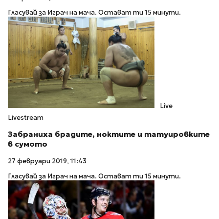
Гласувай за Играч на мача. Остават ти 15 минути.
Live
Livestream
Забраниха брадите, ноктите и татуировките
в сумото
27 февруари 2019, 11:43
Гласувай за Играч на мача. Остават ти 15 минути.