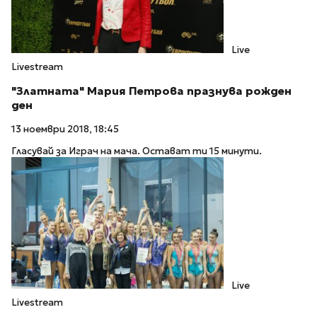
Live
Livestream
"Златната" Мария Петрова празнува рожден
ден
13 ноември 2018, 18:45
Гласувай за Играч на мача. Остават ти 15 минути.
Live
Livestream