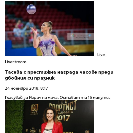
Live
Livestream
Тасева с престижна награда часове преди
двойния си празник
24 ноември 2018, 8:17
Гласувай за Играч на мача. Остават ти 15 минути.