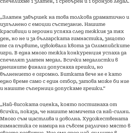
спечелихме 1 златен, 1 сребърен и 1 бронзов ледал.
„Златен завършек на това толкова драматично и
изпълнено с емоции състезание. Нашите
красивици и героини успяха след тежкия за тях
ден, но не и за българската гимнастика, защото
те са първите, извоювали квота за Олимпийските
игри. В една много тежка конкуренция успаха да
спечелят златен медал. Всички медалистки в
днешните финали допуснаха грешки, но
вълнението е огромно. Битката вече не е като
едно време само с един отбор, затова може би ние
и нашите съперници допускаме грешки.“
„Най-високата оценка, която постигнаха от
всички, показа, че нашите момичета са най-силни.
Много съм щастлива и доволна. Художествената
гимнастика се намира на съвсем различно място в
своето развитие. Ние сме сред най-силните в