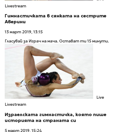
Livestream
Гимнастичката в сянката на сестрите
Аверини
13 март 2019, 13:15
Гласувай за Играч на мача. Остават ти 15 минути.
Live
Livestream
Израелската гимнастичка, която пише
историята на страната си
5 март 2019, 15:24