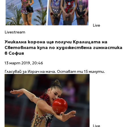
Live
Livestream
Уникална корона ще получи Кралицата на
Световната купа по художествена гимнастика
в София
13 март 2019, 20:46
Гласувай за Играч на мача. Остават ти 15 минути.
Live