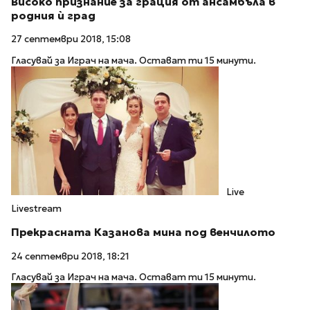
Високо признание за грация от ансамбъла в
родния ѝ град
27 септември 2018, 15:08
Гласувай за Играч на мача. Остават ти 15 минути.
Live
Livestream
Прекрасната Казанова мина под венчилото
24 септември 2018, 18:21
Гласувай за Играч на мача. Остават ти 15 минути.