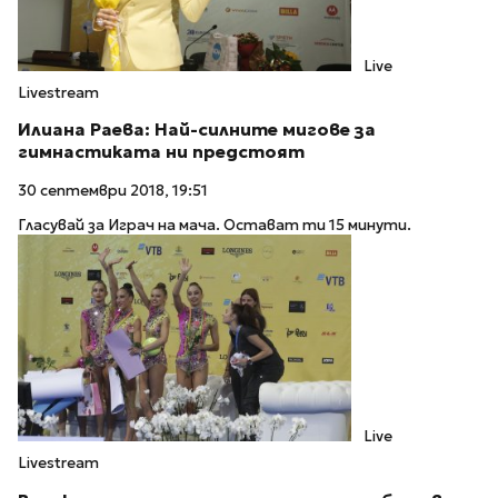
Live
Livestream
Илиана Раева: Най-силните мигове за
гимнастиката ни предстоят
30 септември 2018, 19:51
Гласувай за Играч на мача. Остават ти 15 минути.
Live
Livestream