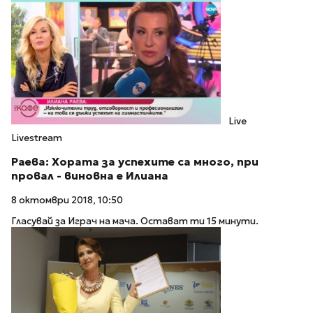
Live
Livestream
Раева: Хората за успехите са много, при
провал - виновна е Илиана
8 октомври 2018, 10:50
Гласувай за Играч на мача. Остават ти 15 минути.