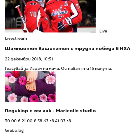
Live
Livestream
Шампионът Вашингтон с трудна победа в НХЛ
22 декември 2018, 10:51
Гласувай за Играч на мача. Остават ти 15 минути.
Педикюр с гел лак - Maricolle studio
30.00 €
21.00 €
58.67 лв
41.07 лв
Grabo.bg