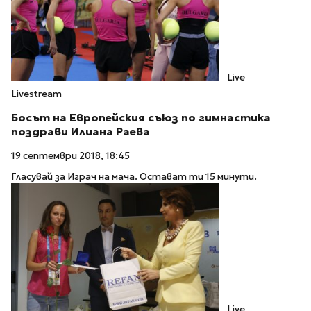
Live
Livestream
Босът на Европейския съюз по гимнастика
поздрави Илиана Раева
19 септември 2018, 18:45
Гласувай за Играч на мача. Остават ти 15 минути.
Live