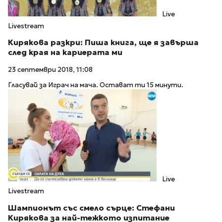
Live
Livestream
Кирякова разкри: Пиша книга, ще я завърша
след края на кариерата ми
23 септември 2018, 11:08
Гласувай за Играч на мача. Остават ти 15 минути.
Live
Livestream
Шампионът със смело сърце: Стефани
Кирякова за най-тежкото изпитание