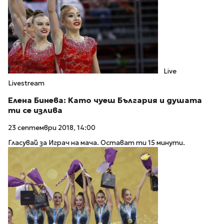
Live
Livestream
Елена Бинева: Като чуеш България и душата
ти се излива
23 септември 2018, 14:00
Гласувай за Играч на мача. Остават ти 15 минути.