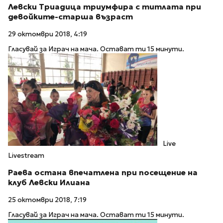
Левски Триадица триумфира с титлата при
девойките-старша възраст
29 октомври 2018, 4:19
Гласувай за Играч на мача. Остават ти 15 минути.
Live
Livestream
Раева остана впечатлена при посещение на
клуб Левски Илиана
25 октомври 2018, 7:19
Гласувай за Играч на мача. Остават ти 15 минути.