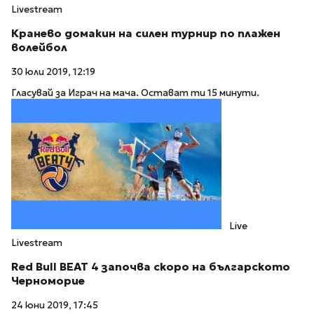
Livestream
Кранево домакин на силен турнир по плажен
волейбол
30 юли 2019, 12:19
Гласувай за Играч на мача. Остават ти 15 минути.
Live
Livestream
Red Bull BEAT 4 започва скоро на българското
Черноморие
24 юни 2019, 17:45