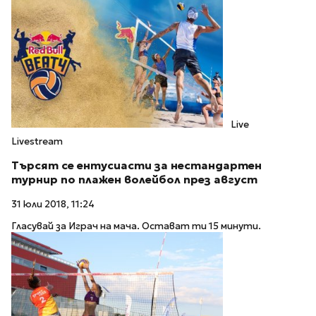
Live
Livestream
Търсят се ентусиасти за нестандартен
турнир по плажен волейбол през август
31 юли 2018, 11:24
Гласувай за Играч на мача. Остават ти 15 минути.