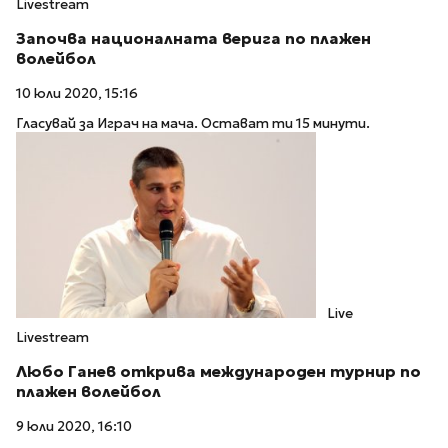
Livestream
Започва националната верига по плажен
волейбол
10 юли 2020, 15:16
Гласувай за Играч на мача. Остават ти 15 минути.
Live
Livestream
Любо Ганев открива международен турнир по
плажен волейбол
9 юли 2020, 16:10