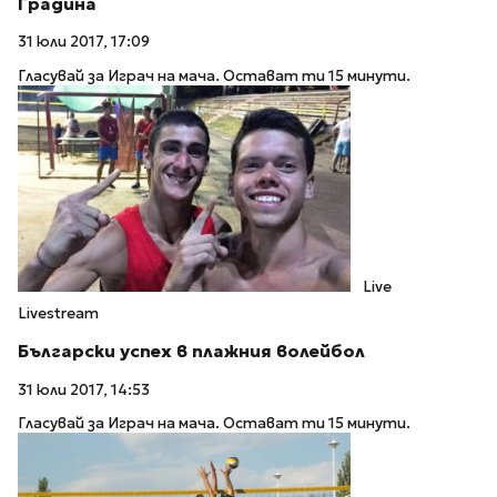
Градина
31 юли 2017, 17:09
Гласувай за Играч на мача. Остават ти 15 минути.
Live
Livestream
Български успех в плажния волейбол
31 юли 2017, 14:53
Гласувай за Играч на мача. Остават ти 15 минути.