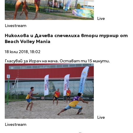
Live
Livestream
Николова и Дачева спечелиха втори турнир от
Beach Volley Mania
18 юли 2018, 18:02
Гласувай за Играч на мача. Остават ти 15 минути.
Live
Livestream