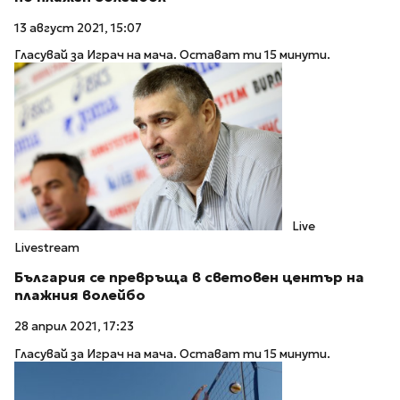
13 август 2021, 15:07
Гласувай за Играч на мача. Остават ти 15 минути.
Live
Livestream
България се превръща в световен център на
плажния волейбо
28 април 2021, 17:23
Гласувай за Играч на мача. Остават ти 15 минути.