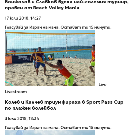
Бонжолов и Славков взеха най-големия турнир,
правен от Beach Volley Mania
17 юли 2018, 14:27
Гласувай за Играч на мача. Остават ти 15 минути.
Live
Livestream
Колев и Калчев триумфираха в Sport Pass Cup
по плажен волейбол
3 юли 2018, 18:34
Гласувай за Играч на мача. Остават ти 15 минути.