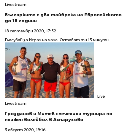
Livestream
Българките с два тайбрека на Европейското
до 18 години
18 септември 2020, 17:32
Гласувай за Играч на мача. Остават ти 15 минути.
Live
Livestream
Грозданов и Митев спечелиха турнира по
плажен волейбол в Аспарухово
3 август 2020, 19:16