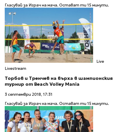
Гласувай за Играч на мача. Остават ти 15 минути.
Live
Livestream
Торбов и Тренчев на върха в шампионския
турнир от Beach Volley Mania
3 септември 2018, 17:31
Гласувай за Играч на мача. Остават ти 15 минути.