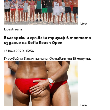
Live
Livestream
Български и сръбски триумф в третото
издание на Sofia Beach Open
13 юли 2020, 13:54
Гласувай за Играч на мача. Остават ти 15 минути.
Live