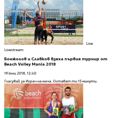
Live
Livestream
Бонжолов и Славков взеха първия турнир от
Beach Volley Mania 2018
19 юни 2018, 12:40
Гласувай за Играч на мача. Остават ти 15 минути.