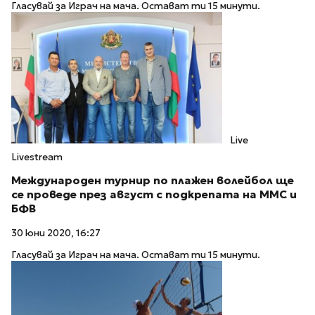
Гласувай за Играч на мача. Остават ти 15 минути.
Live
Livestream
Международен турнир по плажен волейбол ще
се проведе през август с подкрепата на ММС и
БФВ
30 юни 2020, 16:27
Гласувай за Играч на мача. Остават ти 15 минути.