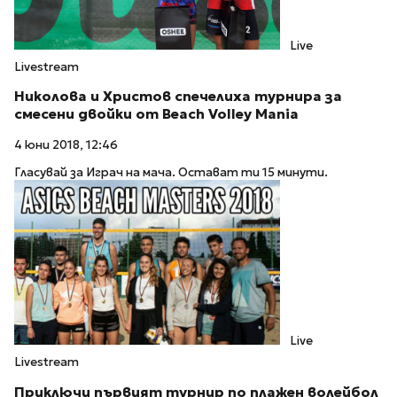
Live
Livestream
Николова и Христов спечелиха турнира за
смесени двойки от Beach Volley Mania
4 юни 2018, 12:46
Гласувай за Играч на мача. Остават ти 15 минути.
Live
Livestream
Приключи първият турнир по плажен волейбол