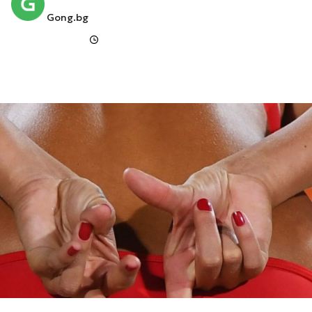
Gong.bg