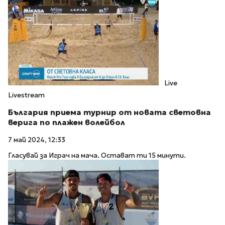
Live
Livestream
България приема турнир от новата световна
верига по плажен волейбол
7 май 2024, 12:33
Гласувай за Играч на мача. Остават ти 15 минути.