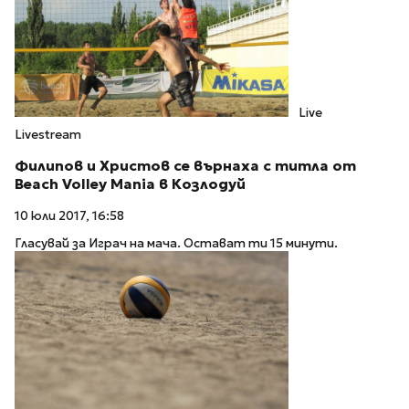
Live
Livestream
Филипов и Христов се върнаха с титла от
Beach Volley Mania в Козлодуй
10 юли 2017, 16:58
Гласувай за Играч на мача. Остават ти 15 минути.