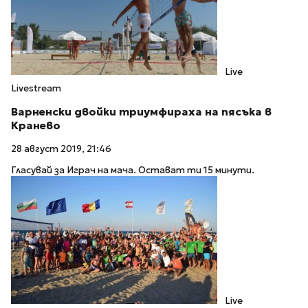
Live
Livestream
Варненски двойки триумфираха на пясъка в
Кранево
28 август 2019, 21:46
Гласувай за Играч на мача. Остават ти 15 минути.
Live