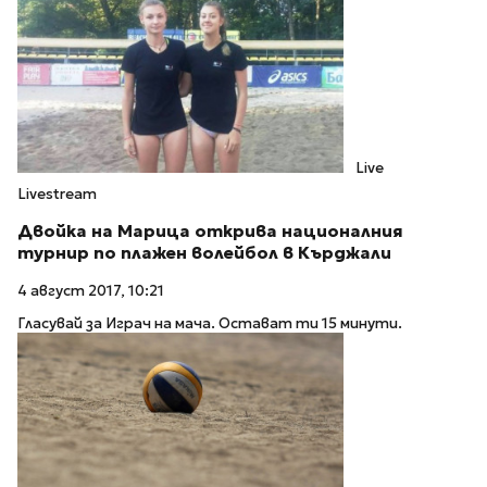
Live
Livestream
Двойка на Марица открива националния
турнир по плажен волейбол в Кърджали
4 август 2017, 10:21
Гласувай за Играч на мача. Остават ти 15 минути.