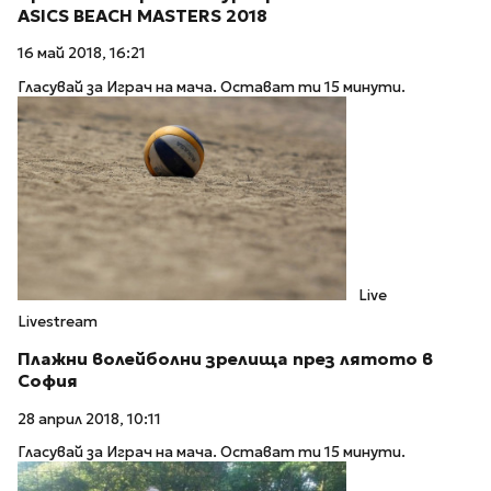
ASICS BEACH MASTERS 2018
16 май 2018, 16:21
Гласувай за Играч на мача. Остават ти 15 минути.
Live
Livestream
Плажни волейболни зрелища през лятото в
София
28 април 2018, 10:11
Гласувай за Играч на мача. Остават ти 15 минути.