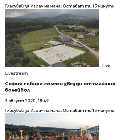
Гласувай за Играч на мача. Остават ти 15 минути.
Live
Livestream
София събира големи звезди от плажния
волейбол
3 август 2020, 18:49
Гласувай за Играч на мача. Остават ти 15 минути.