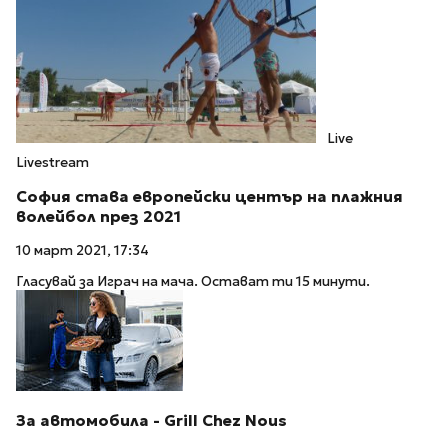
Live
Livestream
София става европейски център на плажния
волейбол през 2021
10 март 2021, 17:34
Гласувай за Играч на мача. Остават ти 15 минути.
За автомобила - Grill Chez Nous