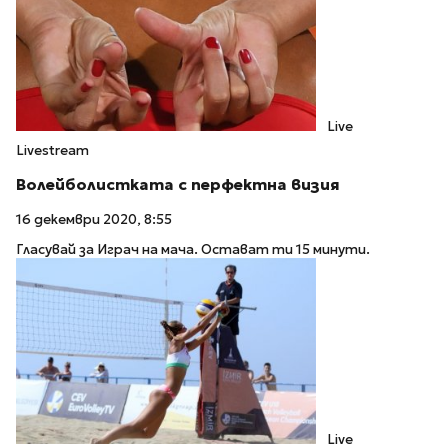
Live
Livestream
Волейболистката с перфектна визия
16 декември 2020, 8:55
Гласувай за Играч на мача. Остават ти 15 минути.
Live