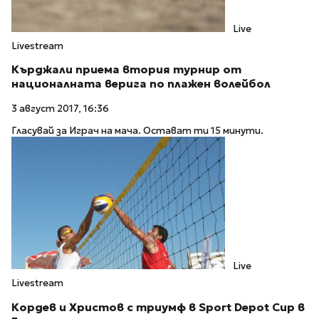
Live
Livestream
Кърджали приема втория турнир от
националната верига по плажен волейбол
3 август 2017, 16:36
Гласувай за Играч на мача. Остават ти 15 минути.
Live
Livestream
Кордев и Христов с триумф в Sport Depot Cup в