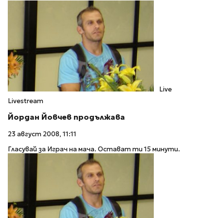
Live
Livestream
Йордан Йовчев продължава
23 август 2008, 11:11
Гласувай за Играч на мача. Остават ти 15 минути.