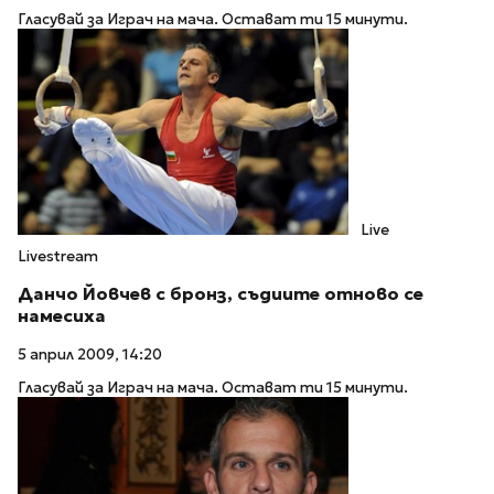
Гласувай за Играч на мача. Остават ти 15 минути.
Live
Livestream
Данчо Йовчев с бронз, съдиите отново се
намесиха
5 април 2009, 14:20
Гласувай за Играч на мача. Остават ти 15 минути.