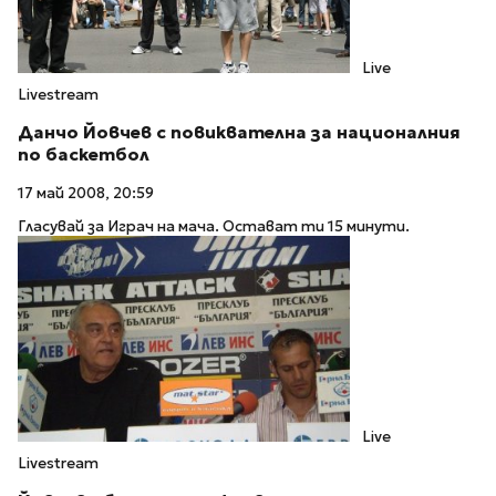
Live
Livestream
Данчо Йовчев с повиквателна за националния
по баскетбол
17 май 2008, 20:59
Гласувай за Играч на мача. Остават ти 15 минути.
Live
Livestream