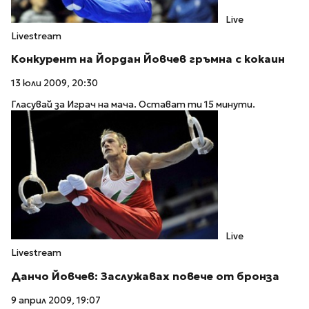
Live
Livestream
Конкурент на Йордан Йовчев гръмна с кокаин
13 юли 2009, 20:30
Гласувай за Играч на мача. Остават ти 15 минути.
Live
Livestream
Данчо Йовчев: Заслужавах повече от бронза
9 април 2009, 19:07