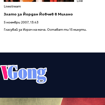
Live
Livestream
Злато за Йордан Йовчев в Милано
5 ноември 2007, 13:43
Гласувай за Играч на мача. Остават ти 15 минути.