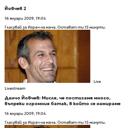
Йовчев 2
16 януари 2009, 19:04
Гласувай за Играч на мача. Остават ти 15 минути.
Live
Livestream
Данчо Йовчев: Мисля, че постигаме много,
въпреки огромния батак, в който се намираме
16 януари 2009, 19:04
Гласувай за Играч на мача. Остават ти 15 минути.