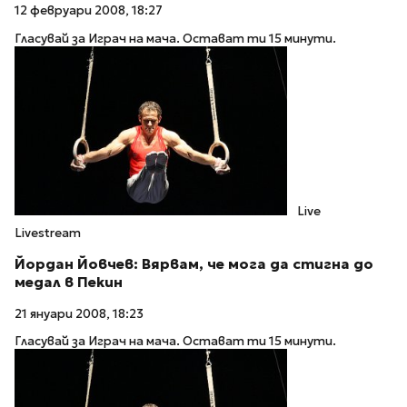
12 февруари 2008, 18:27
Гласувай за Играч на мача. Остават ти 15 минути.
Live
Livestream
Йордан Йовчев: Вярвам, че мога да стигна до
медал в Пекин
21 януари 2008, 18:23
Гласувай за Играч на мача. Остават ти 15 минути.