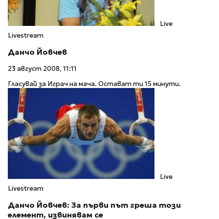
Live
Livestream
Данчо Йовчев
23 август 2008, 11:11
Гласувай за Играч на мача. Остават ти 15 минути.
Live
Livestream
Данчо Йовчев: За първи път греша този
елемент, извинявам се