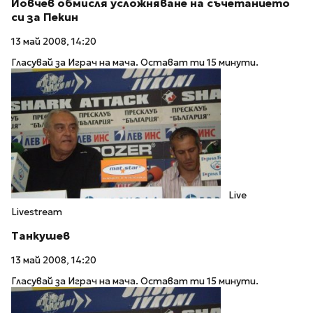
Йовчев обмисля усложняване на съчетанието
си за Пекин
13 май 2008, 14:20
Гласувай за Играч на мача. Остават ти 15 минути.
Live
Livestream
Танкушев
13 май 2008, 14:20
Гласувай за Играч на мача. Остават ти 15 минути.