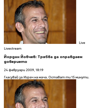
Live
Livestream
Йордан Йовчев: Трябва да оправдаем
доверието
24 февруари 2009, 18:19
Гласувай за Играч на мача. Остават ти 15 минути.