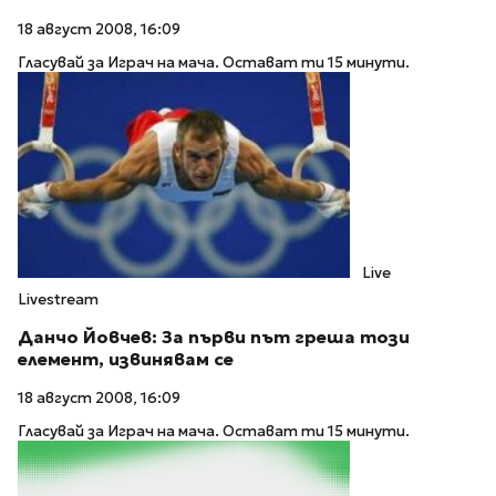
18 август 2008, 16:09
Гласувай за Играч на мача. Остават ти 15 минути.
Live
Livestream
Данчо Йовчев: За първи път греша този
елемент, извинявам се
18 август 2008, 16:09
Гласувай за Играч на мача. Остават ти 15 минути.