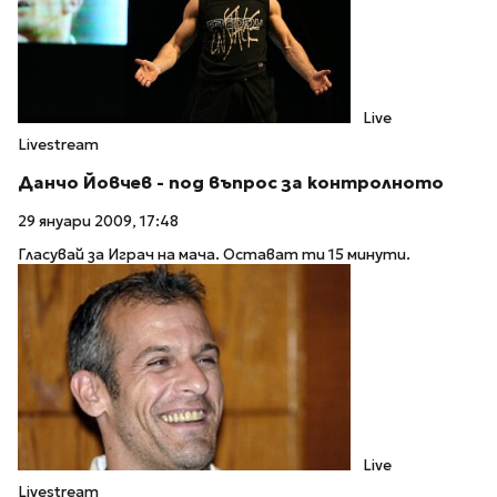
Live
Livestream
Данчо Йовчев - под въпрос за контролното
29 януари 2009, 17:48
Гласувай за Играч на мача. Остават ти 15 минути.
Live
Livestream