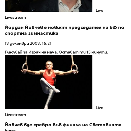
Live
Livestream
Йордан Йовчев е новият председател на БФ по
спортна гимнастика
18 декември 2008, 16:21
Гласувай за Играч на мача. Остават ти 15 минути.
Live
Livestream
Йовчев взе сребро във финала на Световната
купа