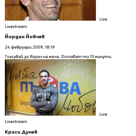
Live
Livestream
Йордан Йовчев
24 февруари 2009, 18:19
Гласувай за Играч на мача. Остават ти 15 минути.
Live
Livestream
Краси Дунев