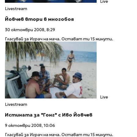
Live
Livestream
Йовчев втори в многобоя
30 октомври 2008, 8:29
Гласувай за Играч на мача. Остават ти 15 минути.
Live
Livestream
Истината за "Гонг" с Иво Йовчев
9 октомври 2008, 10:06
Гласувай за Играч на мача. Остават ти 15 минути.