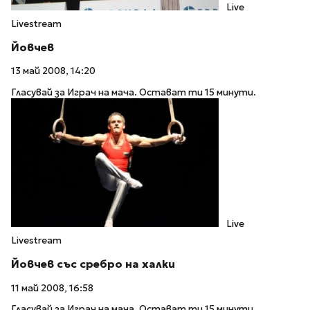
Live
Livestream
Йовчев
13 май 2008, 14:20
Гласувай за Играч на мача. Остават ти 15 минути.
Live
Livestream
Йовчев със сребро на халки
11 май 2008, 16:58
Гласувай за Играч на мача. Остават ти 15 минути.