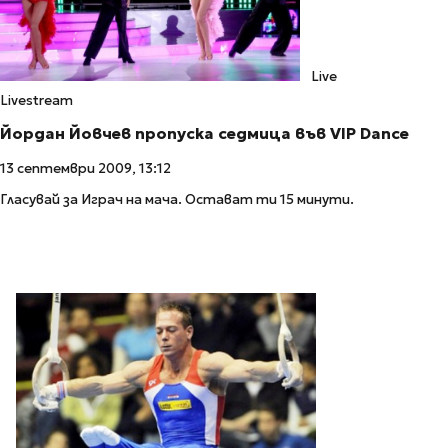
Live
Livestream
Йордан Йовчев пропуска седмица във VIP Dance
13 септември 2009, 13:12
Гласувай за Играч на мача. Остават ти 15 минути.