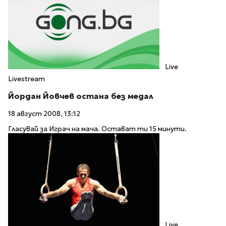
Live
Livestream
Йордан Йовчев остана без медал
18 август 2008, 13:12
Гласувай за Играч на мача. Остават ти 15 минути.
Live