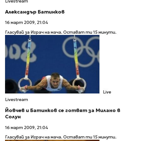
Livestream
Александър Батинков
16 март 2009, 21:04
Гласувай за Играч на мача. Остават ти 15 минути.
Live
Livestream
Йовчев и Батинков се готвят за Милано в
Солун
16 март 2009, 21:04
Гласувай за Играч на мача. Остават ти 15 минути.