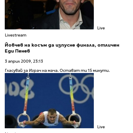
Live
Livestream
Йовчев на косъм да изпусне финала, отличен
Еди Пенев
3 април 2009, 23:13
Гласувай за Играч на мача. Остават ти 15 минути.
Live