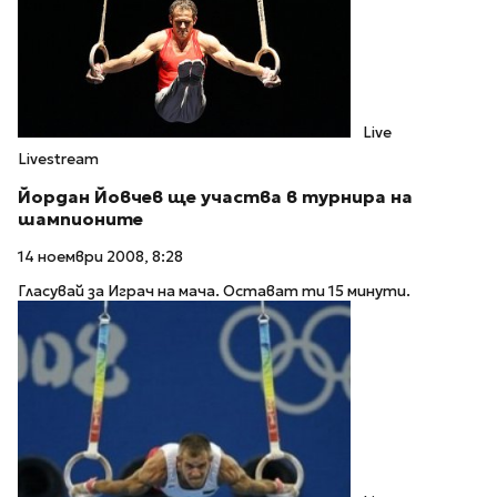
Live
Livestream
Йордан Йовчев ще участва в турнира на
шампионите
14 ноември 2008, 8:28
Гласувай за Играч на мача. Остават ти 15 минути.