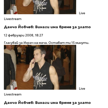
Live
Livestream
Данчо Йовчев: Винаги има време за злато
12 февруари 2008, 18:27
Гласувай за Играч на мача. Остават ти 15 минути.
Live
Livestream
Данчо Йовчев: Винаги има време за злато