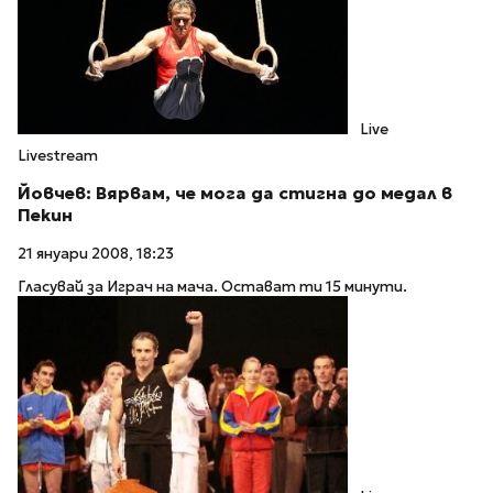
Live
Livestream
Йовчев: Вярвам, че мога да стигна до медал в
Пекин
21 януари 2008, 18:23
Гласувай за Играч на мача. Остават ти 15 минути.