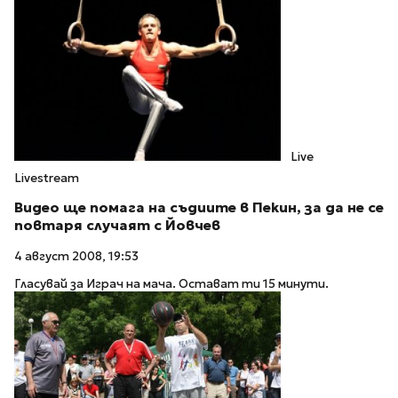
Live
Livestream
Видео ще помага на съдиите в Пекин, за да не се
повтаря случаят с Йовчев
4 август 2008, 19:53
Гласувай за Играч на мача. Остават ти 15 минути.