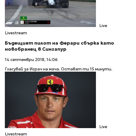
Live
Livestream
Бъдещият пилот на Ферари сбърка като
новобранец в Сингапур
14 септември 2018, 14:06
Гласувай за Играч на мача. Остават ти 15 минути.
Live
Livestream