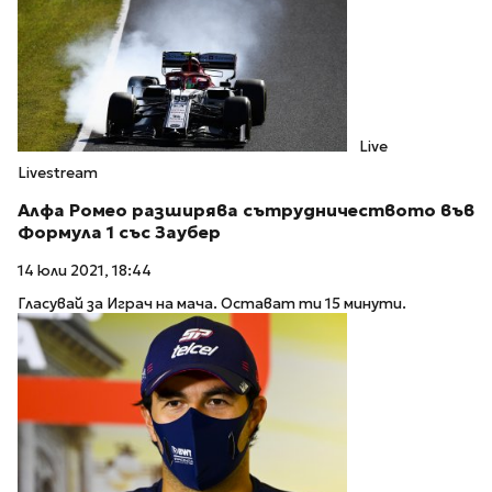
Live
Livestream
Алфа Ромео разширява сътрудничеството във
Формула 1 със Заубер
14 юли 2021, 18:44
Гласувай за Играч на мача. Остават ти 15 минути.