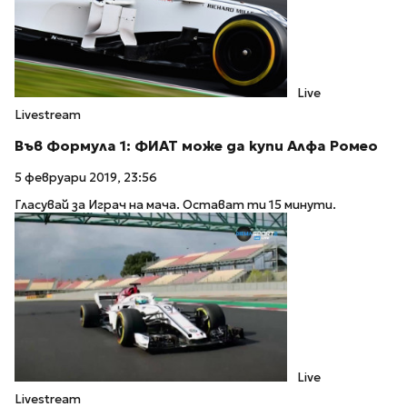
Live
Livestream
Във Формула 1: ФИАТ може да купи Алфа Ромео
5 февруари 2019, 23:56
Гласувай за Играч на мача. Остават ти 15 минути.
Live
Livestream