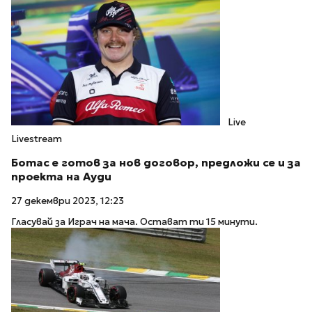
Live
Livestream
Ботас е готов за нов договор, предложи се и за
проекта на Ауди
27 декември 2023, 12:23
Гласувай за Играч на мача. Остават ти 15 минути.