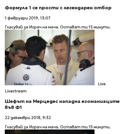
Формула 1 се прости с легендарен отбор
1 февруари 2019, 13:07
Гласувай за Играч на мача. Остават ти 15 минути.
Live
Livestream
Шефът на Мерцедес нападна егоманиаците
във Ф1
22 декември 2018, 9:32
Гласувай за Играч на мача. Остават ти 15 минути.