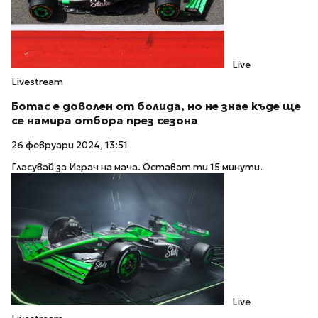
Live
Livestream
Ботас е доволен от болида, но не знае къде ще
се намира отбора през сезона
26 февруари 2024, 13:51
Гласувай за Играч на мача. Остават ти 15 минути.
Live