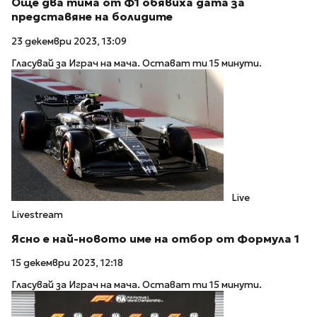
Още два тима от Ф1 обявиха дата за
представяне на болидите
23 декември 2023, 13:09
Гласувай за Играч на мача. Остават ти 15 минути.
Live
Livestream
Ясно е най-новото име на отбор от Формула 1
15 декември 2023, 12:18
Гласувай за Играч на мача. Остават ти 15 минути.