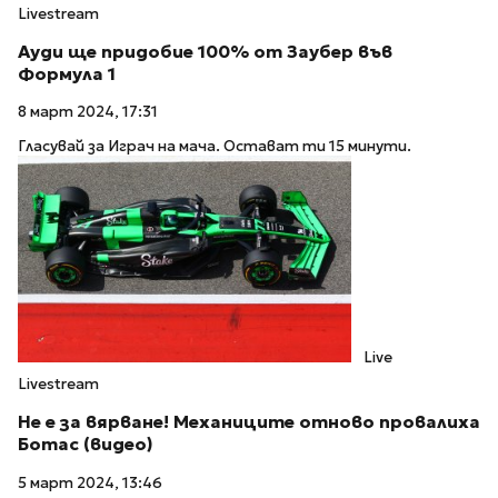
Livestream
Ауди ще придобие 100% от Заубер във
Формула 1
8 март 2024, 17:31
Гласувай за Играч на мача. Остават ти 15 минути.
Live
Livestream
Не е за вярване! Механиците отново провалиха
Ботас (видео)
5 март 2024, 13:46