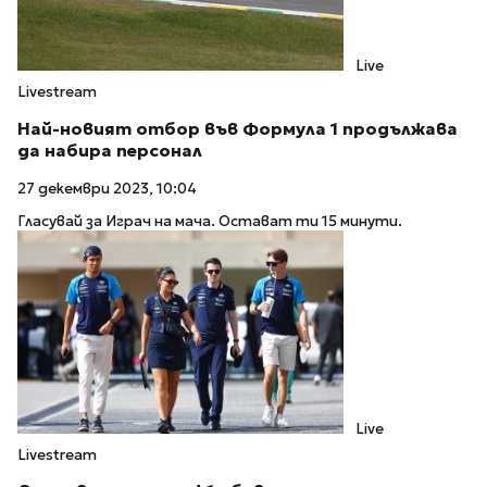
Live
Livestream
Най-новият отбор във Формула 1 продължава
да набира персонал
27 декември 2023, 10:04
Гласувай за Играч на мача. Остават ти 15 минути.
Live
Livestream