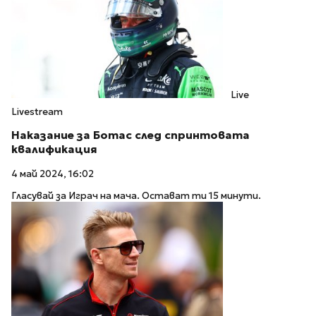
Live
Livestream
Наказание за Ботас след спринтовата
квалификация
4 май 2024, 16:02
Гласувай за Играч на мача. Остават ти 15 минути.