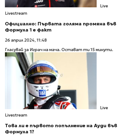
Live
Livestream
Официално: Първата голяма промяна във
Формула 1 е факт
26 април 2024, 11:48
Гласувай за Играч на мача. Остават ти 15 минути.
Live
Livestream
Това ли е първото попълнение на Ауди във
Формула 1?