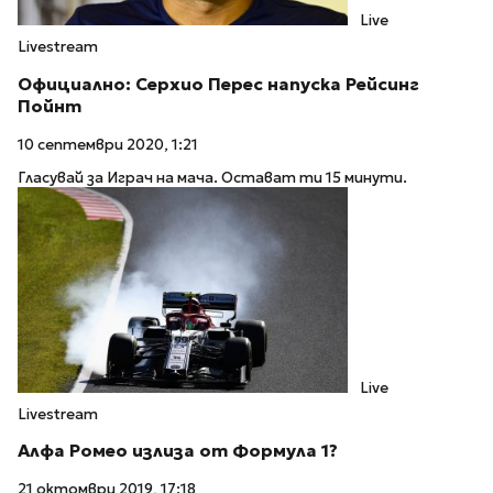
Live
Livestream
Официално: Серхио Перес напуска Рейсинг
Пойнт
10 септември 2020, 1:21
Гласувай за Играч на мача. Остават ти 15 минути.
Live
Livestream
Алфа Ромео излиза от Формула 1?
21 октомври 2019, 17:18