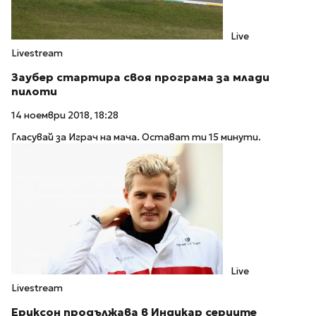
Live
Livestream
Заубер стартира своя програма за млади
пилоти
14 ноември 2018, 18:28
Гласувай за Играч на мача. Остават ти 15 минути.
Live
Livestream
Ериксон продължава в Индикар сериите