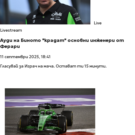
Live
Livestream
Ауди на Биното "крадат" основни инженери от
Ферари
11 септември 2025, 18:41
Гласувай за Играч на мача. Остават ти 15 минути.