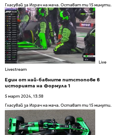
Гласувай за Играч на мача. Остават ти 15 минути.
Live
Livestream
Един от най-бавните питстопове в
историята на Формула 1
5 март 2024, 13:38
Гласувай за Играч на мача. Остават ти 15 минути.