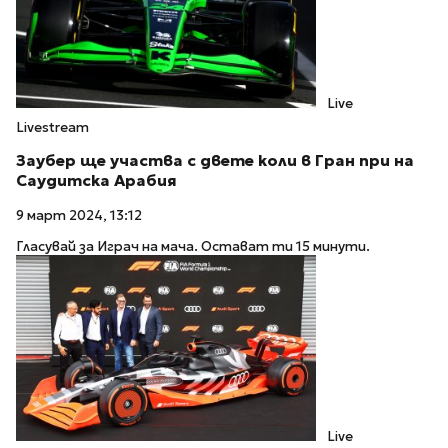
Live
Livestream
Заубер ще участва с двете коли в Гран при на
Саудитска Арабия
9 март 2024, 13:12
Гласувай за Играч на мача. Остават ти 15 минути.
Live