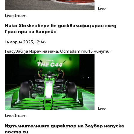
Live
Livestream
Нико Хюлкенберг бе дисквалифициран след
Гран при на Бахрейн
14 април 2025, 12:46
Гласувай за Играч на мача. Остават ти 15 минути.
Live
Livestream
Изпълнителният директор на Заубер напуска
поста си