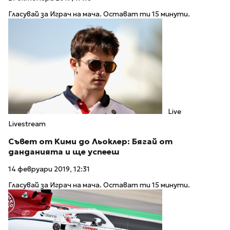
Гласувай за Играч на мача. Остават ти 15 минути.
Live
Livestream
Съвет от Кими до Льоклер: Бягай от
данданията и ще успееш
14 февруари 2019, 12:31
Гласувай за Играч на мача. Остават ти 15 минути.