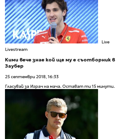
Live
Livestream
Кими вече знае кой ще му е съотборник в
Заубер
25 септември 2018, 16:33
Гласувай за Играч на мача. Остават ти 15 минути.