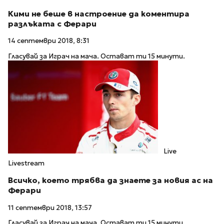
Кими не беше в настроение да коментира
разлъката с Ферари
14 септември 2018, 8:31
Гласувай за Играч на мача. Остават ти 15 минути.
Live
Livestream
Всичко, което трябва да знаете за новия ас на
Ферари
11 септември 2018, 13:57
Гласувай за Играч на мача. Остават ти 15 минути.