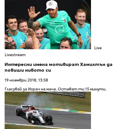
Live
Livestream
Интересни имена мотивират Хамилтън да
повиши нивото си
19 ноември 2018, 13:58
Гласувай за Играч на мача. Остават ти 15 минути.