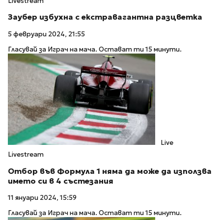
Livestream
Заубер избухна с екстравагантна разцветка
5 февруари 2024, 21:55
Гласувай за Играч на мача. Остават ти 15 минути.
Live
Livestream
Отбор във Формула 1 няма да може да използва
името си в 4 състезания
11 януари 2024, 15:59
Гласувай за Играч на мача. Остават ти 15 минути.