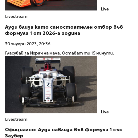
Live
Livestream
Ауди влиза като самостоятелен отбор във
Формула 1 от 2026-а година
30 януари 2023, 20:36
Гласувай за Играч на мача. Остават ти 15 минути.
Live
Livestream
Официално: Ауди навлиза във Формула 1 със
Заубер