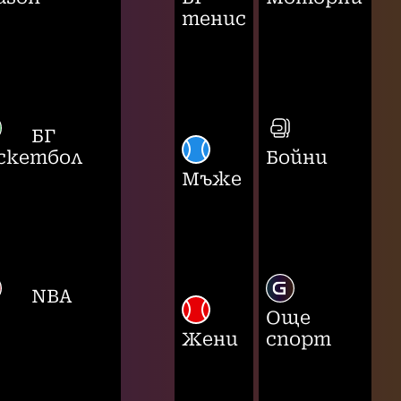
тенис
БГ
скетбол
Бойни
Мъже
NBA
Още
Жени
спорт