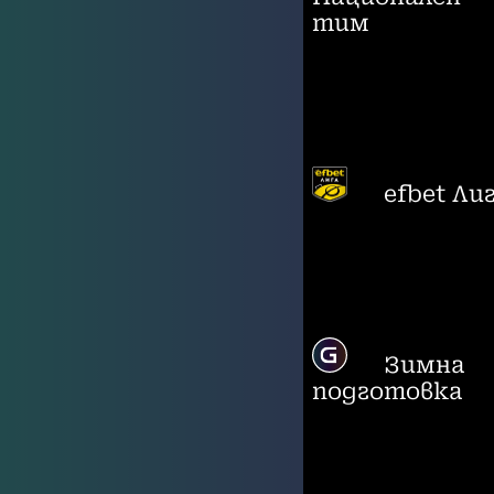
тим
efbet Ли
Зимна
подготовка