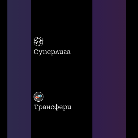
Суперлига
Трансфери