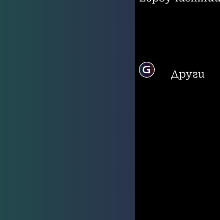
Други