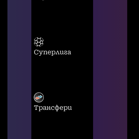
Суперлига
Трансфери