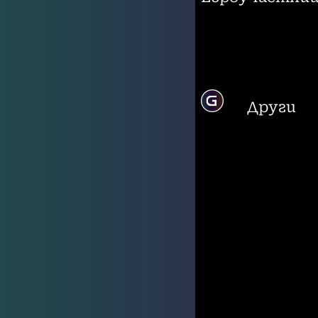
Други