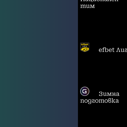
тим
efbet Ли
Зимна
подготовка