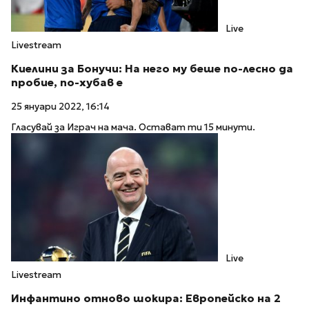
Live
Livestream
Киелини за Бонучи: На него му беше по-лесно да
пробие, по-хубав е
25 януари 2022, 16:14
Гласувай за Играч на мача. Остават ти 15 минути.
Live
Livestream
Инфантино отново шокира: Европейско на 2