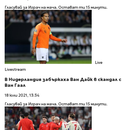
Гласувай за Играч на мача. Остават ти 15 минути.
Live
Livestream
В Нидерландия забъркаха Ван Дайк в скандал с
Ван Гаал
18 юли 2021, 13:34
Гласувай за Играч на мача. Остават ти 15 минути.