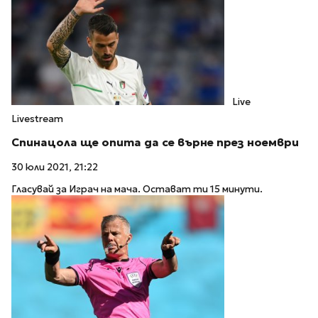
Live
Livestream
Спинацола ще опита да се върне през ноември
30 юли 2021, 21:22
Гласувай за Играч на мача. Остават ти 15 минути.