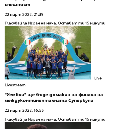
спешност
22 март 2022, 21:39
Гласувай за Играч на мача. Остават ти 15 минути.
Live
Livestream
"Уембли" ще бъде домакин на финала на
междуконтиненталната Суперкупа
22 март 2022, 16:53
Гласувай за Играч на мача. Остават ти 15 минути.