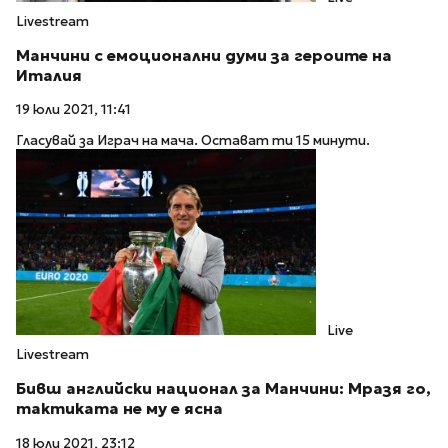
Livestream
Манчини с емоционални думи за героите на
Италия
19 юли 2021, 11:41
Гласувай за Играч на мача. Остават ти 15 минути.
Live
Livestream
Бивш английски национал за Манчини: Мразя го,
тактиката не му е ясна
18 юли 2021, 23:12