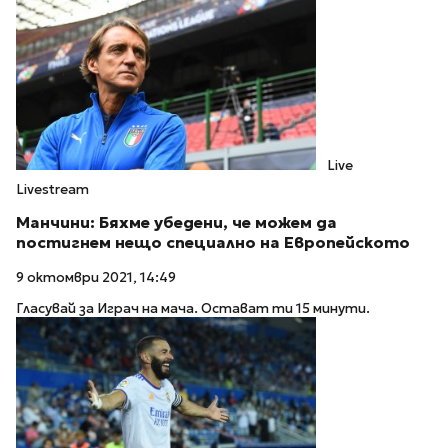
Live
Livestream
Манчини: Бяхме убедени, че можем да
постигнем нещо специално на Европейското
9 октомври 2021, 14:49
Гласувай за Играч на мача. Остават ти 15 минути.