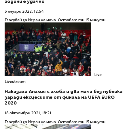
години е удачно
3 януари 2022, 12:54
Гласувай за Играч на мача. Остават ти 15 минути.
Live
Livestream
Наказаха Англия с глоба и два мача без публика
заради ексцесиите от финала на UEFA EURO
2020
18 октомври 2021, 18:21
Гласувай за Играч на мача. Остават ти 15 минути.