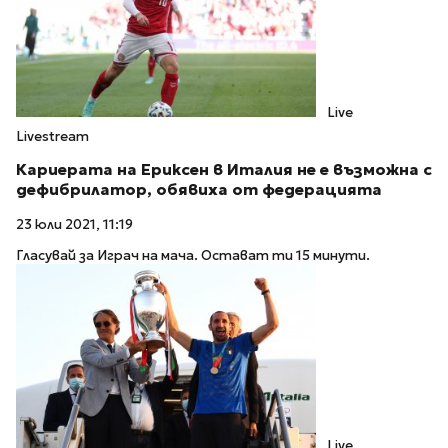
Live
Livestream
Кариерата на Ериксен в Италия не е възможна с
дефибрилатор, обявиха от федерацията
23 юли 2021, 11:19
Гласувай за Играч на мача. Остават ти 15 минути.
Live