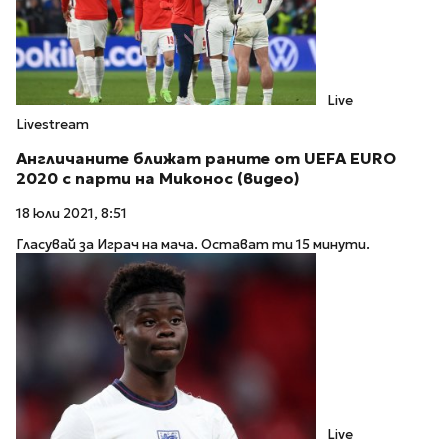
Live
Livestream
Англичаните ближат раните от UEFA EURO
2020 с парти на Миконос (видео)
18 юли 2021, 8:51
Гласувай за Играч на мача. Остават ти 15 минути.
Live