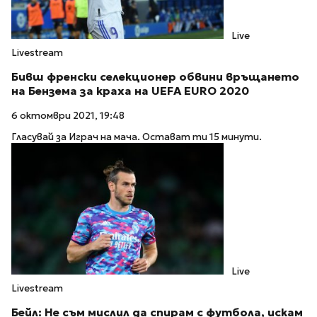
Live
Livestream
Бивш френски селекционер обвини връщането
на Бензема за краха на UEFA EURO 2020
6 октомври 2021, 19:48
Гласувай за Играч на мача. Остават ти 15 минути.
Live
Livestream
Бейл: Не съм мислил да спирам с футбола, искам