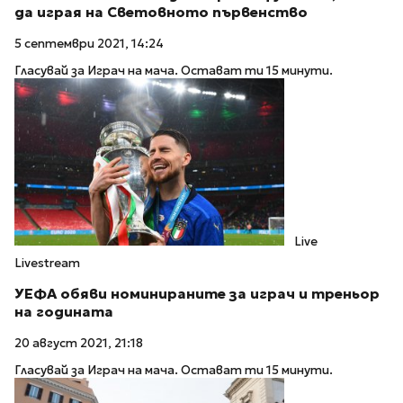
да играя на Световното първенство
5 септември 2021, 14:24
Гласувай за Играч на мача. Остават ти 15 минути.
Live
Livestream
УЕФА обяви номинираните за играч и треньор
на годината
20 август 2021, 21:18
Гласувай за Играч на мача. Остават ти 15 минути.