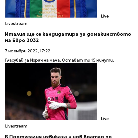
Live
Livestream
Италия ще се кандидатира за домакинството
на Евро 2032
7 ноември 2022, 17:22
Гласувай за Играч на мача. Остават ти 15 минути.
Live
Livestream
В Португалия извикаха и нов вратар по