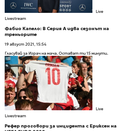
Live
Livestream
Фабио Капело: В Серия А идва сезонът на
треньорите
19 август 2021, 15:54
Гласувай за Играч на мача. Остават ти 15 минути.
Live
Livestream
Рефер проговори за инцидента с Ериксен на