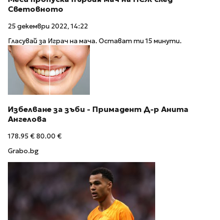
Световното
25 декември 2022, 14:22
Гласувай за Играч на мача. Остават ти 15 минути.
Избелване за зъби - Примадент Д-р Анита
Ангелова
178.95 €
80.00 €
Grabo.bg