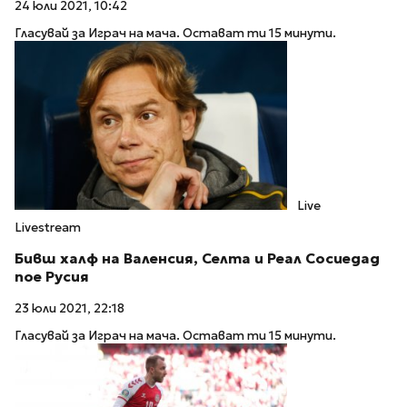
24 юли 2021, 10:42
Гласувай за Играч на мача. Остават ти 15 минути.
Live
Livestream
Бивш халф на Валенсия, Селта и Реал Сосиедад
пое Русия
23 юли 2021, 22:18
Гласувай за Играч на мача. Остават ти 15 минути.