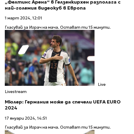
„Фелтинс Арена“ в Гелзенкирхен разполага с
най-големия видеокуб в Европа
1 март 2024, 12:01
Гласувай за Играч на мача. Остават ти 15 минути.
Live
Livestream
Мюлер: Германия може да спечели UEFA EURO
2024
17 януари 2024, 14:51
Гласувай за Играч на мача. Остават ти 15 минути.