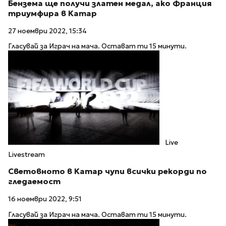
Бензема ще получи златен медал, ако Франция
триумфира в Катар
27 ноември 2022, 15:34
Гласувай за Играч на мача. Остават ти 15 минути.
Live
Livestream
Световното в Катар чупи всички рекорди по
гледаемост
16 ноември 2022, 9:51
Гласувай за Играч на мача. Остават ти 15 минути.