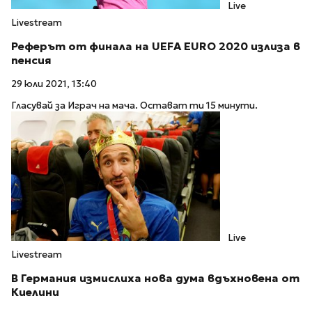
Live
Livestream
Реферът от финала на UEFA EURO 2020 излиза в
пенсия
29 юли 2021, 13:40
Гласувай за Играч на мача. Остават ти 15 минути.
Live
Livestream
В Германия измислиха нова дума вдъхновена от
Киелини