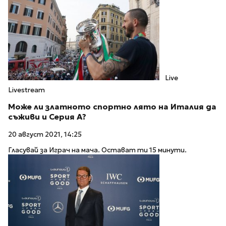
Live
Livestream
Може ли златното спортно лято на Италия да
съживи и Серия А?
20 август 2021, 14:25
Гласувай за Играч на мача. Остават ти 15 минути.