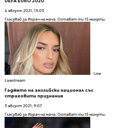
UEFA EURO 2020
4 август 2021, 13:03
Гласувай за Играч на мача. Остават ти 15 минути.
Live
Livestream
Гаджето на английски национал със
страховити признания
3 август 2021, 9:07
Гласувай за Играч на мача. Остават ти 15 минути.