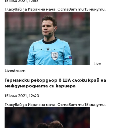
15 юли 2021, 12:58
Гласувай за Играч на мача. Остават ти 15 минути.
Live
Livestream
Германски рекордьор в ШЛ сложи край на
международната си кариера
15 юли 2021, 12:40
Гласувай за Играч на мача. Остават ти 15 минути.