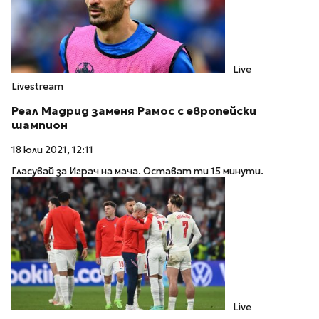
Live
Livestream
Реал Мадрид заменя Рамос с европейски
шампион
18 юли 2021, 12:11
Гласувай за Играч на мача. Остават ти 15 минути.
Live