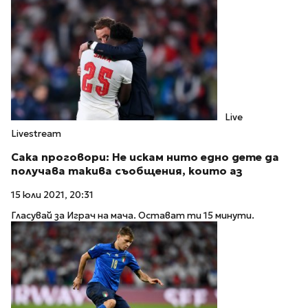
Live
Livestream
Сака проговори: Не искам нито едно дете да
получава такива съобщения, които аз
15 юли 2021, 20:31
Гласувай за Играч на мача. Остават ти 15 минути.