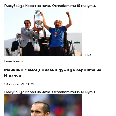
Гласувай за Играч на мача. Остават ти 15 минути.
Live
Livestream
Манчини с емоционални думи за героите на
Италия
19 юли 2021, 11:41
Гласувай за Играч на мача. Остават ти 15 минути.