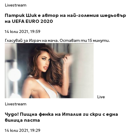
Livestream
Патрик Шик е автор на най-големия шедьовър
на UEFA EURO 2020
14 юли 2021, 19:59
Гласувай за Играч на мача. Остават ти 15 минути.
Live
Livestream
Чудо! Пищна фенка на Италия ги скри с една
вилица паста
14 юли 2021, 19:29