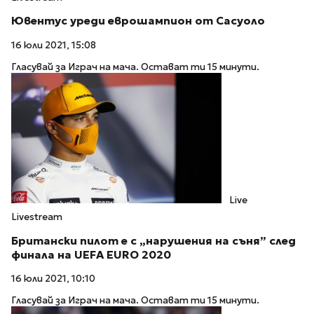
Ювентус уреди еврошампион от Сасуоло
16 юли 2021, 15:08
Гласувай за Играч на мача. Остават ти 15 минути.
Live
Livestream
Британски пилот е с „нарушения на съня” след
финала на UEFA EURO 2020
16 юли 2021, 10:10
Гласувай за Играч на мача. Остават ти 15 минути.