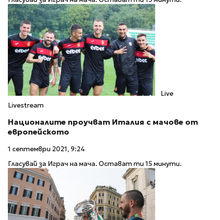
Live
Livestream
Националите проучват Италия с мачове от
европейското
1 септември 2021, 9:24
Гласувай за Играч на мача. Остават ти 15 минути.