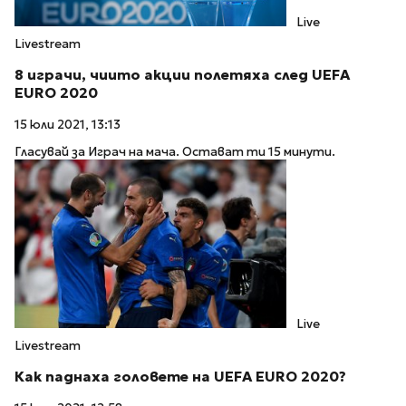
Live
Livestream
8 играчи, чиито акции полетяха след UEFA
EURO 2020
15 юли 2021, 13:13
Гласувай за Играч на мача. Остават ти 15 минути.
Live
Livestream
Как паднаха головете на UEFA EURO 2020?