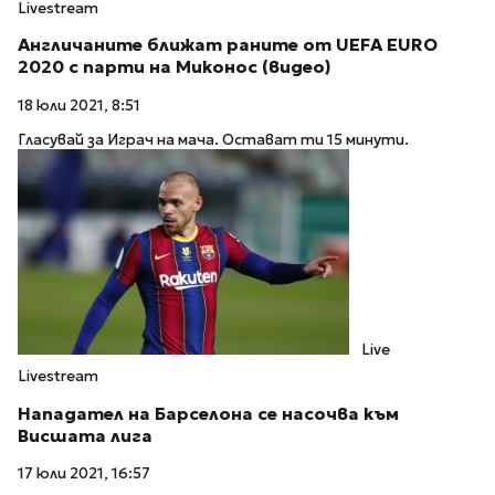
Livestream
Англичаните ближат раните от UEFA EURO
2020 с парти на Миконос (видео)
18 юли 2021, 8:51
Гласувай за Играч на мача. Остават ти 15 минути.
Live
Livestream
Нападател на Барселона се насочва към
Висшата лига
17 юли 2021, 16:57