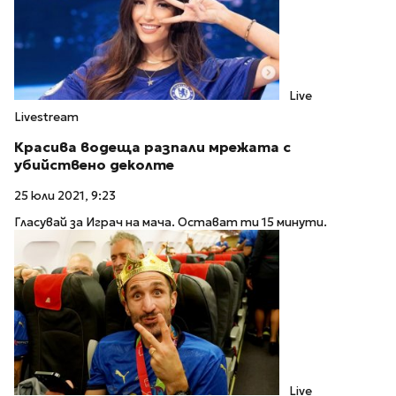
Live
Livestream
Красива водеща разпали мрежата с
убийствено деколте
25 юли 2021, 9:23
Гласувай за Играч на мача. Остават ти 15 минути.
Live