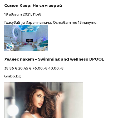
Симон Кяер: Не съм герой
19 август 2021, 11:48
Гласувай за Играч на мача. Остават ти 15 минути.
Уелнес пакет - Swimming and wellness DPOOL
38.86 €
20.45 €
76.00 лв
40.00 лв
Grabo.bg