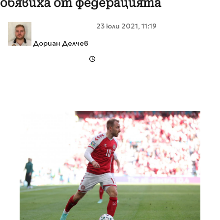
обявиха от федерацията
23 юли 2021, 11:19
Дориан Делчев