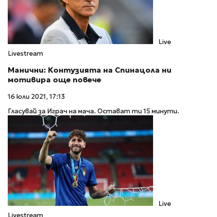
Live
Livestream
Манични: Контузията на Спинацола ни
мотивира още повече
16 юли 2021, 17:13
Гласувай за Играч на мача. Остават ти 15 минути.
Live
Livestream