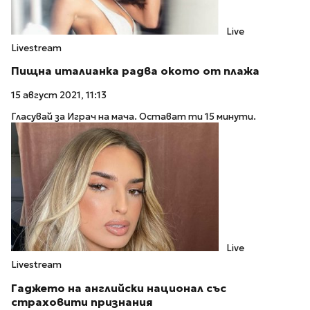
Live
Livestream
Пищна италианка радва окото от плажа
15 август 2021, 11:13
Гласувай за Играч на мача. Остават ти 15 минути.
Live
Livestream
Гаджето на английски национал със
страховити признания