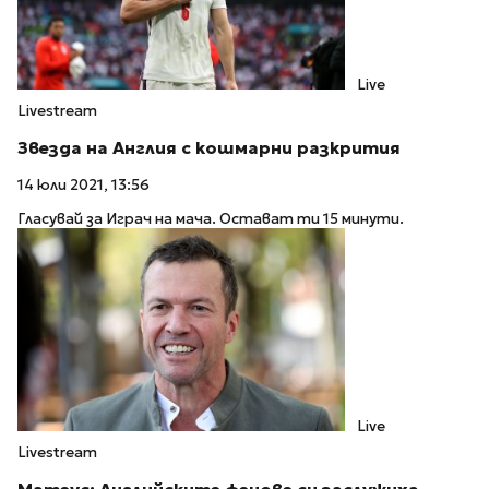
Live
Livestream
Звезда на Англия с кошмарни разкрития
14 юли 2021, 13:56
Гласувай за Играч на мача. Остават ти 15 минути.
Live
Livestream