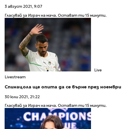
3 август 2021, 9:07
Гласувай за Играч на мача. Остават ти 15 минути.
Live
Livestream
Спинацола ще опита да се върне през ноември
30 юли 2021, 21:22
Гласувай за Играч на мача. Остават ти 15 минути.