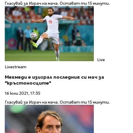
Гласувай за Играч на мача. Остават ти 15 минути.
Live
Livestream
Мехмеди е изиграл последния си мач за
"кръстоносците"
16 юли 2021, 17:35
Гласувай за Играч на мача. Остават ти 15 минути.