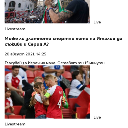
Live
Livestream
Може ли златното спортно лято на Италия да
съживи и Серия А?
20 август 2021, 14:25
Гласувай за Играч на мача. Остават ти 15 минути.
Live
Livestream