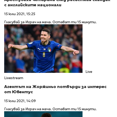
с английските национали
15 юли 2021, 15:25
Гласувай за Играч на мача. Остават ти 15 минути.
Live
Livestream
Агентът на Жоржиньо потвърди за интерес
от Ювентус
15 юли 2021, 14:09
Гласувай за Играч на мача. Остават ти 15 минути.