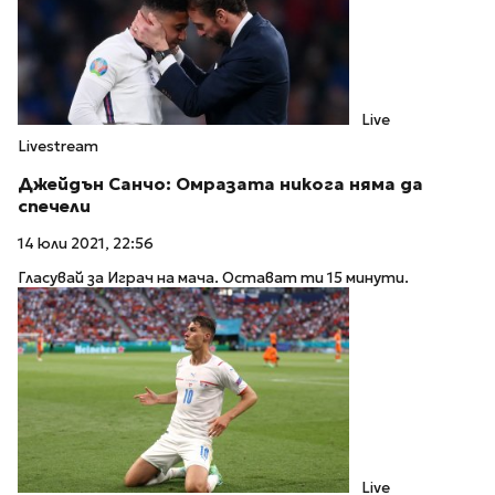
Live
Livestream
Джейдън Санчо: Омразата никога няма да
спечели
14 юли 2021, 22:56
Гласувай за Играч на мача. Остават ти 15 минути.
Live