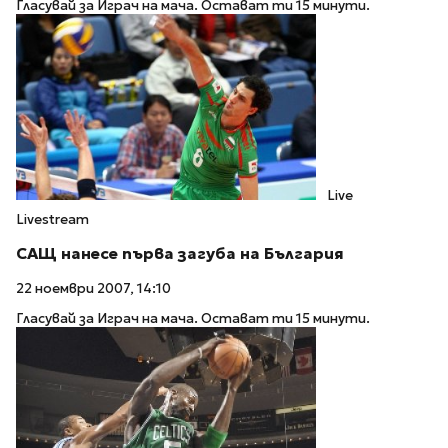
Гласувай за Играч на мача. Остават ти 15 минути.
Live
Livestream
САЩ нанесе първа загуба на България
22 ноември 2007, 14:10
Гласувай за Играч на мача. Остават ти 15 минути.