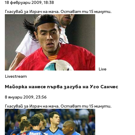
18 февруари 2009, 18:38
Гласувай за Играч на мача. Остават ти 15 минути.
Live
Livestream
Майорка нанесе първа загуба на Уго Санчес
8 януари 2009, 23:56
Гласувай за Играч на мача. Остават ти 15 минути.