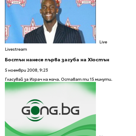
Live
Livestream
Бостън нанесе първа загуба на Хюстън
5 ноември 2008, 9:23
Гласувай за Играч на мача. Остават ти 15 минути.