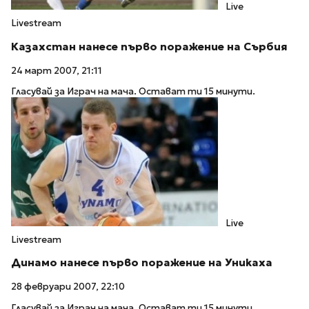
Live
Livestream
Казахстан нанесе първо поражение на Сърбия
24 март 2007, 21:11
Гласувай за Играч на мача. Остават ти 15 минути.
Live
Livestream
Динамо нанесе първо поражение на Уникаха
28 февруари 2007, 22:10
Гласувай за Играч на мача. Остават ти 15 минути.