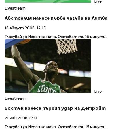
Live
Livestream
Австралия нанесе първа загуба на Литва
18 август 2008, 12:15
Гласувай за Играч на мача. Остават ти 15 минути.
Live
Livestream
Бостън нанесе първия удар на Детройт
21 май 2008, 8:27
Гласувай за Играч на мача. Остават ти 15 минути.