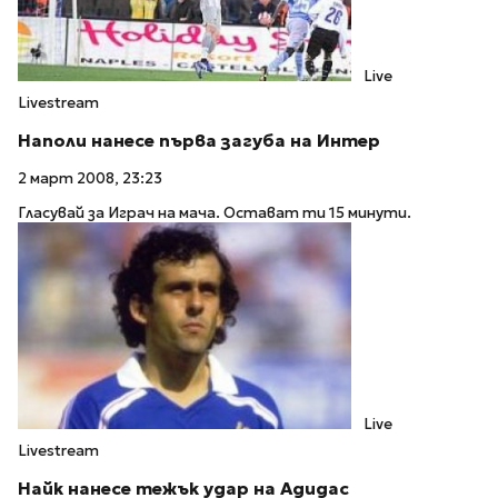
Live
Livestream
Наполи нанесе първа загуба на Интер
2 март 2008, 23:23
Гласувай за Играч на мача. Остават ти 15 минути.
Live
Livestream
Найк нанесе тежък удар на Адидас