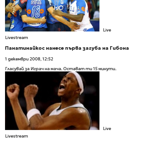
Live
Livestream
Панатинайкос нанесе първа загуба на Гибона
1 декември 2008, 12:52
Гласувай за Играч на мача. Остават ти 15 минути.
Live
Livestream