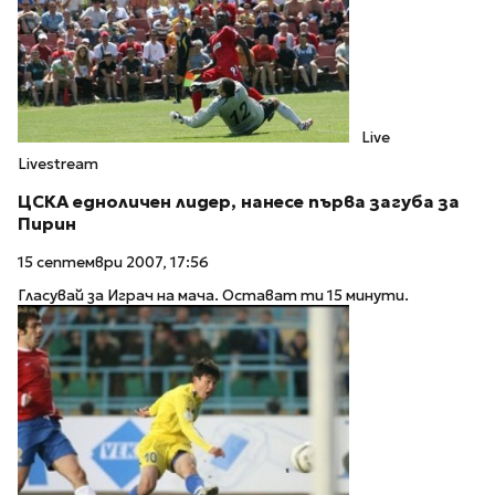
Live
Livestream
ЦСКА едноличен лидер, нанесе първа загуба за
Пирин
15 септември 2007, 17:56
Гласувай за Играч на мача. Остават ти 15 минути.