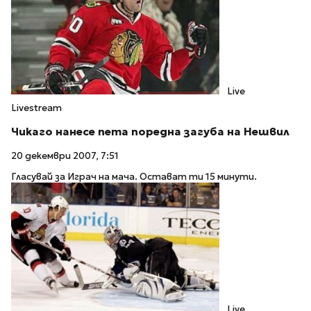
Live
Livestream
Чикаго нанесе пета поредна загуба на Нешвил
20 декември 2007, 7:51
Гласувай за Играч на мача. Остават ти 15 минути.
Live