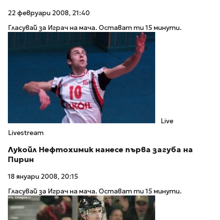
22 февруари 2008, 21:40
Гласувай за Играч на мача. Остават ти 15 минути.
Live
Livestream
Лукойл Нефтохимик нанесе първа загуба на
Пирин
18 януари 2008, 20:15
Гласувай за Играч на мача. Остават ти 15 минути.