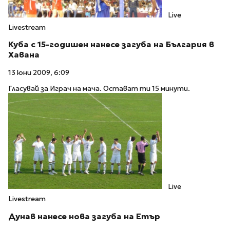
Live
Livestream
Куба с 15-годишен нанесе загуба на България в
Хавана
13 юни 2009, 6:09
Гласувай за Играч на мача. Остават ти 15 минути.
Live
Livestream
Дунав нанесе нова загуба на Етър