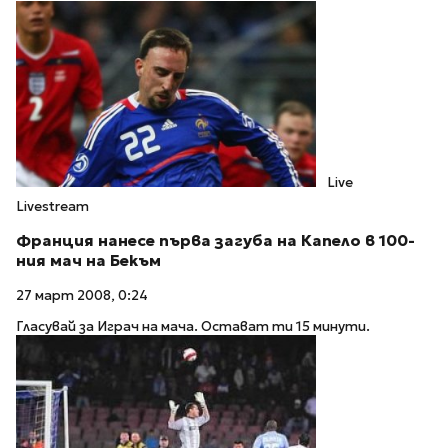
Live
Livestream
Франция нанесе първа загуба на Капело в 100-
ния мач на Бекъм
27 март 2008, 0:24
Гласувай за Играч на мача. Остават ти 15 минути.