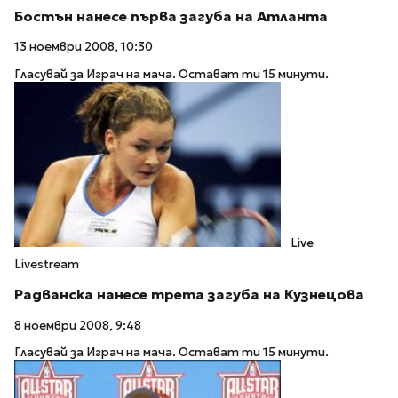
Бостън нанесе първа загуба на Атланта
13 ноември 2008, 10:30
Гласувай за Играч на мача. Остават ти 15 минути.
Live
Livestream
Радванска нанесе трета загуба на Кузнецова
8 ноември 2008, 9:48
Гласувай за Играч на мача. Остават ти 15 минути.