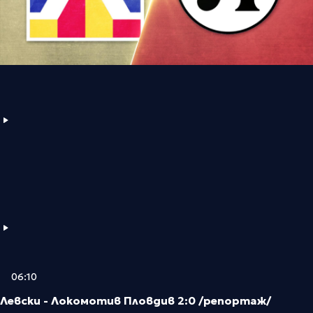
06:10
Левски - Локомотив Пловдив 2:0 /репортаж/