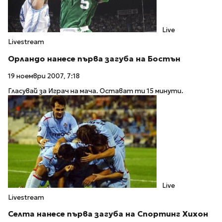
Live
Livestream
Орландо нанесе първа загуба на Бостън
19 ноември 2007, 7:18
Гласувай за Играч на мача. Остават ти 15 минути.
Live
Livestream
Селта нанесе първа загуба на Спортинг Хихон