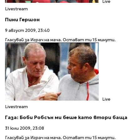
Live
Livestream
Пини Гершон
9 август 2009, 23:40
Гласувай за Играч на мача. Остават ти 15 минути.
Live
Livestream
Газа: Боби Робсън ми беше като втори баща
31 юли 2009, 23:08
Гласувай за Играч на мача. Остават ти 15 минути.