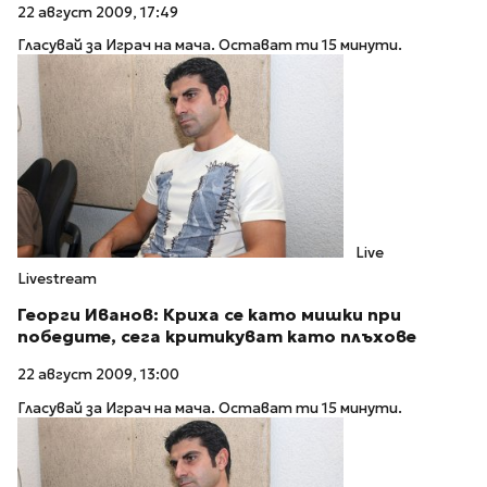
22 август 2009, 17:49
Гласувай за Играч на мача. Остават ти 15 минути.
Live
Livestream
Георги Иванов: Криха се като мишки при
победите, сега критикуват като плъхове
22 август 2009, 13:00
Гласувай за Играч на мача. Остават ти 15 минути.