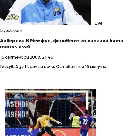
Live
Livestream
Айверсън в Мемфис, феновете го лапнаха като
топъл хляб
13 септември 2009, 21:46
Гласувай за Играч на мача. Остават ти 15 минути.