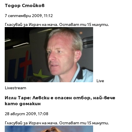
Тодор Стойков
7 септември 2009, 11:12
Гласувай за Играч на мача. Остават ти 15 минути.
Live
Livestream
Игли Таре: Левски е опасен отбор, най-вече
като домакин
28 август 2009, 17:08
Гласувай за Играч на мача. Остават ти 15 минути.