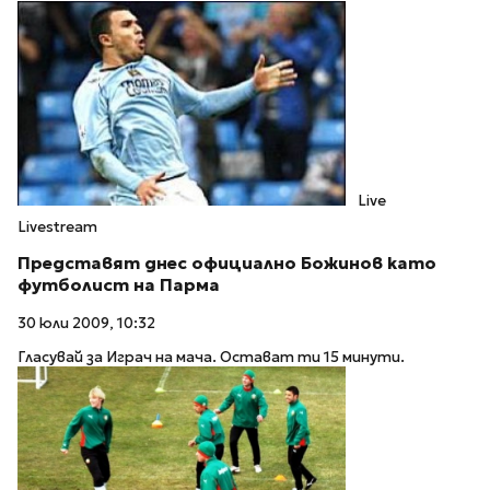
Live
Livestream
Представят днес официално Божинов като
футболист на Парма
30 юли 2009, 10:32
Гласувай за Играч на мача. Остават ти 15 минути.