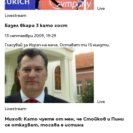
Live
Livestream
Базел вкара 3 като гост
13 септември 2009, 19:29
Гласувай за Играч на мача. Остават ти 15 минути.
Live
Livestream
Михов: Като чуете от мен, че Стойков и Пини
се отказват, тогава е истина