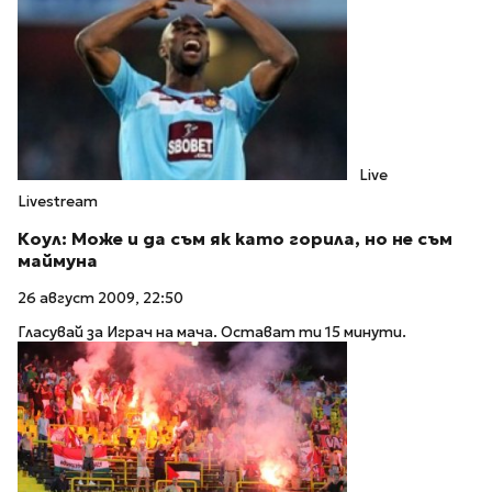
Live
Livestream
Коул: Може и да съм як като горила, но не съм
маймуна
26 август 2009, 22:50
Гласувай за Играч на мача. Остават ти 15 минути.