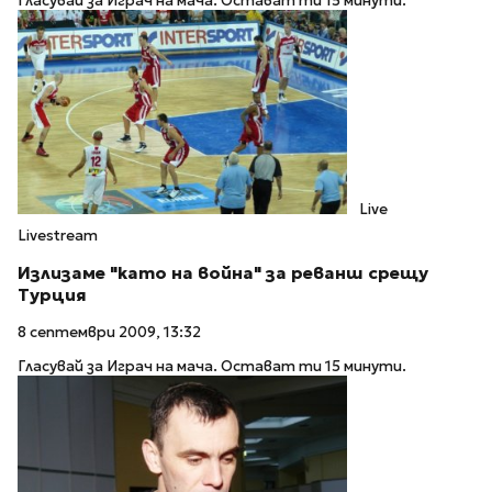
Гласувай за Играч на мача. Остават ти 15 минути.
Live
Livestream
Излизаме "като на война" за реванш срещу
Турция
8 септември 2009, 13:32
Гласувай за Играч на мача. Остават ти 15 минути.