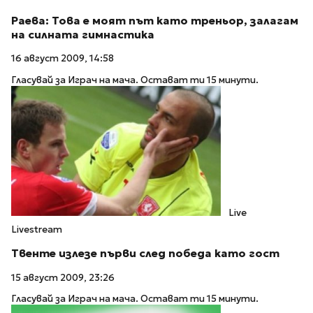
Раева: Това е моят път като треньор, залагам
на силната гимнастика
16 август 2009, 14:58
Гласувай за Играч на мача. Остават ти 15 минути.
Live
Livestream
Твенте излезе първи след победа като гост
15 август 2009, 23:26
Гласувай за Играч на мача. Остават ти 15 минути.