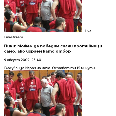
Live
Livestream
Пини: Можем да победим силни противници
само, ако играем като отбор
9 август 2009, 23:40
Гласувай за Играч на мача. Остават ти 15 минути.