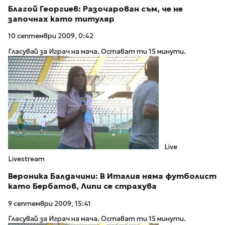
Благой Георгиев: Разочарован съм, че не
започнах като титуляр
10 септември 2009, 0:42
Гласувай за Играч на мача. Остават ти 15 минути.
Live
Livestream
Вероника Балдачини: В Италия няма футболист
като Бербатов, Липи се страхува
9 септември 2009, 15:41
Гласувай за Играч на мача. Остават ти 15 минути.