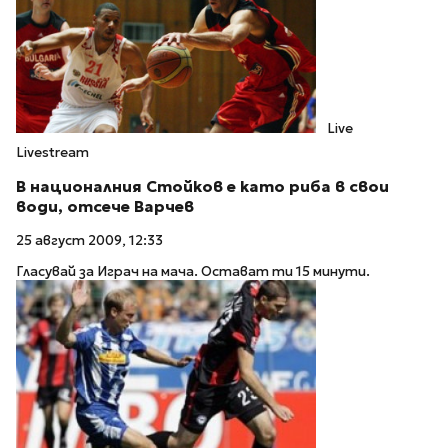
Live
Livestream
В националния Стойков е като риба в свои
води, отсече Варчев
25 август 2009, 12:33
Гласувай за Играч на мача. Остават ти 15 минути.