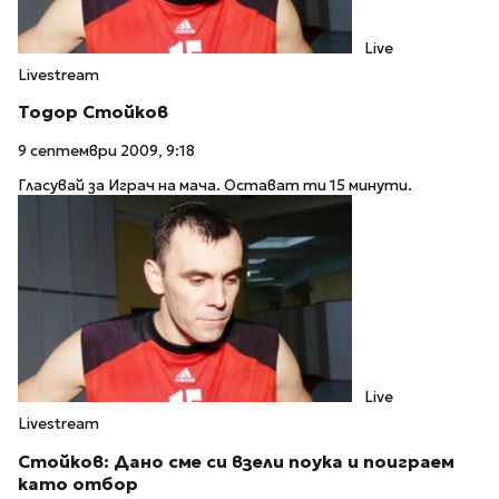
Live
Livestream
Тодор Стойков
9 септември 2009, 9:18
Гласувай за Играч на мача. Остават ти 15 минути.
Live
Livestream
Стойков: Дано сме си взели поука и поиграем
като отбор