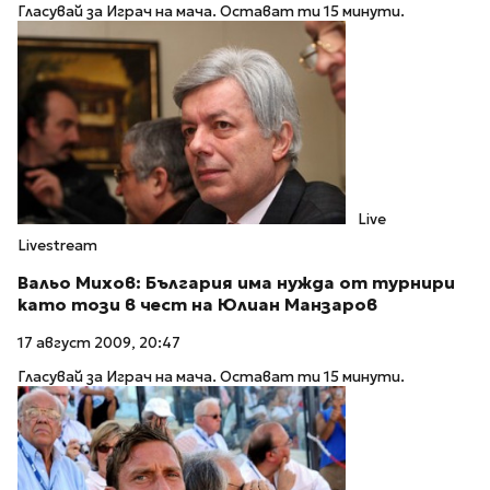
Гласувай за Играч на мача. Остават ти 15 минути.
Live
Livestream
Вальо Михов: България има нужда от турнири
като този в чест на Юлиан Манзаров
17 август 2009, 20:47
Гласувай за Играч на мача. Остават ти 15 минути.