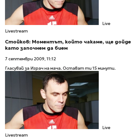
Live
Livestream
Стойков: Моментът, който чакаме, ще дойде
като започнем да бием
7 септември 2009, 11:12
Гласувай за Играч на мача. Остават ти 15 минути.
Live
Livestream