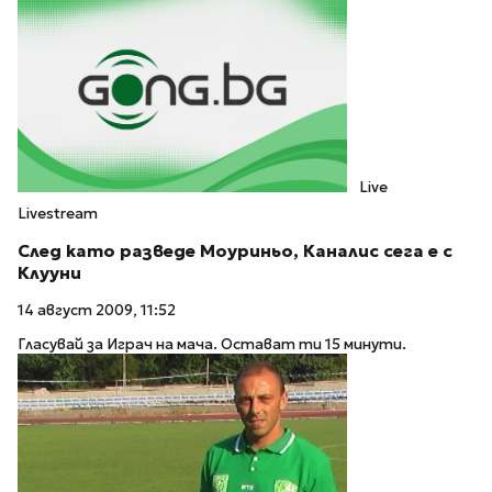
Live
Livestream
След като разведе Моуриньо, Каналис сега е с
Клууни
14 август 2009, 11:52
Гласувай за Играч на мача. Остават ти 15 минути.