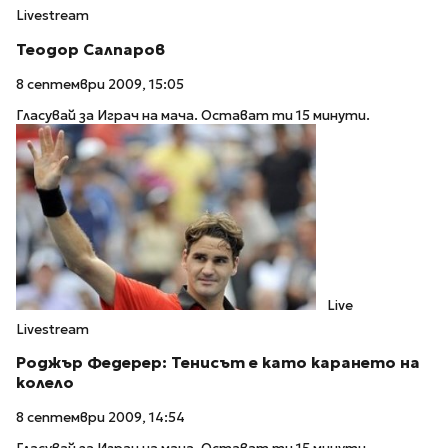
Livestream
Теодор Салпаров
8 септември 2009, 15:05
Гласувай за Играч на мача. Остават ти 15 минути.
Live
Livestream
Роджър Федерер: Тенисът е като карането на
колело
8 септември 2009, 14:54