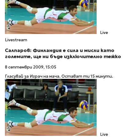
Live
Livestream
Салпаров: Финландия е сила и мисли като
големите, ще ни бъде изключително тежко
8 септември 2009, 15:05
Гласувай за Играч на мача. Остават ти 15 минути.
Live