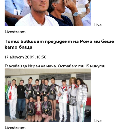
Live
Livestream
Тоти: Бившият президент на Рома ми беше
като баща
17 август 2009, 18:30
Гласувай за Играч на мача. Остават ти 15 минути.
Live
Livestream