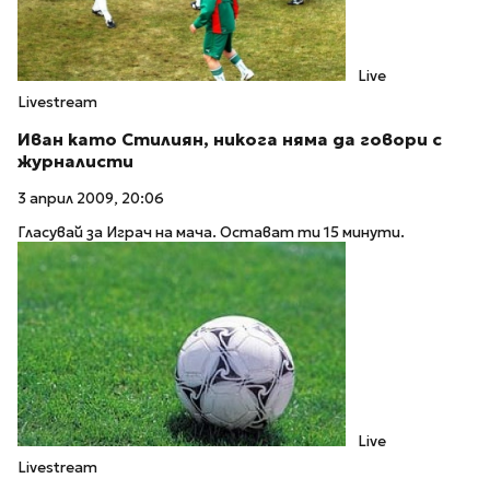
Live
Livestream
Иван като Стилиян, никога няма да говори с
журналисти
3 април 2009, 20:06
Гласувай за Играч на мача. Остават ти 15 минути.
Live
Livestream