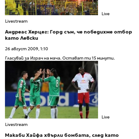
Live
Livestream
Андреас Херцег: Горд съм, че победихме отбор
като Левски
26 август 2009, 1:10
Гласувай за Играч на мача. Остават ти 15 минути.
Live
Livestream
Макаби Хайфа хвърли бомбата, след като