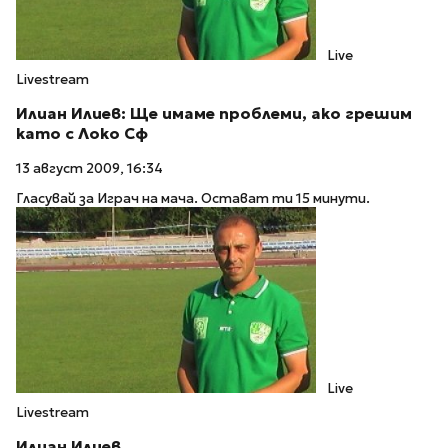
Live
Livestream
Илиан Илиев: Ще имаме проблеми, ако грешим
като с Локо Сф
13 август 2009, 16:34
Гласувай за Играч на мача. Остават ти 15 минути.
Live
Livestream
Илиан Илиев