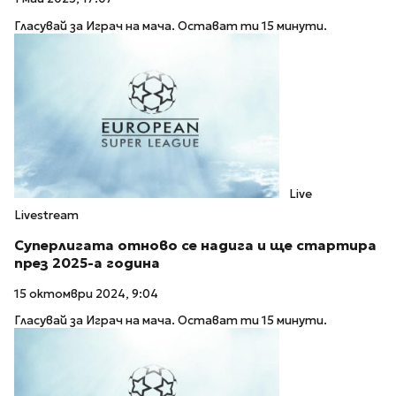
Гласувай за Играч на мача. Остават ти 15 минути.
Live
Livestream
Суперлигата отново се надига и ще стартира
през 2025-а година
15 октомври 2024, 9:04
Гласувай за Играч на мача. Остават ти 15 минути.