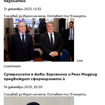
безплатно
21 декември 2023, 12:32
Гласувай за Играч на мача. Остават ти 15 минути.
Live
Livestream
Суперлигата е жива: Барселона и Реал Мадрид
предвождат сформирането ѝ
16 декември 2023, 20:20
Гласувай за Играч на мача. Остават ти 15 минути.