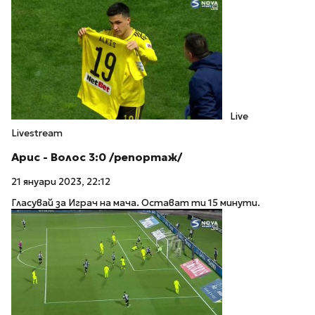
Live
Livestream
Арис - Волос 3:0 /репортаж/
21 януари 2023, 22:12
Гласувай за Играч на мача. Остават ти 15 минути.