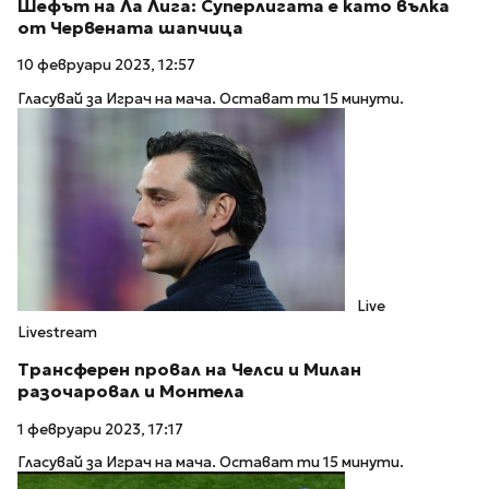
Шефът на Ла Лига: Суперлигата е като вълка
от Червената шапчица
10 февруари 2023, 12:57
Гласувай за Играч на мача. Остават ти 15 минути.
Live
Livestream
Трансферен провал на Челси и Милан
разочаровал и Монтела
1 февруари 2023, 17:17
Гласувай за Играч на мача. Остават ти 15 минути.