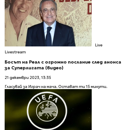
Live
Livestream
Босът на Реал с огромно послание след анонса
за Суперлигата (видео)
21 декември 2023, 13:35
Гласувай за Играч на мача. Остават ти 15 минути.