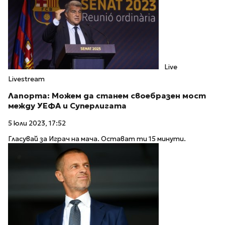
Live
Livestream
Лапорта: Можем да станем своебразен мост
между УЕФА и Суперлигата
5 юли 2023, 17:52
Гласувай за Играч на мача. Остават ти 15 минути.