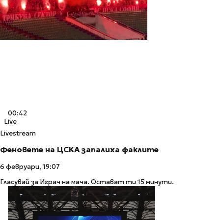
00:42
Live
Livestream
Феновете на ЦСКА запалиха факлите
6 февруари, 19:07
Гласувай за Играч на мача. Остават ти 15 минути.