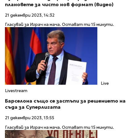
плановете за чисто нов формат (видео)
21 декември 2023, 14:32
Гласувай за Играч на мача. Остават ти 15 минути.
Live
Livestream
Барселона също се застъпи за решението на
съда за Суперлигата
21 декември 2023, 13:55
Гласувай за Играч на мача. Остават ти 15 минути.