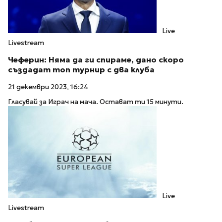
Live
Livestream
Чеферин: Няма да ги спираме, дано скоро
създадат топ турнир с два клуба
21 декември 2023, 16:24
Гласувай за Играч на мача. Остават ти 15 минути.
Live
Livestream