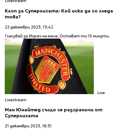
Livestream
Клоп за Суперлигата: Кой иска да го гледа
това?
22 декември 2023, 13:42
Гласувай за Играч на мача. Остават ти 15 минути.
Live
Livestream
Ман Юнайтед също се разграничи от
Суперлигата
21 декември 2023, 18:31