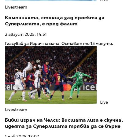
Livestream
Компанията, стояща зад проекта за
Суперлигата, е пред фалит
2 август 2025, 14:51
Гласувай за Играч на мача. Остават ти 15 минути.
Live
Livestream
Бивш играч на Челси: Висшата лига е скучна,
идеята за Суперлигата трябва да се върне
1 май 2025, 17:07