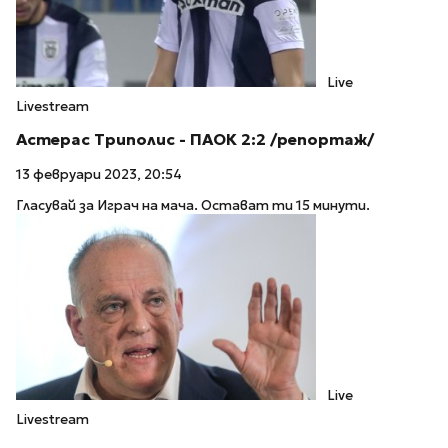
Live
Livestream
Астерас Триполис - ПАОК 2:2 /репортаж/
13 февруари 2023, 20:54
Гласувай за Играч на мача. Остават ти 15 минути.
Live
Livestream