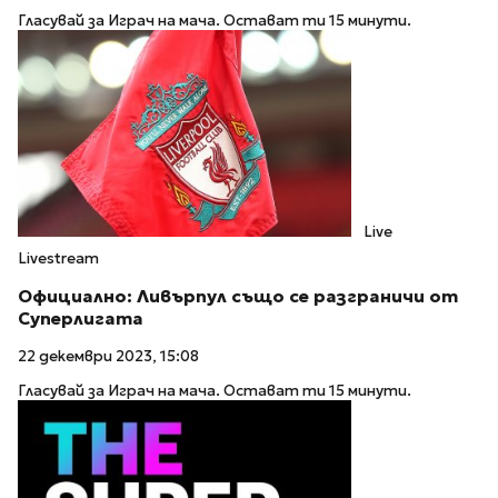
Гласувай за Играч на мача. Остават ти 15 минути.
Live
Livestream
Официално: Ливърпул също се разграничи от
Суперлигата
22 декември 2023, 15:08
Гласувай за Играч на мача. Остават ти 15 минути.