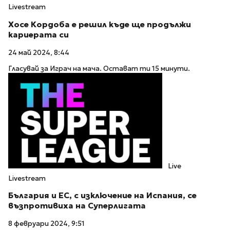
Livestream
Хосе Кордоба е решил къде ще продължи
кариерата си
24 май 2024, 8:44
Гласувай за Играч на мача. Остават ти 15 минути.
Live
Livestream
България и ЕС, с изключение на Испания, се
възпротивиха на Суперлигата
8 февруари 2024, 9:51