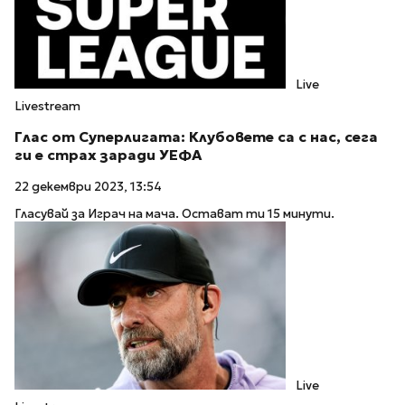
Live
Livestream
Глас от Суперлигата: Клубовете са с нас, сега
ги е страх заради УЕФА
22 декември 2023, 13:54
Гласувай за Играч на мача. Остават ти 15 минути.
Live