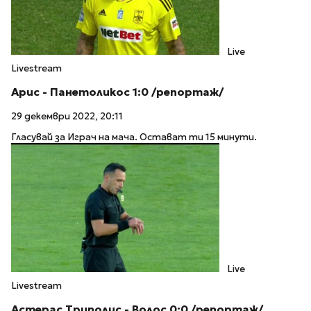
Live
Livestream
Арис - Панетоликос 1:0 /репортаж/
29 декември 2022, 20:11
Гласувай за Играч на мача. Остават ти 15 минути.
Live
Livestream
Астерас Триполис - Волос 0:0 /репортаж/