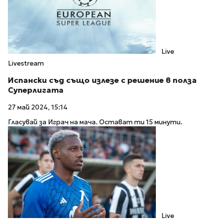
Live
Livestream
Испански съд също излезе с решение в полза
Суперлигата
27 май 2024, 15:14
Гласувай за Играч на мача. Остават ти 15 минути.
Live