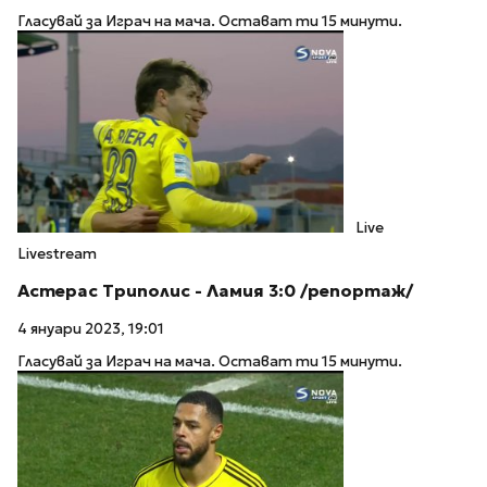
Гласувай за Играч на мача. Остават ти 15 минути.
Live
Livestream
Астерас Триполис - Ламия 3:0 /репортаж/
4 януари 2023, 19:01
Гласувай за Играч на мача. Остават ти 15 минути.