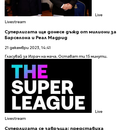
Live
Livestream
Суперлигата ще донесе дъжд от милиони за
Барселона и Реал Мадрид
21 декември 2023, 14:41
Гласувай за Играч на мача. Остават ти 15 минути.
Live
Livestream
Суперлигата се завръща: представиха