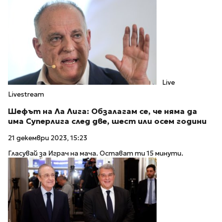
Live
Livestream
Шефът на Ла Лига: Обзалагам се, че няма да
има Суперлига след две, шест или осем години
21 декември 2023, 15:23
Гласувай за Играч на мача. Остават ти 15 минути.