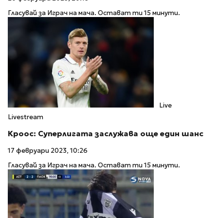
Гласувай за Играч на мача. Остават ти 15 минути.
Live
Livestream
Кроос: Суперлигата заслужава още един шанс
17 февруари 2023, 10:26
Гласувай за Играч на мача. Остават ти 15 минути.