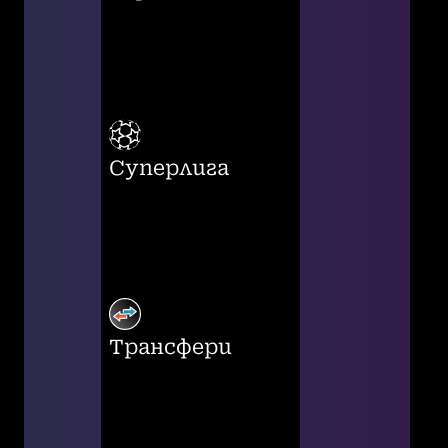
Суперлига
Трансфери