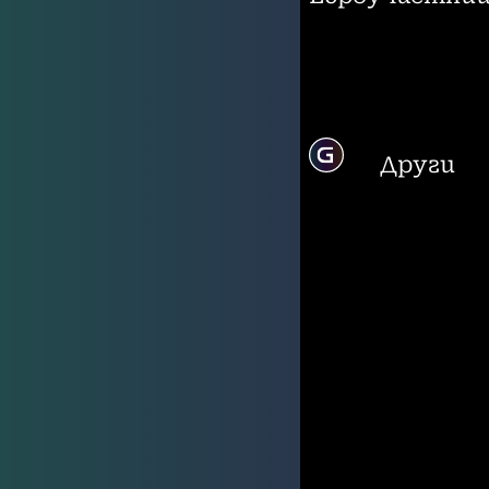
Други