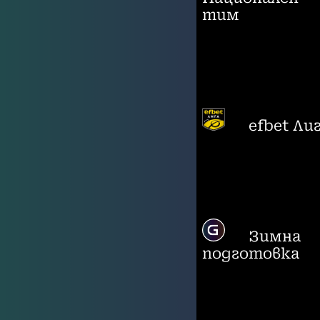
тим
efbet Ли
Зимна
подготовка