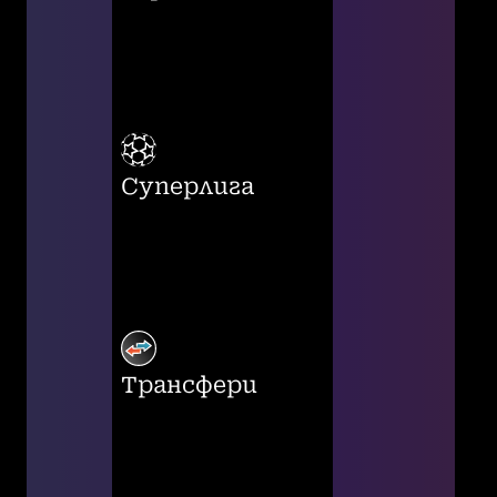
Суперлига
Трансфери