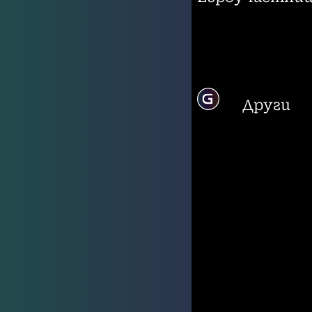
Други