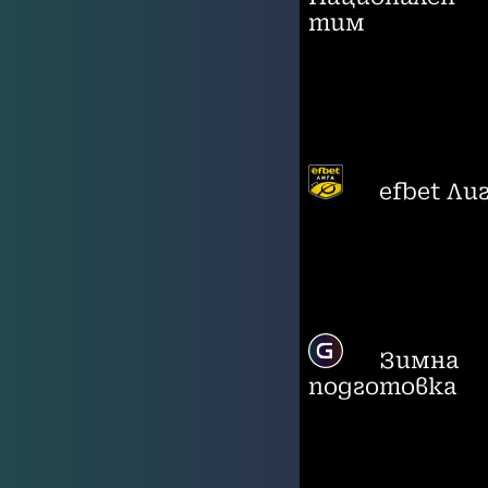
тим
efbet Ли
Зимна
подготовка