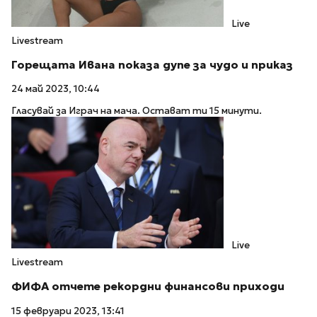
Live
Livestream
Горещата Ивана показа дупе за чудо и приказ
24 май 2023, 10:44
Гласувай за Играч на мача. Остават ти 15 минути.
Live
Livestream
ФИФА отчете рекордни финансови приходи
15 февруари 2023, 13:41