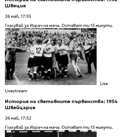
Швеция
26 май, 17:55
Гласувай за Играч на мача. Остават ти 15 минути.
Live
Livestream
История на световните първенства: 1954
Швейцария
26 май, 17:52
Гласувай за Играч на мача. Остават ти 15 минути.