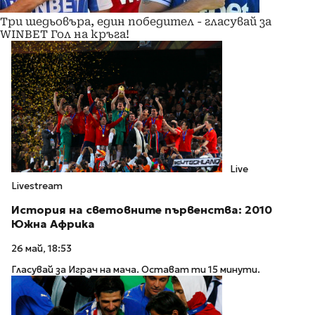
Три шедьовъра, един победител - гласувай за
WINBET Гол на кръга!
Live
Livestream
История на световните първенства: 2010
Южна Африка
26 май, 18:53
Гласувай за Играч на мача. Остават ти 15 минути.