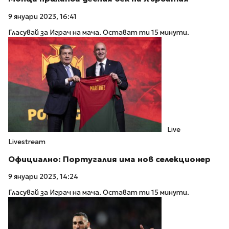
9 януари 2023, 16:41
Гласувай за Играч на мача. Остават ти 15 минути.
Live
Livestream
Официално: Португалия има нов селекционер
9 януари 2023, 14:24
Гласувай за Играч на мача. Остават ти 15 минути.