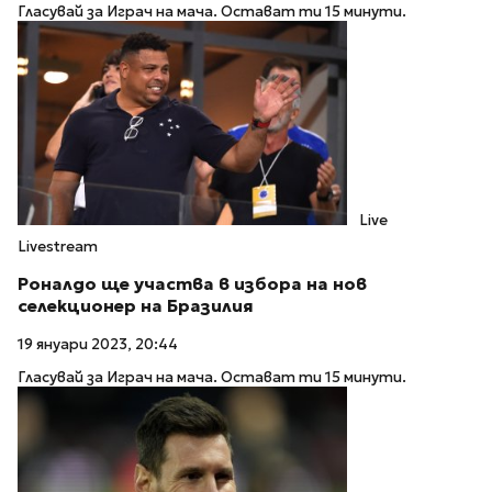
Гласувай за Играч на мача. Остават ти 15 минути.
Live
Livestream
Роналдо ще участва в избора на нов
селекционер на Бразилия
19 януари 2023, 20:44
Гласувай за Играч на мача. Остават ти 15 минути.