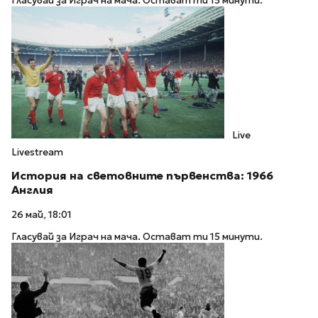
Гласувай за Играч на мача. Остават ти 15 минути.
Live
Livestream
История на световните първенства: 1966
Англия
26 май, 18:01
Гласувай за Играч на мача. Остават ти 15 минути.