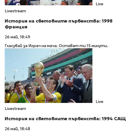
Live
Livestream
История на световните първенства: 1998
Франция
26 май, 18:49
Гласувай за Играч на мача. Остават ти 15 минути.
Live
Livestream
История на световните първенства: 1994 САЩ
26 май, 18:48