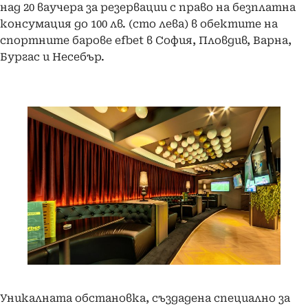
над 20 ваучера за резервации с право на безплатна
консумация до 100 лв. (сто лева) в обектите на
спортните барове efbet в София, Пловдив, Варна,
Бургас и Несебър.
Уникалната обстановка, създадена специално за