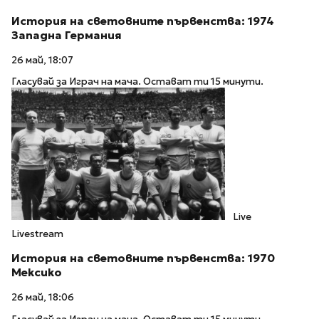
История на световните първенства: 1974
Западна Германия
26 май, 18:07
Гласувай за Играч на мача. Остават ти 15 минути.
Live
Livestream
История на световните първенства: 1970
Мексико
26 май, 18:06