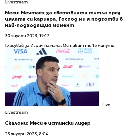
Livestream
Меси: Мечтаех за световната титла през
цялата си кариера, Господ ми я подготви в
най-подходящия момент
30 януари 2023, 19:17
Гласувай за Играч на мача. Остават ти 15 минути.
Live
Livestream
Скалони: Меси е истински лидер
25 януари 2023, 8:04