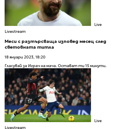
Live
Livestream
Меси с разтърсваща изповед месец след
световната титла
18 януари 2023, 18:20
Гласувай за Играч на мача. Остават ти 15 минути.
Live
Livestream