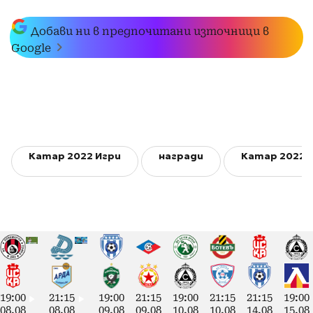
Добави ни в предпочитани източници в
Google
Катар 2022 Игри
награди
Катар 2022 
19:00
21:15
19:00
21:15
19:00
21:15
21:15
19:00
08.08
08.08
09.08
09.08
10.08
10.08
14.08
15.08