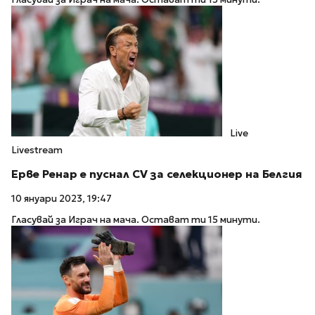
Live
Livestream
Ерве Ренар е пуснал CV за селекционер на Белгия
10 януари 2023, 19:47
Гласувай за Играч на мача. Остават ти 15 минути.