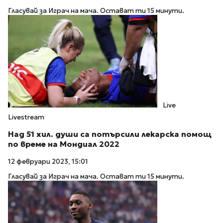
Гласувай за Играч на мача. Остават ти 15 минути.
Live
Livestream
Над 51 хил. души са потърсили лекарска помощ
по време на Мондиал 2022
12 февруари 2023, 15:01
Гласувай за Играч на мача. Остават ти 15 минути.