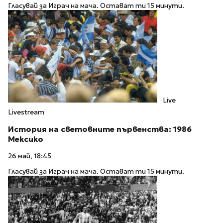
Гласувай за Играч на мача. Остават ти 15 минути.
Live
Livestream
История на световните първенства: 1986
Мексико
26 май, 18:45
Гласувай за Играч на мача. Остават ти 15 минути.