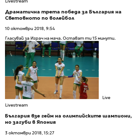
Livestream
Драматична трета победа за България на
Световното по волейбол
10 октомври 2018, 9:54
Гласувай за Играч на мача. Остават ти 15 минути.
Live
Livestream
България взе гейм на олимпийските шампиони,
но загуби в Япония
3 октомври 2018, 15:27