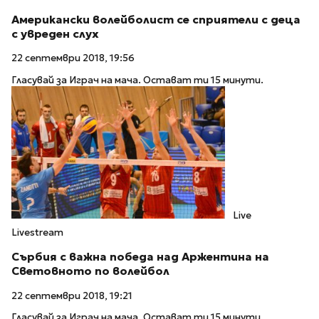
Американски волейболист се сприятели с деца
с увреден слух
22 септември 2018, 19:56
Гласувай за Играч на мача. Остават ти 15 минути.
Live
Livestream
Сърбия с важна победа над Аржентина на
Световното по волейбол
22 септември 2018, 19:21
Гласувай за Играч на мача. Остават ти 15 минути.