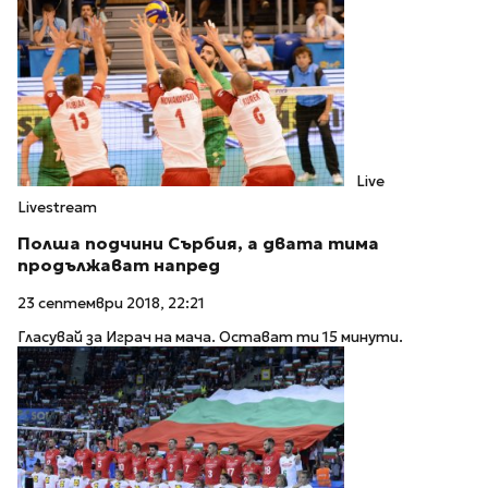
Live
Livestream
Полша подчини Сърбия, а двата тима
продължават напред
23 септември 2018, 22:21
Гласувай за Играч на мача. Остават ти 15 минути.