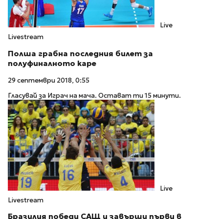
Live
Livestream
Полша грабна последния билет за
полуфиналното каре
29 септември 2018, 0:55
Гласувай за Играч на мача. Остават ти 15 минути.
Live
Livestream
Бразилия победи САЩ и завърши първи в