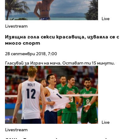
Live
Livestream
Изящна гола секси красавица, изваяла се с
много спорт
28 септември 2018, 7:00
Гласувай за Играч на мача. Остават ти 15 минути.
Live
Livestream