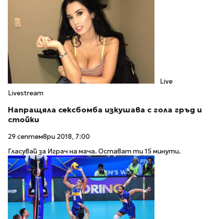
Live
Livestream
Напращяла сексбомба изкушава с гола гръд и
стойки
29 септември 2018, 7:00
Гласувай за Играч на мача. Остават ти 15 минути.