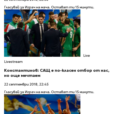
Гласувай за Играч на мача. Остават ти 15 минути.
Live
Livestream
Константинов: САЩ е по-класен отбор от нас,
но още мечтаем
22 септември 2018, 22:45
Гласувай за Играч на мача. Остават ти 15 минути.