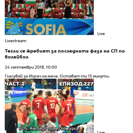
Live
Livestream
Тегли се жребият за последната фаза на СП по
волейбол
24 септември 2018, 10:00
Гласувай за Играч на мача. Остават ти 15 минути.
Live