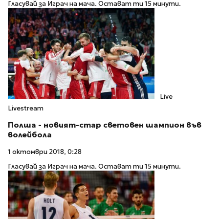
Гласувай за Играч на мача. Остават ти 15 минути.
Live
Livestream
Полша - новият-стар световен шампион във
волейбола
1 октомври 2018, 0:28
Гласувай за Играч на мача. Остават ти 15 минути.