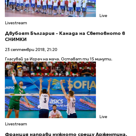
Live
Livestream
Двубоят България - Канада на Световното в
СНИМКИ
23 септември 2018, 21:20
Гласувай за Играч на мача. Остават ти 15 минути.
Live
Livestream
Франция направи нужното срещу Аржентина,