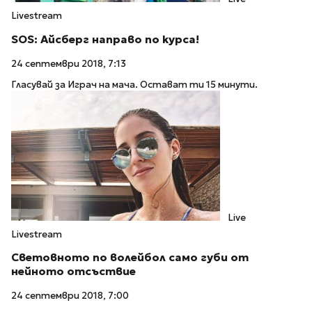
Livestream
SOS: Айсберг направо по курса!
24 септември 2018, 7:13
Гласувай за Играч на мача. Остават ти 15 минути.
Live
Livestream
Световното по волейбол само губи от
нейното отсъствие
24 септември 2018, 7:00