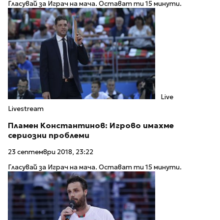
Гласувай за Играч на мача. Остават ти 15 минути.
Live
Livestream
Пламен Константинов: Игрово имахме
сериозни проблеми
23 септември 2018, 23:22
Гласувай за Играч на мача. Остават ти 15 минути.