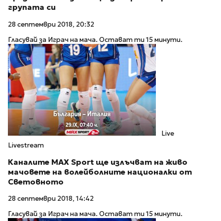
групата си
28 септември 2018, 20:32
Гласувай за Играч на мача. Остават ти 15 минути.
Live
Livestream
Каналите МAX Sport ще излъчват на живо
мачовете на волейболните националки от
Световното
28 септември 2018, 14:42
Гласувай за Играч на мача. Остават ти 15 минути.