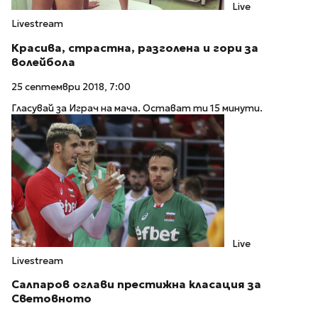
Live
Livestream
Красива, страстна, разголена и гори за
волейбола
25 септември 2018, 7:00
Гласувай за Играч на мача. Остават ти 15 минути.
Live
Livestream
Салпаров оглави престижна класация за
Световното