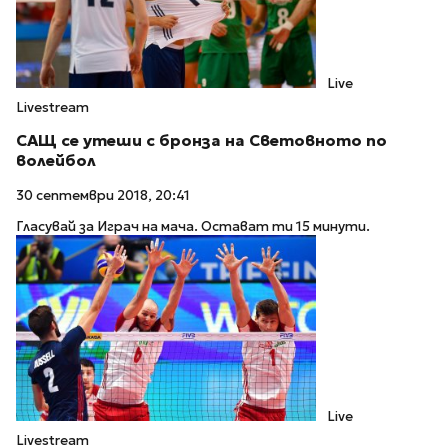
Live
Livestream
САЩ се утеши с бронза на Световното по
волейбол
30 септември 2018, 20:41
Гласувай за Играч на мача. Остават ти 15 минути.
Live
Livestream