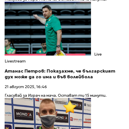
Live
Livestream
Атанас Петров: Показахме, че българският
дух може да го има и във волейбола
21 август 2025, 16:46
Гласувай за Играч на мача. Остават ти 15 минути.