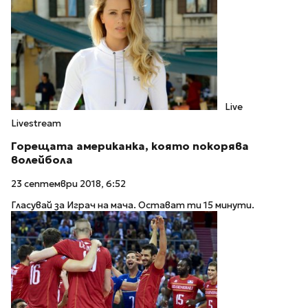
Live
Livestream
Горещата американка, която покорява
волейбола
23 септември 2018, 6:52
Гласувай за Играч на мача. Остават ти 15 минути.