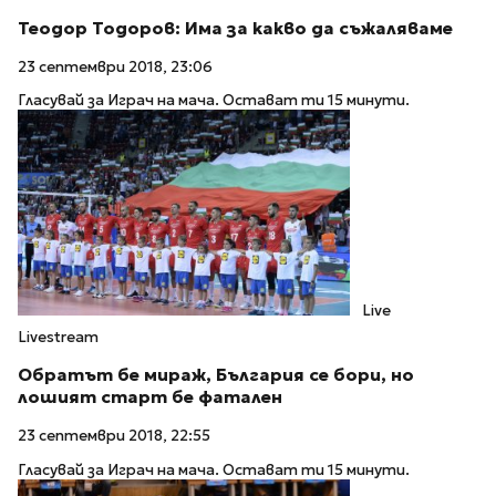
Теодор Тодоров: Има за какво да съжаляваме
23 септември 2018, 23:06
Гласувай за Играч на мача. Остават ти 15 минути.
Live
Livestream
Обратът бе мираж, България се бори, но
лошият старт бе фатален
23 септември 2018, 22:55
Гласувай за Играч на мача. Остават ти 15 минути.