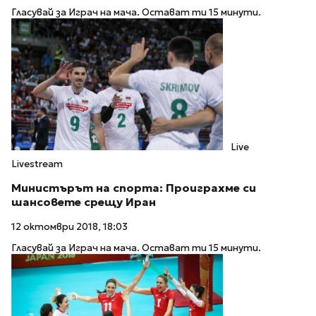
Гласувай за Играч на мача. Остават ти 15 минути.
Live
Livestream
Министърът на спорта: Проиграхме си
шансовете срещу Иран
12 октомври 2018, 18:03
Гласувай за Играч на мача. Остават ти 15 минути.