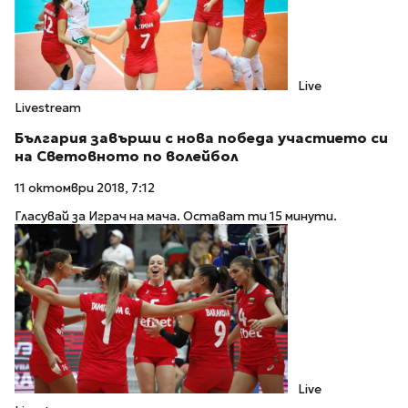
Live
Livestream
България завърши с нова победа участието си
на Световното по волейбол
11 октомври 2018, 7:12
Гласувай за Играч на мача. Остават ти 15 минути.
Live