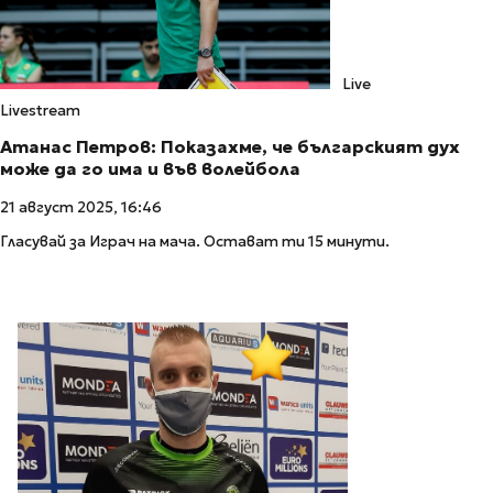
Live
Livestream
Атанас Петров: Показахме, че българският дух
може да го има и във волейбола
21 август 2025, 16:46
Гласувай за Играч на мача. Остават ти 15 минути.