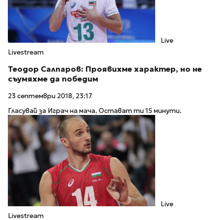
Live
Livestream
Теодор Салпаров: Проявихме характер, но не
съумяхме да победим
23 септември 2018, 23:17
Гласувай за Играч на мача. Остават ти 15 минути.
Live
Livestream