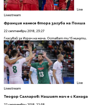
Live
Livestream
Франция нанесе втора загуба на Полша
22 септември 2018, 23:27
Гласувай за Играч на мача. Остават ти 15 минути.
Live
Livestream
Теодор Салпаров: Нашият мач е с Канада
22 септември 2018, 22:58