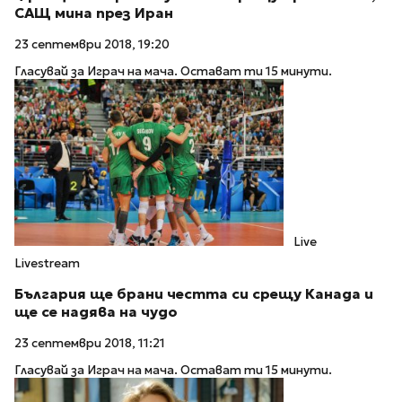
САЩ мина през Иран
23 септември 2018, 19:20
Гласувай за Играч на мача. Остават ти 15 минути.
Live
Livestream
България ще брани честта си срещу Канада и
ще се надява на чудо
23 септември 2018, 11:21
Гласувай за Играч на мача. Остават ти 15 минути.