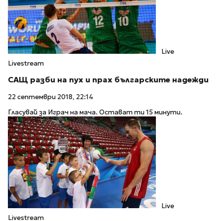
Live
Livestream
САЩ разби на пух и прах българските надежди
22 септември 2018, 22:14
Гласувай за Играч на мача. Остават ти 15 минути.
Live
Livestream