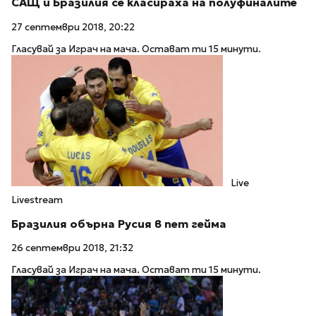
САЩ и Бразилия се класираха на полуфиналите
27 септември 2018, 20:22
Гласувай за Играч на мача. Остават ти 15 минути.
Live
Livestream
Бразилия обърна Русия в пет гейма
26 септември 2018, 21:32
Гласувай за Играч на мача. Остават ти 15 минути.