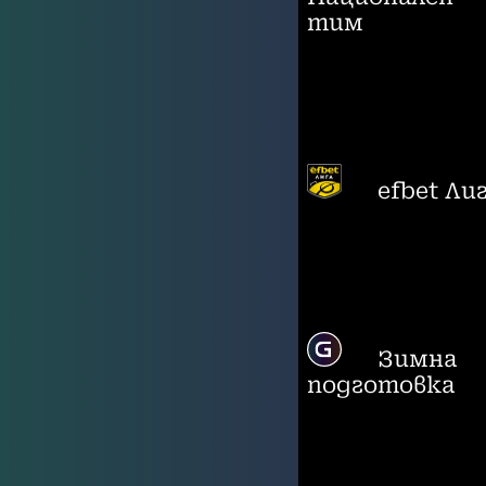
тим
efbet Ли
Зимна
подготовка