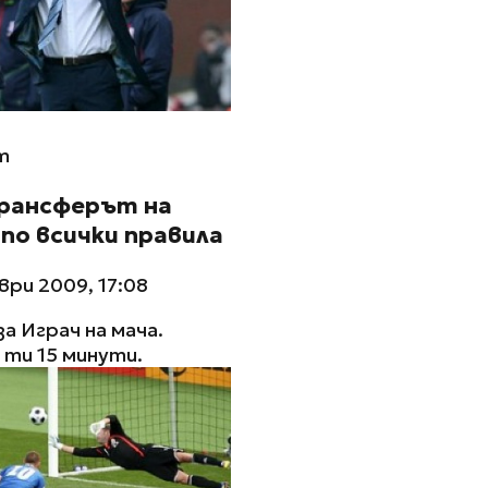
m
Трансферът на
 по всички правила
ри 2009, 17:08
за Играч на мача.
ти 15 минути.