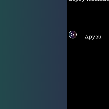
Други