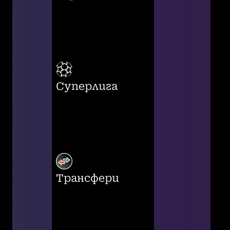
Суперлига
Трансфери