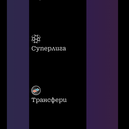
Суперлига
Трансфери