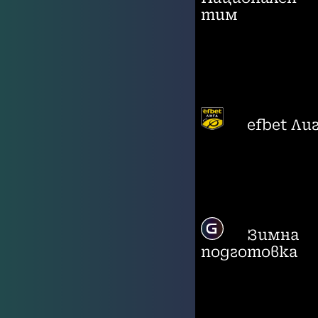
тим
efbet Ли
Зимна
подготовка