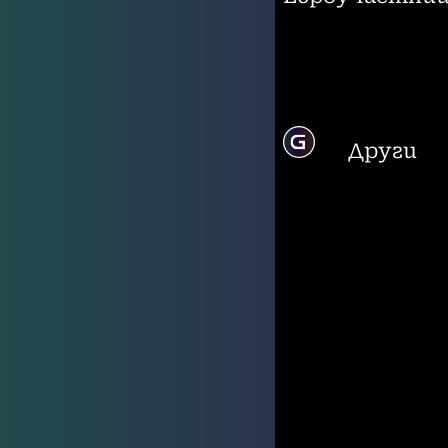
Други