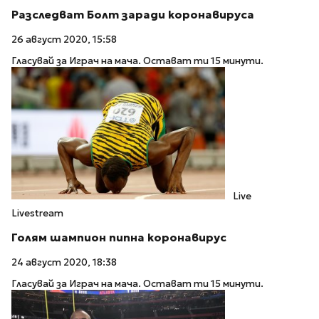
Разследват Болт заради коронавируса
26 август 2020, 15:58
Гласувай за Играч на мача. Остават ти 15 минути.
Live
Livestream
Голям шампион пипна коронавирус
24 август 2020, 18:38
Гласувай за Играч на мача. Остават ти 15 минути.