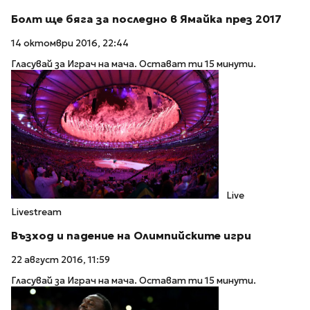
Болт ще бяга за последно в Ямайка през 2017
14 октомври 2016, 22:44
Гласувай за Играч на мача. Остават ти 15 минути.
Live
Livestream
Възход и падение на Олимпийските игри
22 август 2016, 11:59
Гласувай за Играч на мача. Остават ти 15 минути.