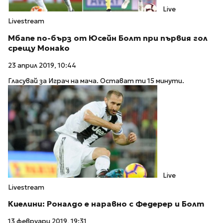
Live
Livestream
Мбапе по-бърз от Юсейн Болт при първия гол
срещу Монако
23 април 2019, 10:44
Гласувай за Играч на мача. Остават ти 15 минути.
Live
Livestream
Киелини: Роналдо е наравно с Федерер и Болт
13 февруари 2019, 19:31