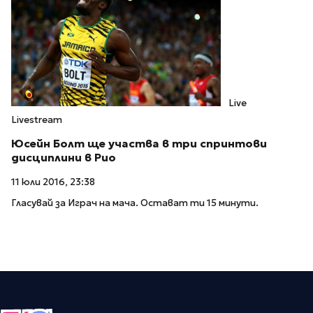
Live
Livestream
Юсейн Болт ще участва в три спринтови
дисциплини в Рио
11 юли 2016, 23:38
Гласувай за Играч на мача. Остават ти 15 минути.