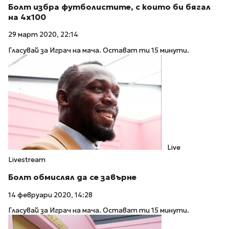
Болт избра футболистите, с които би бягал
на 4х100
29 март 2020, 22:14
Гласувай за Играч на мача. Остават ти 15 минути.
Live
Livestream
Болт обмислял да се завърне
14 февруари 2020, 14:28
Гласувай за Играч на мача. Остават ти 15 минути.