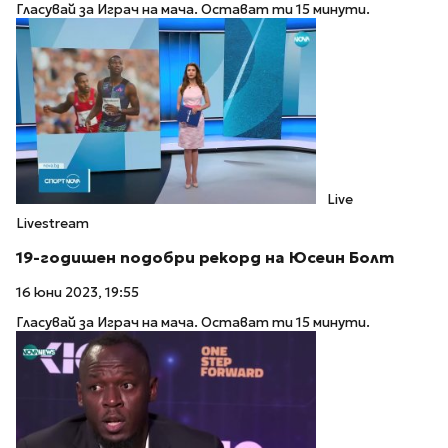
Гласувай за Играч на мача. Остават ти 15 минути.
Live
Livestream
19-годишен подобри рекорд на Юсеин Болт
16 юни 2023, 19:55
Гласувай за Играч на мача. Остават ти 15 минути.