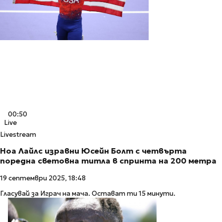
00:50
Live
Livestream
Ноа Лайлс изравни Юсейн Болт с четвърта
поредна световна титла в спринта на 200 метра
19 септември 2025, 18:48
Гласувай за Играч на мача. Остават ти 15 минути.