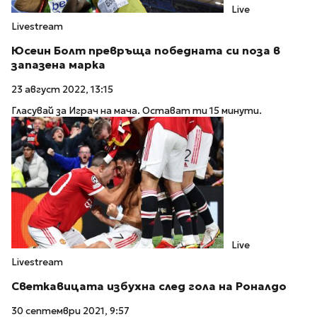
Live
Livestream
Юсеин Болт превръща победната си поза в
запазена марка
23 август 2022, 13:15
Гласувай за Играч на мача. Остават ти 15 минути.
Live
Livestream
Светкавицата избухна след гола на Роналдо
30 септември 2021, 9:57