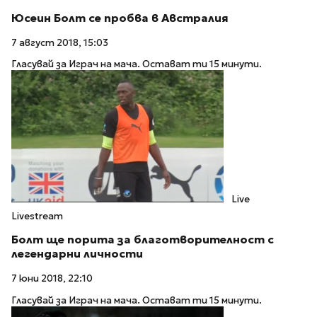
Юсеин Болт се пробва в Австралия
7 август 2018, 15:03
Гласувай за Играч на мача. Остават ти 15 минути.
Live
Livestream
Болт ще порита за благотворителност с
легендарни личности
7 юни 2018, 22:10
Гласувай за Играч на мача. Остават ти 15 минути.