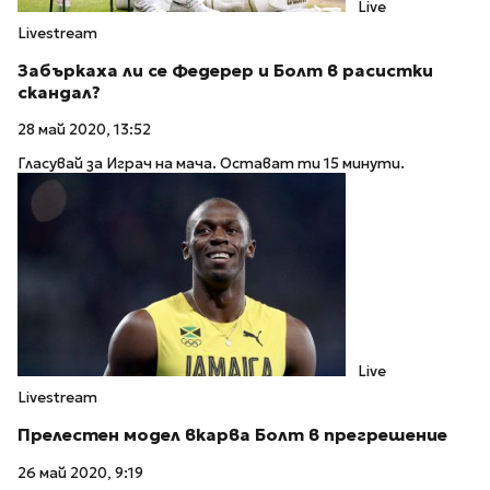
Live
Livestream
Забъркаха ли се Федерер и Болт в расистки
скандал?
28 май 2020, 13:52
Гласувай за Играч на мача. Остават ти 15 минути.
Live
Livestream
Прелестен модел вкарва Болт в прегрешение
26 май 2020, 9:19