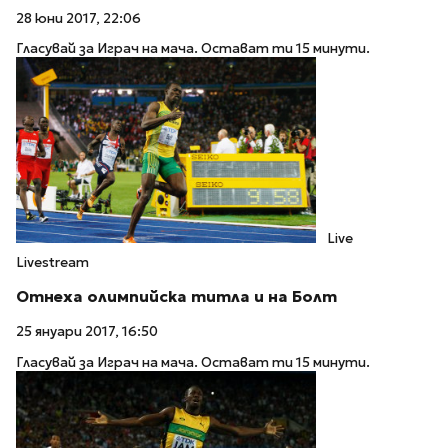
28 юни 2017, 22:06
Гласувай за Играч на мача. Остават ти 15 минути.
Live
Livestream
Отнеха олимпийска титла и на Болт
25 януари 2017, 16:50
Гласувай за Играч на мача. Остават ти 15 минути.