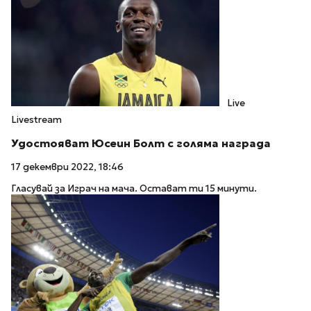
Live
Livestream
Удостояват Юсеин Болт с голяма награда
17 декември 2022, 18:46
Гласувай за Играч на мача. Остават ти 15 минути.