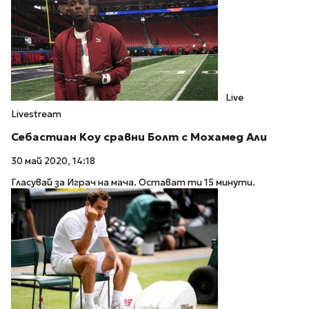
Live
Livestream
Себастиан Коу сравни Болт с Мохамед Али
30 май 2020, 14:18
Гласувай за Играч на мача. Остават ти 15 минути.