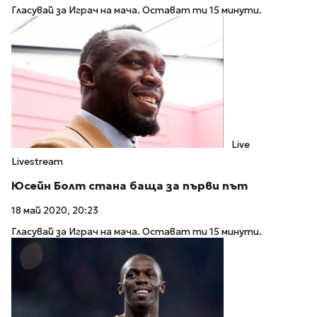
Гласувай за Играч на мача. Остават ти 15 минути.
Live
Livestream
Юсейн Болт стана баща за първи път
18 май 2020, 20:23
Гласувай за Играч на мача. Остават ти 15 минути.