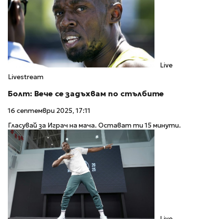
Live
Livestream
Болт: Вече се задъхвам по стълбите
16 септември 2025, 17:11
Гласувай за Играч на мача. Остават ти 15 минути.
Live