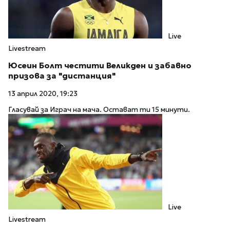
Live
Livestream
Юсеин Болт честити Великден и забавно
призова за "дистанция"
13 април 2020, 19:23
Гласувай за Играч на мача. Остават ти 15 минути.
Live
Livestream