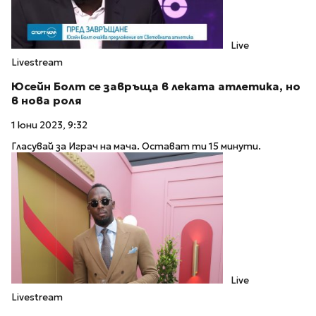
Live
Livestream
Юсейн Болт се завръща в леката атлетика, но
в нова роля
1 юни 2023, 9:32
Гласувай за Играч на мача. Остават ти 15 минути.
Live
Livestream