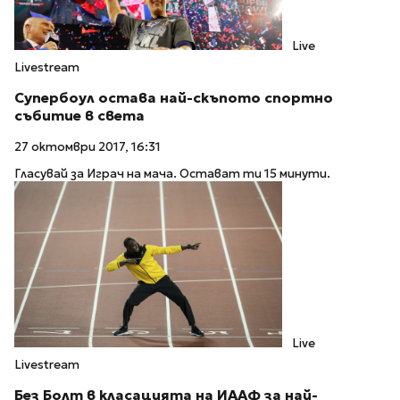
Live
Livestream
Супербоул остава най-скъпото спортно
събитие в света
27 октомври 2017, 16:31
Гласувай за Играч на мача. Остават ти 15 минути.
Live
Livestream
Без Болт в класацията на ИААФ за най-