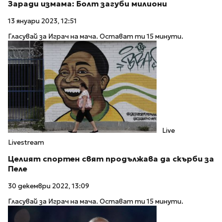
Заради измама: Болт загуби милиони
13 януари 2023, 12:51
Гласувай за Играч на мача. Остават ти 15 минути.
Live
Livestream
Целият спортен свят продължава да скърби за
Пеле
30 декември 2022, 13:09
Гласувай за Играч на мача. Остават ти 15 минути.