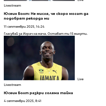
Livestream
Юсеин Болт: Не мисля, че скоро могат да
подобрят рекорда ми
11 септември 2025, 14:24
Гласувай за Играч на мача. Остават ти 15 минути.
Live
Livestream
Юсеин Болт разкри голяма тайна
4 септември 2025, 8:41