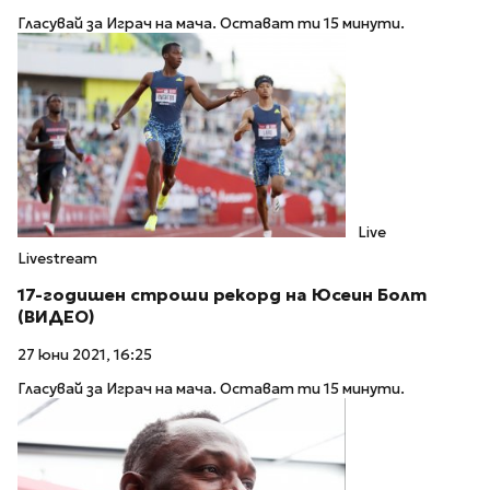
Гласувай за Играч на мача. Остават ти 15 минути.
Live
Livestream
17-годишен строши рекорд на Юсеин Болт
(ВИДЕО)
27 юни 2021, 16:25
Гласувай за Играч на мача. Остават ти 15 минути.