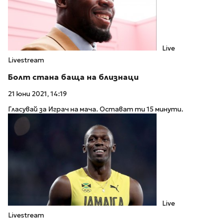
Live
Livestream
Болт стана баща на близнаци
21 юни 2021, 14:19
Гласувай за Играч на мача. Остават ти 15 минути.
Live
Livestream