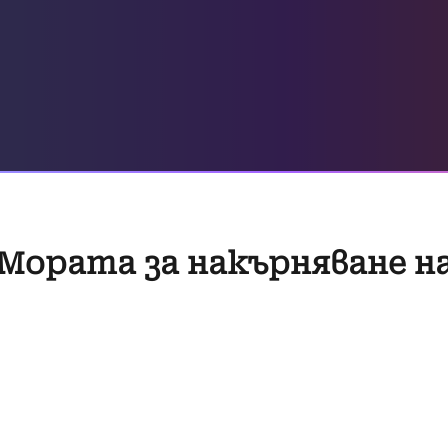
 Мората за накърняване н