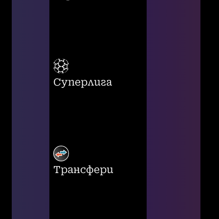
Суперлига
Трансфери