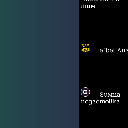
тим
efbet Ли
Зимна
подготовка