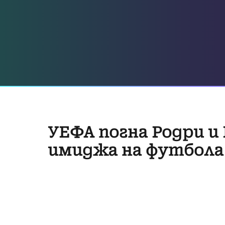
УЕФА погна Родри и
имиджа на футбола