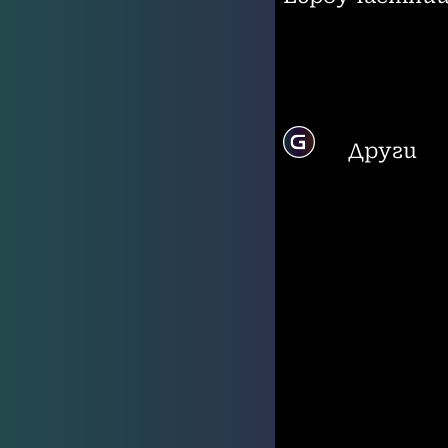
Други