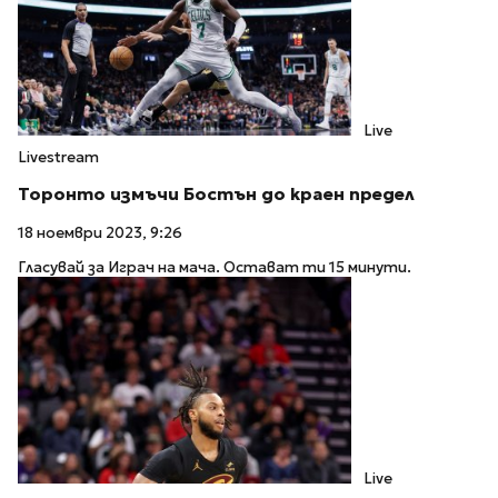
Live
Livestream
Торонто измъчи Бостън до краен предел
18 ноември 2023, 9:26
Гласувай за Играч на мача. Остават ти 15 минути.
Live