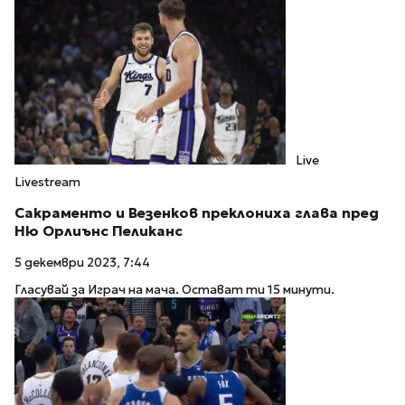
Live
Livestream
Сакраменто и Везенков преклониха глава пред
Ню Орлиънс Пеликанс
5 декември 2023, 7:44
Гласувай за Играч на мача. Остават ти 15 минути.