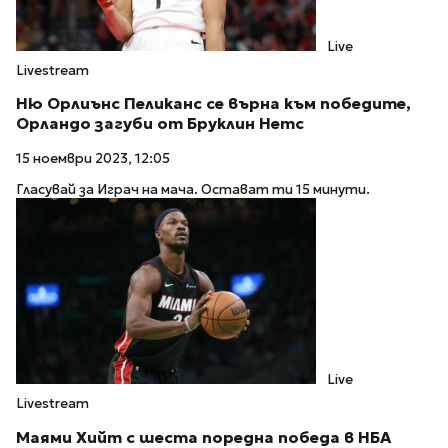
Live
Livestream
Ню Орлиънс Пеликанс се върна към победите,
Орландо загуби от Бруклин Нетс
15 ноември 2023, 12:05
Гласувай за Играч на мача. Остават ти 15 минути.
Live
Livestream
Маями Хийт с шеста поредна победа в НБА