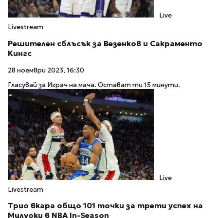
Live
Livestream
Решителен сблъсък за Везенков и Сакраменто
Кингс
28 ноември 2023, 16:30
Гласувай за Играч на мача. Остават ти 15 минути.
Live
Livestream
Трио вкара общо 101 точки за трети успех на
Милуоки в NBA In-Season