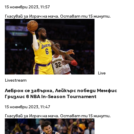
15 ноември 2023, 11:57
Гласувай за Играч на мача. Остават ти 15 минути.
Live
Livestream
ЛеБрон се завърна, Лейкърс победи Мемфис
Гризлис в NBA In-Season Tournament
15 ноември 2023, 11:47
Гласувай за Играч на мача. Остават ти 15 минути.