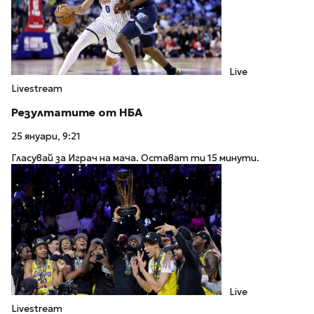
Live
Livestream
Резултатите от НБА
25 януари, 9:21
Гласувай за Играч на мача. Остават ти 15 минути.
Live
Livestream