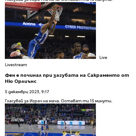
Live
Livestream
Фен е починал при загубата на Сакраменто от
Ню Орлиънс
5 декември 2023, 9:17
Гласувай за Играч на мача. Остават ти 15 минути.