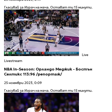
Гласувай за Играч на мача. Остават ти 15 минути.
Live
Livestream
NBA In-Season: Орландо Меджик - Бостън
Селтикс 113:96 /репортаж/
25 ноември 2023, 0:09
Гласувай за Играч на мача. Остават ти 15 минути.