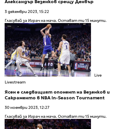
Александър Везенков срещу Денвър
3 декември 2023, 15:22
Гласувай за Играч на мача. Остават ти 15 минути.
Live
Livestream
Ясен е следващият опонент на Везенков и
Сакраменто в NBA In-Season Tournament
30 ноември 2023, 12:27
Гласувай за Играч на мача. Остават ти 15 минути.