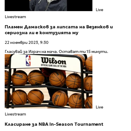
Live
Livestream
Пламен Дамасков за липсата на Везенков и
сериозна ли е контузията му
22 ноември 2023, 9:30
Гласувай за Играч на мача. Остават ти 15 минути.
Live
Livestream
Класиране за NBA In-Season Tournament