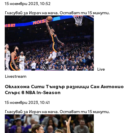
15 ноември 2023, 10:52
Гласувай за Играч на мача. Остават ти 15 минути.
Live
Livestream
Оклахома Сити Тъндър разнищи Сан Антонио
Спърс в NBA In-Season
15 ноември 2023, 10:41
Гласувай за Играч на мача. Остават ти 15 минути.