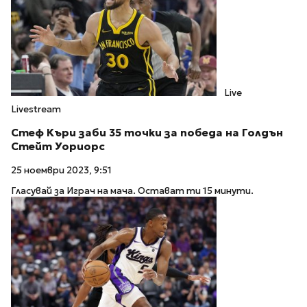
Live
Livestream
Стеф Къри заби 35 точки за победа на Голдън
Стейт Уориорс
25 ноември 2023, 9:51
Гласувай за Играч на мача. Остават ти 15 минути.