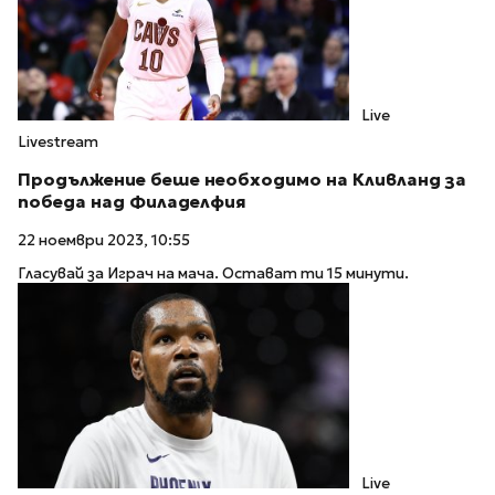
Live
Livestream
Продължение беше необходимо на Кливланд за
победа над Филаделфия
22 ноември 2023, 10:55
Гласувай за Играч на мача. Остават ти 15 минути.
Live