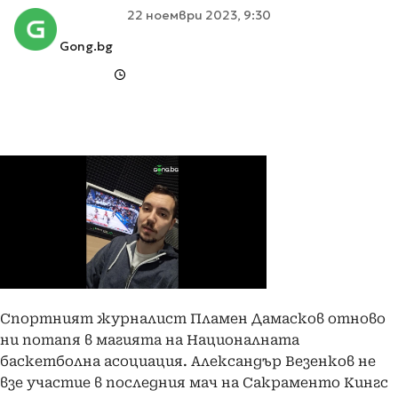
22 ноември 2023, 9:30
Gong.bg
Спортният журналист Пламен Дамасков отново
ни потапя в магията на Националната
баскетболна асоциация. Александър Везенков не
взе участие в последния мач на Сакраменто Кингс