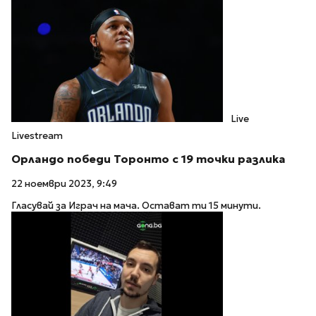
Live
Livestream
Орландо победи Торонто с 19 точки разлика
22 ноември 2023, 9:49
Гласувай за Играч на мача. Остават ти 15 минути.