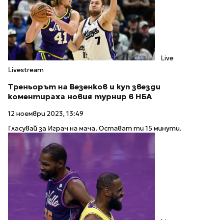
Live
Livestream
Треньорът на Везенкoв и куп звезди
коментираха новия турнир в НБА
12 ноември 2023, 13:49
Гласувай за Играч на мача. Остават ти 15 минути.