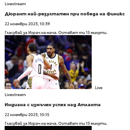
Livestream
Дюрант най-резултатен при победа на Финикс
22 ноември 2023, 10:39
Гласувай за Играч на мача. Остават ти 15 минути.
Live
Livestream
Индиана с измъчен успех над Атланта
22 ноември 2023, 10:15
Гласувай за Играч на мача. Остават ти 15 минути.