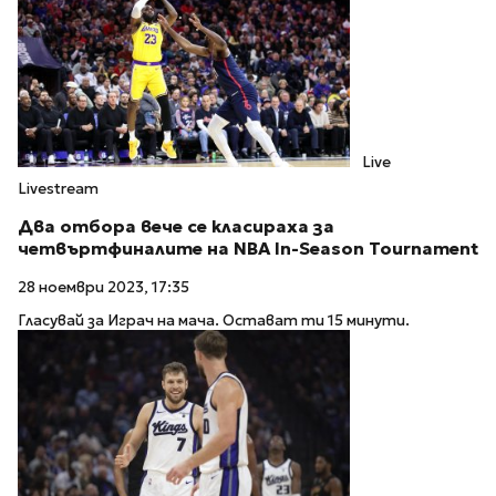
Live
Livestream
Два отбора вече се класираха за
четвъртфиналите на NBA In-Season Tournament
28 ноември 2023, 17:35
Гласувай за Играч на мача. Остават ти 15 минути.