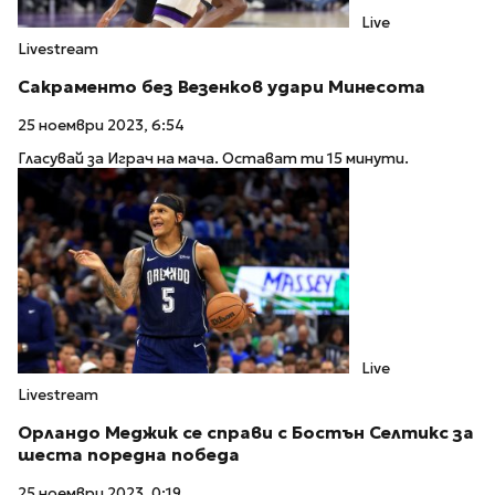
Live
Livestream
Сакраменто без Везенков удари Минесота
25 ноември 2023, 6:54
Гласувай за Играч на мача. Остават ти 15 минути.
Live
Livestream
Орландо Меджик се справи с Бостън Селтикс за
шеста поредна победа
25 ноември 2023, 0:19