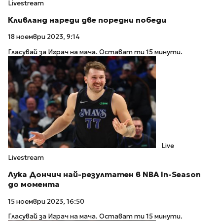
Livestream
Кливланд нареди две поредни победи
18 ноември 2023, 9:14
Гласувай за Играч на мача. Остават ти 15 минути.
Live
Livestream
Лука Дончич най-резултатен в NBA In-Season
до момента
15 ноември 2023, 16:50
Гласувай за Играч на мача. Остават ти 15 минути.