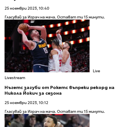
25 ноември 2023, 10:40
Гласувай за Играч на мача. Остават ти 15 минути.
Live
Livestream
Нъгетс загуби от Рокетс въпреки рекорд на
Никола Йокич за сезона
25 ноември 2023, 10:12
Гласувай за Играч на мача. Остават ти 15 минути.