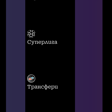
Суперлига
Трансфери