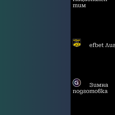
тим
efbet Ли
Зимна
подготовка