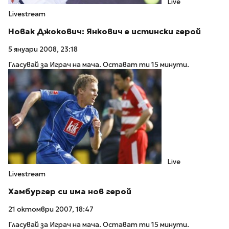
Live
Livestream
Новак Джокович: Янкович е истински герой
5 януари 2008, 23:18
Гласувай за Играч на мача. Остават ти 15 минути.
Live
Livestream
Хамбургер си има нов герой
21 октомври 2007, 18:47
Гласувай за Играч на мача. Остават ти 15 минути.