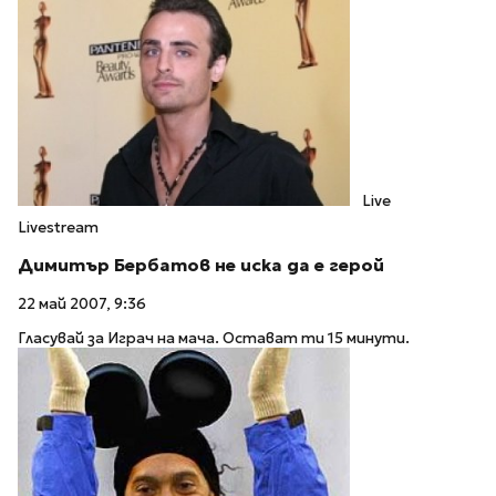
Live
Livestream
Димитър Бербатов не иска да е герой
22 май 2007, 9:36
Гласувай за Играч на мача. Остават ти 15 минути.