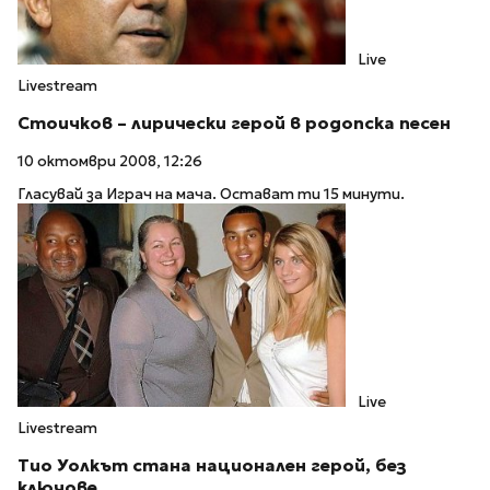
Live
Livestream
Стоичков – лирически герой в родопска песен
10 октомври 2008, 12:26
Гласувай за Играч на мача. Остават ти 15 минути.
Live
Livestream
Тио Уолкът стана национален герой, без
ключове