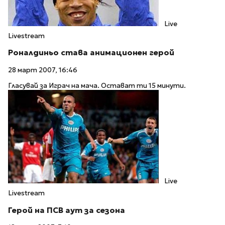
Live
Livestream
Роналдиньо става анимационен герой
28 март 2007, 16:46
Гласувай за Играч на мача. Остават ти 15 минути.
Live
Livestream
Герой на ПСВ аут за сезона