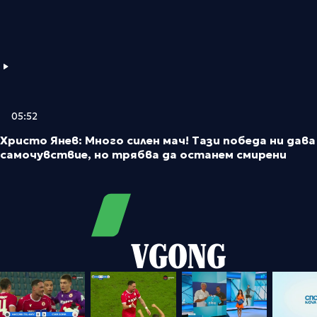
05:52
Христо Янев: Много силен мач! Тази победа ни дава
самочувствие, но трябва да останем смирени
VGONG