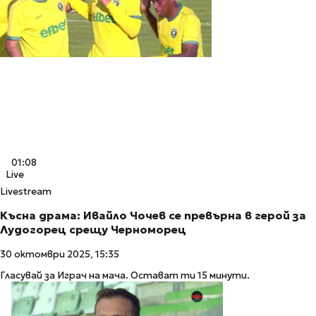
01:08
Live
Livestream
Късна драма: Ивайло Чочев се превърна в герой за
Лудогорец срещу Черноморец
30 октомври 2025, 15:35
Гласувай за Играч на мача. Остават ти 15 минути.