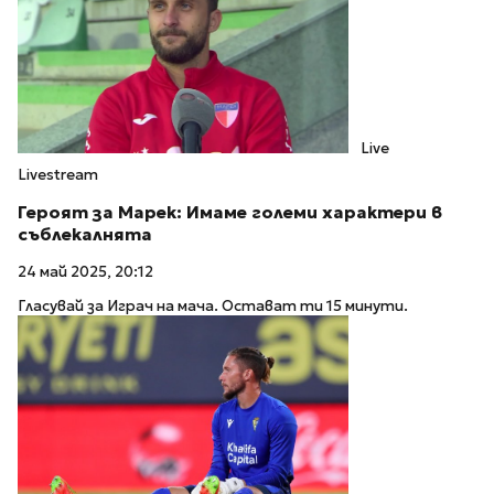
Live
Livestream
Героят за Марек: Имаме големи характери в
съблекалнята
24 май 2025, 20:12
Гласувай за Играч на мача. Остават ти 15 минути.