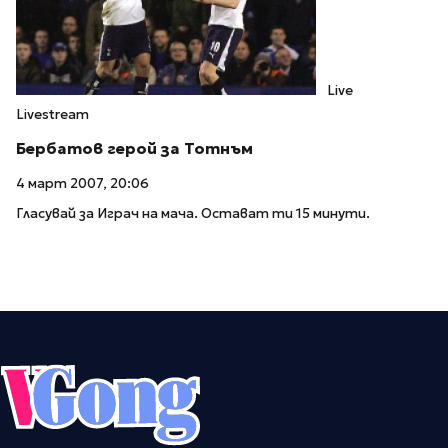
Live
Livestream
Бербатов герой за Тотнъм
4 март 2007, 20:06
Гласувай за Играч на мача. Остават ти 15 минути.