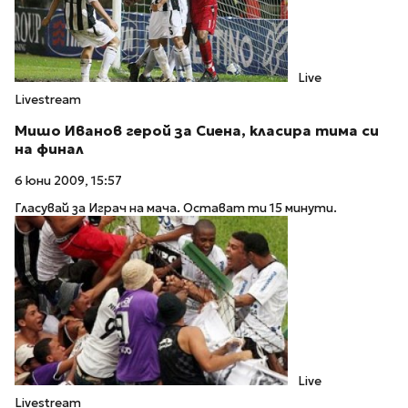
Live
Livestream
Мишо Иванов герой за Сиена, класира тима си
на финал
6 юни 2009, 15:57
Гласувай за Играч на мача. Остават ти 15 минути.
Live
Livestream