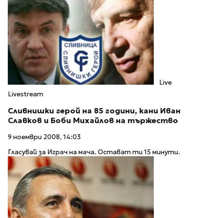
Live
Livestream
Сливнишки герой на 85 години, кани Иван
Славков и Боби Михайлов на тържество
9 ноември 2008, 14:03
Гласувай за Играч на мача. Остават ти 15 минути.