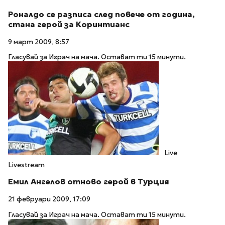
Роналдо се разписа след повече от година,
стана герой за Коринтианс
9 март 2009, 8:57
Гласувай за Играч на мача. Остават ти 15 минути.
Live
Livestream
Емил Ангелов отново герой в Турция
21 февруари 2009, 17:09
Гласувай за Играч на мача. Остават ти 15 минути.