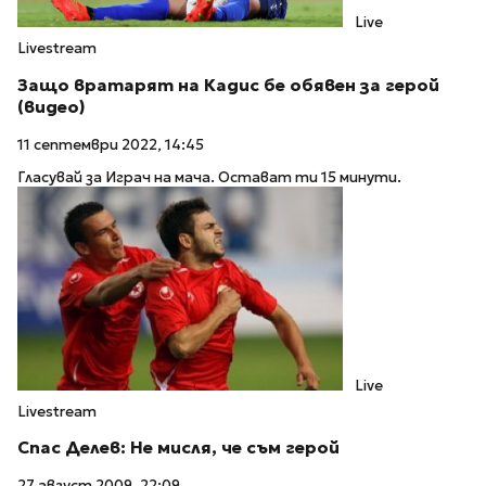
Live
Livestream
Защо вратарят на Кадис бе обявен за герой
(видео)
11 септември 2022, 14:45
Гласувай за Играч на мача. Остават ти 15 минути.
Live
Livestream
Спас Делев: Не мисля, че съм герой
27 август 2009, 22:09