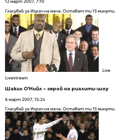
12 март 2007, 7:10
Гласувай за Играч на мача. Остават ти 15 минути.
Live
Livestream
Шакил О'Нийл – герой на риалити-шоу
6 март 2007, 15:24
Гласувай за Играч на мача. Остават ти 15 минути.