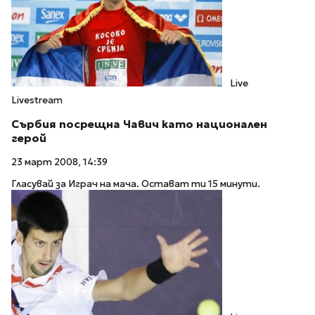
Live
Livestream
Сърбия посрещна Чавич като национален
герой
23 март 2008, 14:39
Гласувай за Играч на мача. Остават ти 15 минути.