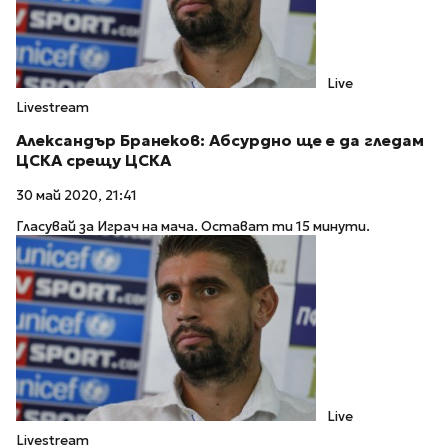
Live
Livestream
Александър Бранеков: Абсурдно ще е да гледам
ЦСКА срещу ЦСКА
30 май 2020, 21:41
Гласувай за Играч на мача. Остават ти 15 минути.
Live
Livestream