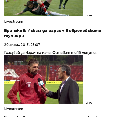
Live
Livestream
Бранеков: Искам да играем в европейските
турнири
20 април 2015, 23:07
Гласувай за Играч на мача. Остават ти 15 минути.
Live
Livestream