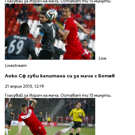
Гласувай за Играч на мача. Остават ти 15 минути.
Live
Livestream
Локо Сф губи капитана си за мача с Ботев
21 април 2015, 12:19
Гласувай за Играч на мача. Остават ти 15 минути.