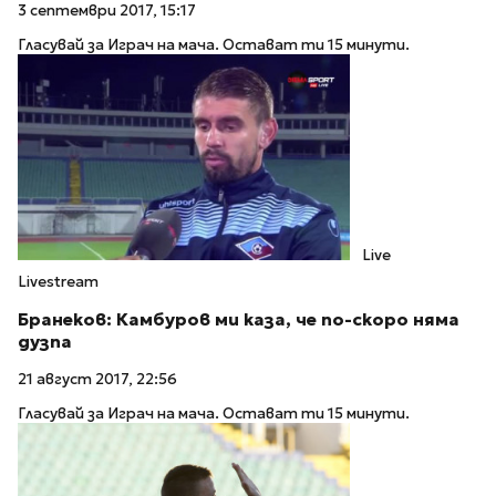
3 септември 2017, 15:17
Гласувай за Играч на мача. Остават ти 15 минути.
Live
Livestream
Бранеков: Камбуров ми каза, че по-скоро няма
дузпа
21 август 2017, 22:56
Гласувай за Играч на мача. Остават ти 15 минути.