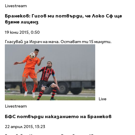
Livestream
Бранеков: Гигов ми потвърди, че Локо Сф ще
вземе лиценз
19 юни 2015, 0:50
Гласувай за Играч на мача. Остават ти 15 минути.
Live
Livestream
БФС потвърди наказанието на Бранеков
22 април 2015, 13:23