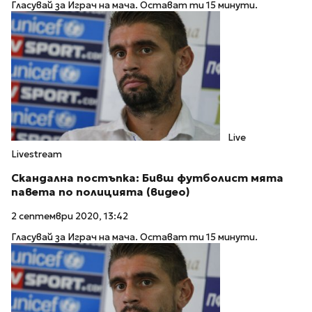
Гласувай за Играч на мача. Остават ти 15 минути.
Live
Livestream
Скандална постъпка: Бивш футболист мята
павета по полицията (видео)
2 септември 2020, 13:42
Гласувай за Играч на мача. Остават ти 15 минути.