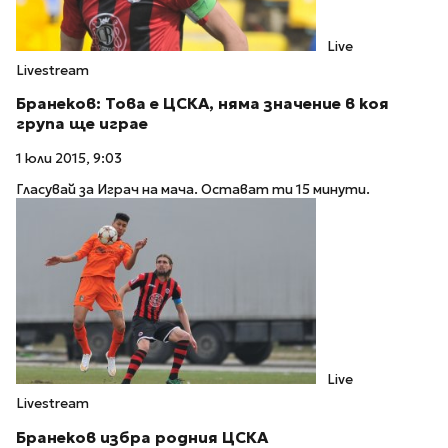
Live
Livestream
Бранеков: Това е ЦСКА, няма значение в коя
група ще играе
1 юли 2015, 9:03
Гласувай за Играч на мача. Остават ти 15 минути.
Live
Livestream
Бранеков избра родния ЦСКА