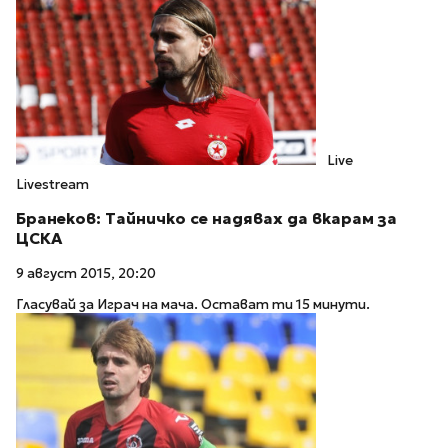
Live
Livestream
Бранеков: Тайничко се надявах да вкарам за
ЦСКА
9 август 2015, 20:20
Гласувай за Играч на мача. Остават ти 15 минути.