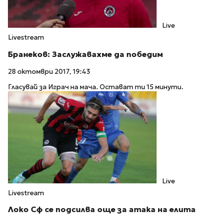
Live
Livestream
Бранеков: Заслужавахме да победим
28 октомври 2017, 19:43
Гласувай за Играч на мача. Остават ти 15 минути.
Live
Livestream
Локо Сф се подсилва още за атака на елита