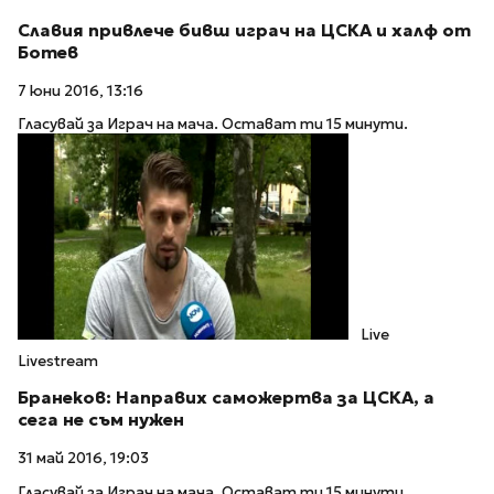
Славия привлече бивш играч на ЦСКА и халф от
Ботев
7 юни 2016, 13:16
Гласувай за Играч на мача. Остават ти 15 минути.
Live
Livestream
Бранеков: Направих саможертва за ЦСКА, а
сега не съм нужен
31 май 2016, 19:03
Гласувай за Играч на мача. Остават ти 15 минути.