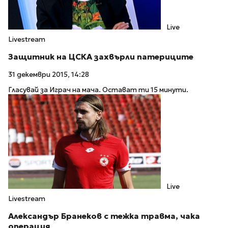
Live
Livestream
Защитник на ЦСКА захвърли патериците
31 декември 2015, 14:28
Гласувай за Играч на мача. Остават ти 15 минути.
Live
Livestream
Александър Бранеков с тежка травма, чака
операция