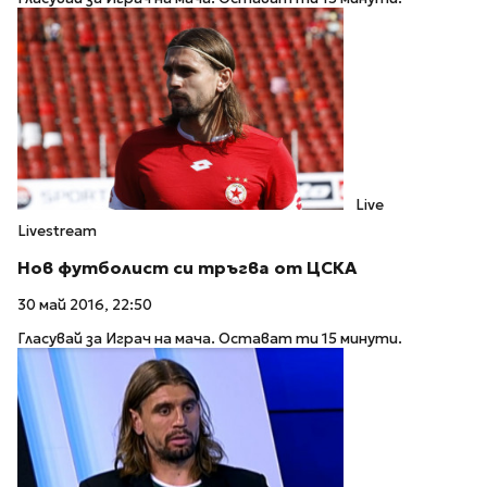
Live
Livestream
Нов футболист си тръгва от ЦСКА
30 май 2016, 22:50
Гласувай за Играч на мача. Остават ти 15 минути.