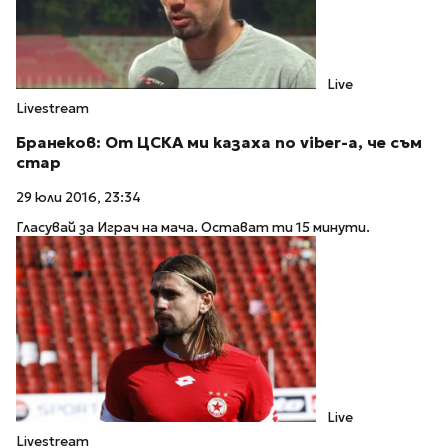
Live
Livestream
Бранеков: От ЦСКА ми казаха по viber-а, че съм
стар
29 юли 2016, 23:34
Гласувай за Играч на мача. Остават ти 15 минути.
Live
Livestream