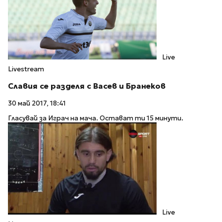
Live
Livestream
Славия се разделя с Васев и Бранеков
30 май 2017, 18:41
Гласувай за Играч на мача. Остават ти 15 минути.
Live