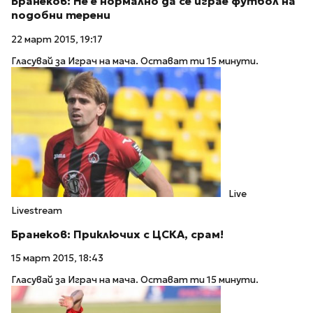
Бранеков: Не е нормално да се играе футбол на
подобни терени
22 март 2015, 19:17
Гласувай за Играч на мача. Остават ти 15 минути.
Live
Livestream
Бранеков: Приключих с ЦСКА, срам!
15 март 2015, 18:43
Гласувай за Играч на мача. Остават ти 15 минути.