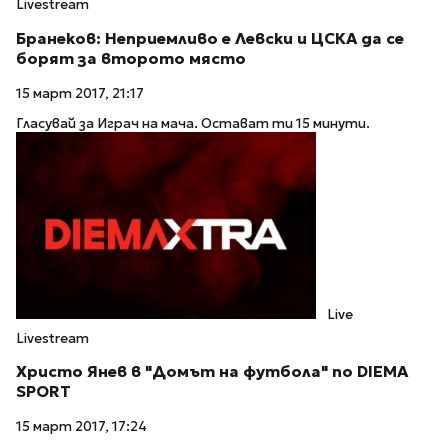
Livestream
Бранеков: Неприемливо е Левски и ЦСКА да се
борят за второто място
15 март 2017, 21:17
Гласувай за Играч на мача. Остават ти 15 минути.
Live
Livestream
Христо Янев в "Домът на футбола" по DIEMA
SPORT
15 март 2017, 17:24