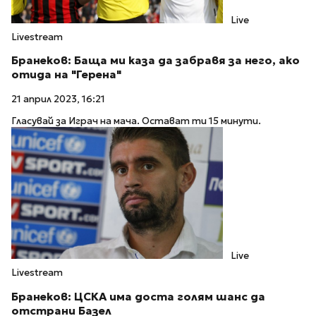
Live
Livestream
Бранеков: Баща ми каза да забравя за него, ако
отида на "Герена"
21 април 2023, 16:21
Гласувай за Играч на мача. Остават ти 15 минути.
Live
Livestream
Бранеков: ЦСКА има доста голям шанс да
отстрани Базел