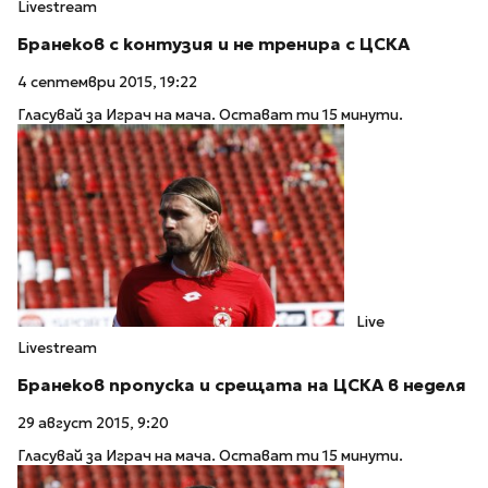
Livestream
Бранеков с контузия и не тренира с ЦСКА
4 септември 2015, 19:22
Гласувай за Играч на мача. Остават ти 15 минути.
Live
Livestream
Бранеков пропуска и срещата на ЦСКА в неделя
29 август 2015, 9:20
Гласувай за Играч на мача. Остават ти 15 минути.