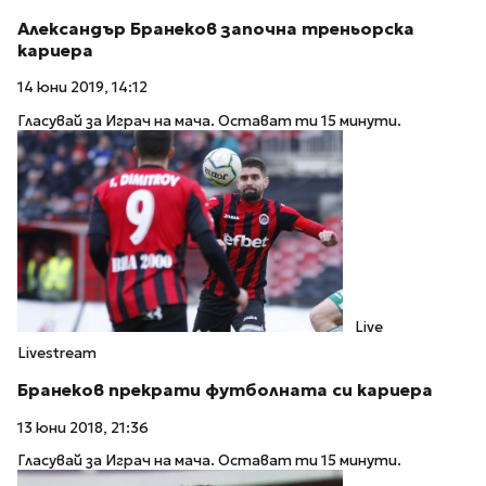
Александър Бранеков започна треньорска
кариера
14 юни 2019, 14:12
Гласувай за Играч на мача. Остават ти 15 минути.
Live
Livestream
Бранеков прекрати футболната си кариера
13 юни 2018, 21:36
Гласувай за Играч на мача. Остават ти 15 минути.