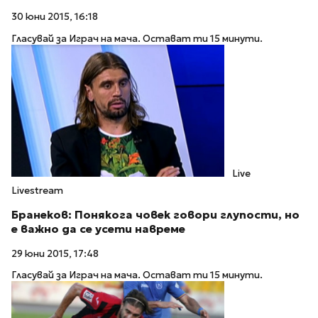
30 юни 2015, 16:18
Гласувай за Играч на мача. Остават ти 15 минути.
Live
Livestream
Бранеков: Понякога човек говори глупости, но
е важно да се усети навреме
29 юни 2015, 17:48
Гласувай за Играч на мача. Остават ти 15 минути.