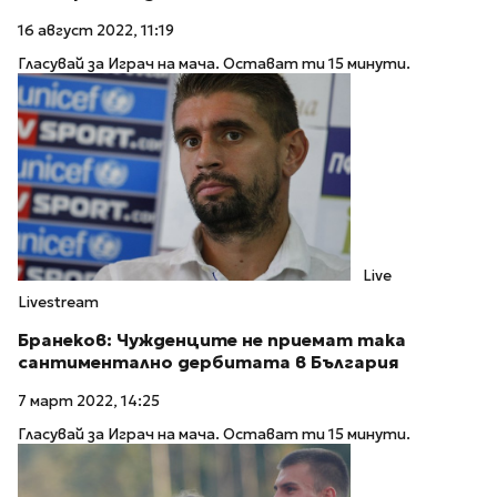
16 август 2022, 11:19
Гласувай за Играч на мача. Остават ти 15 минути.
Live
Livestream
Бранеков: Чужденците не приемат така
сантиментално дербитата в България
7 март 2022, 14:25
Гласувай за Играч на мача. Остават ти 15 минути.