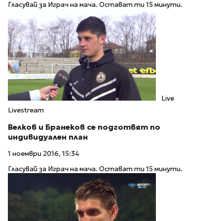
Гласувай за Играч на мача. Остават ти 15 минути.
Live
Livestream
Велков и Бранеков се подготвят по
индивидуален план
1 ноември 2016, 15:34
Гласувай за Играч на мача. Остават ти 15 минути.