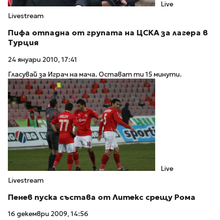
Live
Livestream
Пифа отпадна от групата на ЦСКА за лагера в
Турция
24 януари 2010, 17:41
Гласувай за Играч на мача. Остават ти 15 минути.
Live
Livestream
Пенев пуска състава от Литекс срещу Рома
16 декември 2009, 14:56