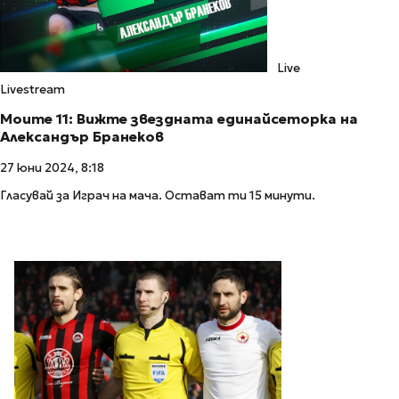
Live
Livestream
Моите 11: Вижте звездната единайсеторка на
Александър Бранеков
27 юни 2024, 8:18
Гласувай за Играч на мача. Остават ти 15 минути.