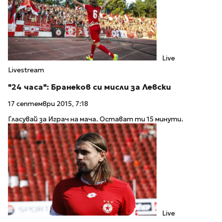
Live
Livestream
"24 часа": Бранеков си мисли за Левски
17 септември 2015, 7:18
Гласувай за Играч на мача. Остават ти 15 минути.
Live