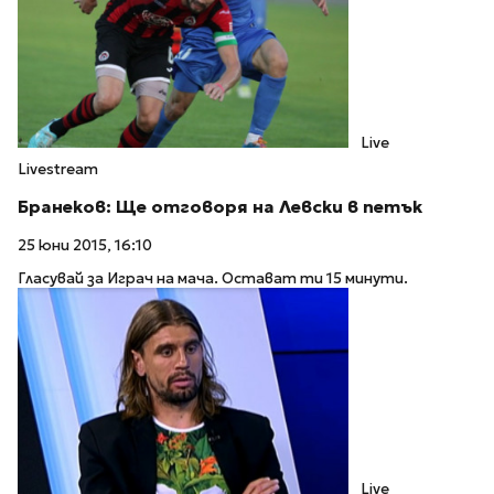
Live
Livestream
Бранеков: Ще отговоря на Левски в петък
25 юни 2015, 16:10
Гласувай за Играч на мача. Остават ти 15 минути.
Live