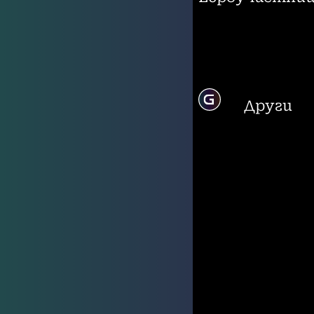
Други