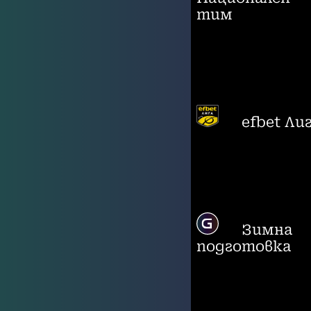
тим
efbet Ли
Зимна
подготовка