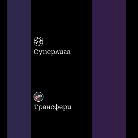
Суперлига
Трансфери