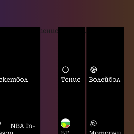
тенис
...
скетбол
Тенис
Волейбол
NBA In-
ason
БГ
Моторни