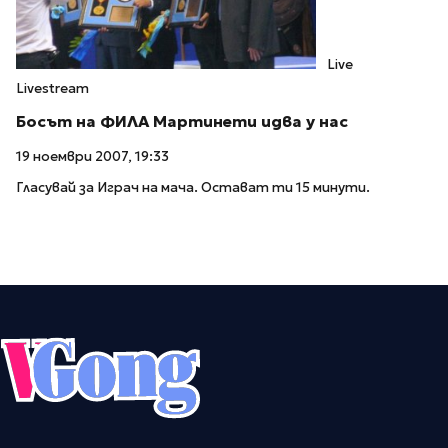
Live
Livestream
Босът на ФИЛА Мартинети идва у нас
19 ноември 2007, 19:33
Гласувай за Играч на мача. Остават ти 15 минути.