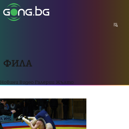
ФИЛА
Новини
Видео
Галерии
Жълто