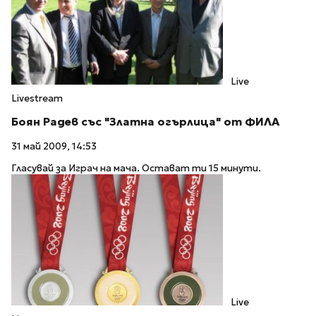
Live
Livestream
Боян Радев със "Златна огърлица" от ФИЛА
31 май 2009, 14:53
Гласувай за Играч на мача. Остават ти 15 минути.
Live