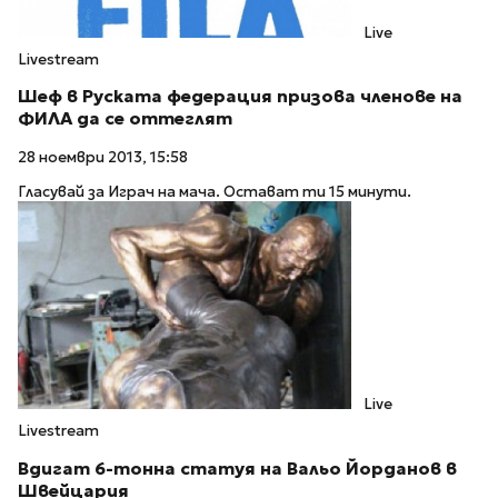
Live
Livestream
Шеф в Руската федерация призова членове на
ФИЛА да се оттеглят
28 ноември 2013, 15:58
Гласувай за Играч на мача. Остават ти 15 минути.
Live
Livestream
Вдигат 6-тонна статуя на Вальо Йорданов в
Швейцария