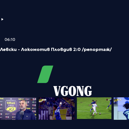
06:10
Левски - Локомотив Пловдив 2:0 /репортаж/
VGONG