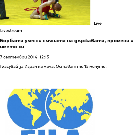
Live
Livestream
Борбата улесни смяната на държавата, промени и
името си
7 септември 2014, 12:15
Гласувай за Играч на мача. Остават ти 15 минути.