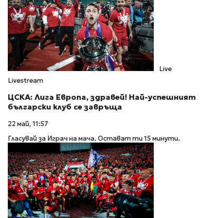
Live
Livestream
ЦСКА: Лига Европа, здравей! Най-успешният
български клуб се завръща
22 май, 11:57
Гласувай за Играч на мача. Остават ти 15 минути.