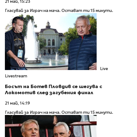
21 май, 15:23
Гласувай за Играч на мача. Остават ти 15 минути.
Live
Livestream
Босът на Ботев Пловдив се шегува с
Локомотив след загубения финал
21 май, 14:19
Гласувай за Играч на мача. Остават ти 15 минути.