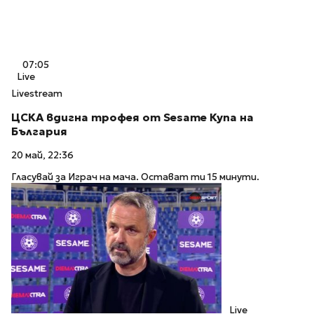
07:05
Live
Livestream
ЦСКА вдигна трофея от Sesame Купа на
България
20 май, 22:36
Гласувай за Играч на мача. Остават ти 15 минути.
Live