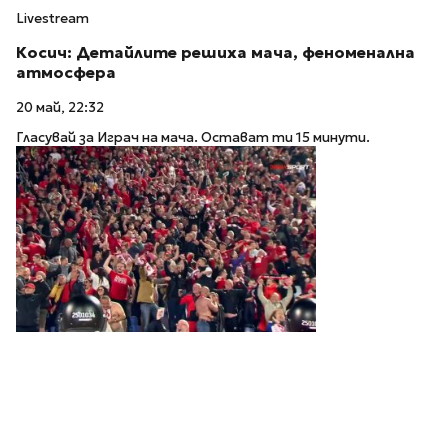
Livestream
Косич: Детайлите решиха мача, феноменална
атмосфера
20 май, 22:32
Гласувай за Играч на мача. Остават ти 15 минути.