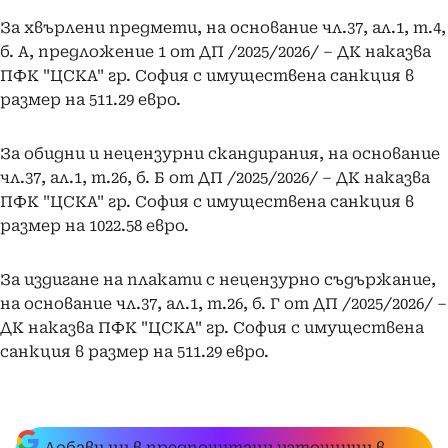
За хвърлени предмети, на основание чл.37, ал.1, т.4,
б. А, предложение 1 от ДП /2025/2026/ – ДК наказва
ПФК "ЦСКА" гр. София с имуществена санкция в
размер на 511.29 евро.
За обидни и нецензурни скандирания, на основание
чл.37, ал.1, т.26, б. Б от ДП /2025/2026/ – ДК наказва
ПФК "ЦСКА" гр. София с имуществена санкция в
размер на 1022.58 евро.
За издигане на плакати с нецензурно съдържание,
на основание чл.37, ал.1, т.26, б. Г от ДП /2025/2026/ –
ДК наказва ПФК "ЦСКА" гр. София с имуществена
санкция в размер на 511.29 евро.
Добави ни в предпочитани източници в