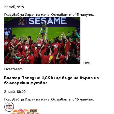
22 май, 9:29
Гласувай за Играч на мача. Остават ти 15 минути.
Live
Livestream
Валтер Папазки: ЦСКА ще бъде на върха на
българския футбол
21 май, 18:40
Гласувай за Играч на мача. Остават ти 15 минути.