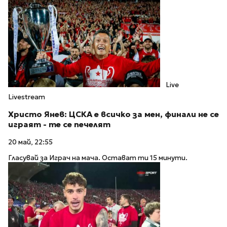
Live
Livestream
Христо Янев: ЦСКА е всичко за мен, финали не се
играят - те се печелят
20 май, 22:55
Гласувай за Играч на мача. Остават ти 15 минути.