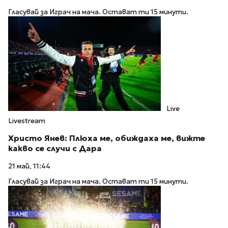
Гласувай за Играч на мача. Остават ти 15 минути.
Live
Livestream
Христо Янев: Плюха ме, обиждаха ме, вижте
какво се случи с Дара
21 май, 11:44
Гласувай за Играч на мача. Остават ти 15 минути.