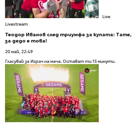
Live
Livestream
Теодор Иванов след триумфа за купата: Тате,
за дядо е това!
20 май, 22:49
Гласувай за Играч на мача. Остават ти 15 минути.