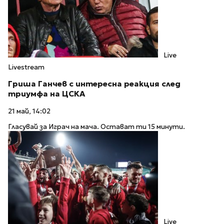
Live
Livestream
Гриша Ганчев с интересна реакция след
триумфа на ЦСКА
21 май, 14:02
Гласувай за Играч на мача. Остават ти 15 минути.
Live