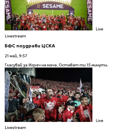
Live
Livestream
БФC поздрави ЦСКА
21 май, 9:57
Гласувай за Играч на мача. Остават ти 15 минути.
Live
Livestream