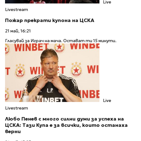
Live
Livestream
Пожар прекрати купона на ЦСКА
21 май, 16:21
Гласувай за Играч на мача. Остават ти 15 минути.
Live
Livestream
Любо Пенев с много силни думи за успеха на
ЦСКА: Тази Купа е за всички, които останахa
верни