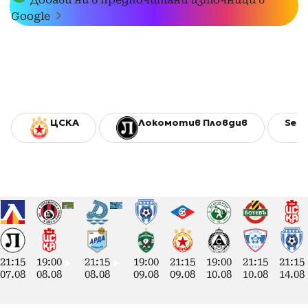
Google
ЦСКА
Локомотив Пловдив
Sesa
21:15
19:00
21:15
19:00
21:15
19:00
21:15
21:15
07.08
08.08
08.08
09.08
09.08
10.08
10.08
14.08