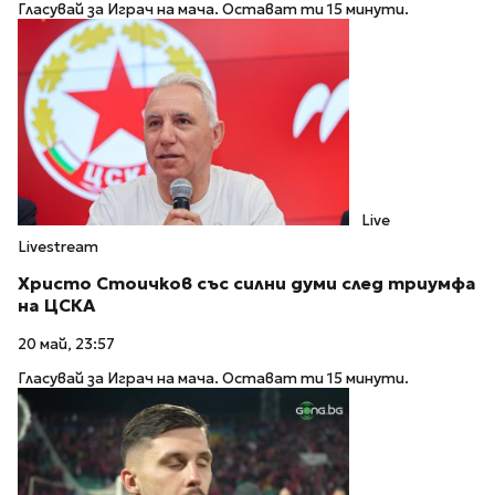
Гласувай за Играч на мача. Остават ти 15 минути.
Live
Livestream
Христо Стоичков със силни думи след триумфа
на ЦСКА
20 май, 23:57
Гласувай за Играч на мача. Остават ти 15 минути.