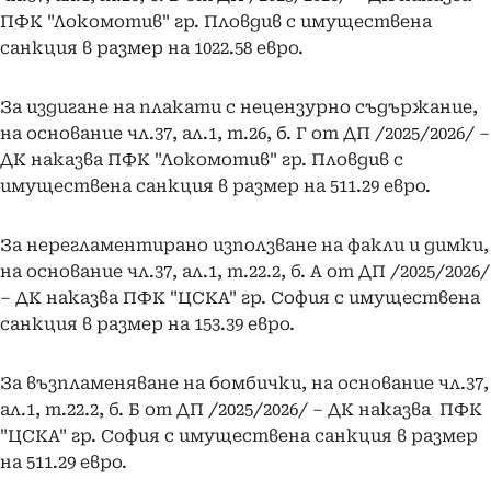
ПФК "Локомотив" гр. Пловдив с имуществена
санкция в размер на 1022.58 евро.
За издигане на плакати с нецензурно съдържание,
на основание чл.37, ал.1, т.26, б. Г от ДП /2025/2026/ –
ДК наказва ПФК "Локомотив" гр. Пловдив с
имуществена санкция в размер на 511.29 евро.
За нерегламентирано използване на факли и димки,
на основание чл.37, ал.1, т.22.2, б. А от ДП /2025/2026/
– ДК наказва ПФК "ЦСКА" гр. София с имуществена
санкция в размер на 153.39 евро.
За възпламеняване на бомбички, на основание чл.37,
ал.1, т.22.2, б. Б от ДП /2025/2026/ – ДК наказва ПФК
"ЦСКА" гр. София с имуществена санкция в размер
на 511.29 евро.