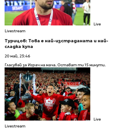
Live
Livestream
Турицов: Това е най-изстраданата и най-
сладка купа
20 май, 23:46
Гласувай за Играч на мача. Остават ти 15 минути.
Live
Livestream