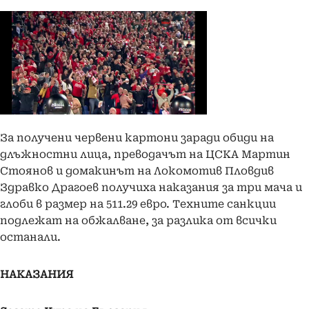
За получени червени картони заради обиди на
длъжностни лица, преводачът на ЦСКА Мартин
Стоянов и домакинът на Локомотив Пловдив
Здравко Драгоев получиха наказания за три мача и
глоби в размер на 511.29 евро. Техните санкции
подлежат на обжалване, за разлика от всички
останали.
НАКАЗАНИЯ