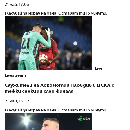
21 май, 17:03
Гласувай за Играч на мача. Остават ти 15 минути.
Live
Livestream
Служители на Локомотив Пловдив и ЦСКА с
тежки санкции след финала
21 май, 16:52
Гласувай за Играч на мача. Остават ти 15 минути.