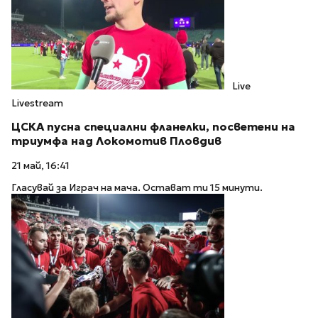
Live
Livestream
ЦСКА пусна специални фланелки, посветени на
триумфа над Локомотив Пловдив
21 май, 16:41
Гласувай за Играч на мача. Остават ти 15 минути.