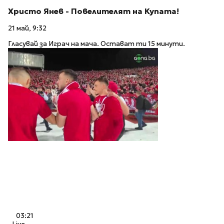
Христо Янев - Повелителят на Купата!
21 май, 9:32
Гласувай за Играч на мача. Остават ти 15 минути.
03:21