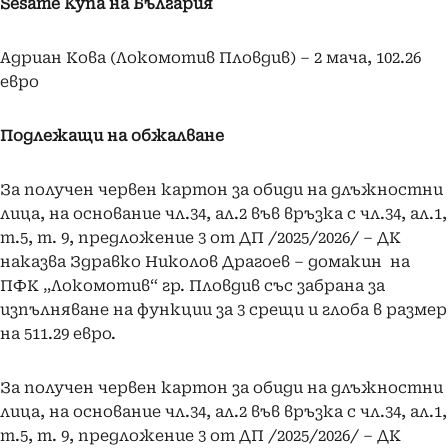
Sesame Купа на България
Адриан Кова (Локомотив Пловдив) – 2 мача, 102.26
евро
Подлежащи на обжалване
За получен червен картон за обиди на длъжностни
лица, на основание чл.34, ал.2 във връзка с чл.34, ал.1,
т.5, т. 9, предложение 3 от ДП /2025/2026/ – ДК
наказва Здравко Николов Драгоев – домакин на
ПФК „Локомотив“ гр. Пловдив със забрана за
изпълняване на функции за 3 срещи и глоба в размер
на 511.29 евро.
За получен червен картон за обиди на длъжностни
лица, на основание чл.34, ал.2 във връзка с чл.34, ал.1,
т.5, т. 9, предложение 3 от ДП /2025/2026/ – ДК