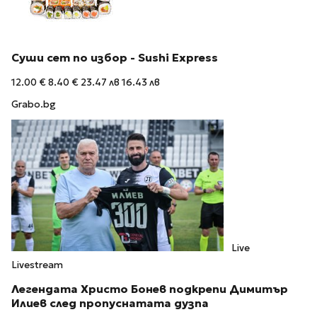
Суши сет по избор - Sushi Express
12.00 €
8.40 €
23.47 лв
16.43 лв
Grabo.bg
Live
Livestream
Легендата Христо Бонев подкрепи Димитър
Илиев след пропуснатата дузпа