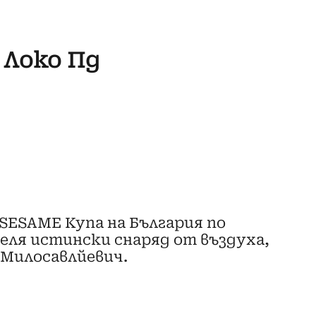
 Локо Пд
 SESAME Купа на България по
еля истински снаряд от въздуха,
 Милосавлйевич.