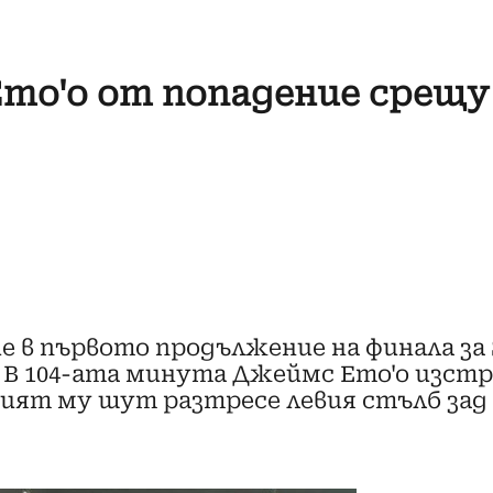
то'о от попадение срещу
е в първото продължение на финала за
В 104-ата минута Джеймс Ето'о изстр
ят му шут разтресе левия стълб зад