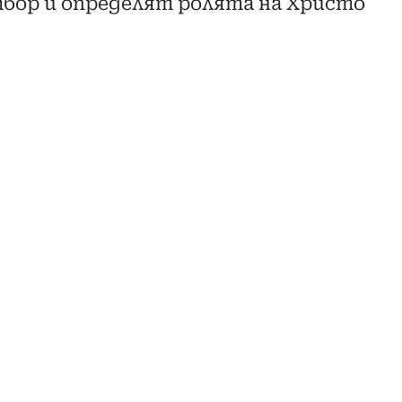
бор и определят ролята на Христо