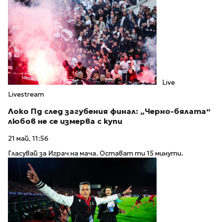
Live
Livestream
Локо Пд след загубения финал: „Черно-бялата“
любов не се измерва с купи
21 май, 11:56
Гласувай за Играч на мача. Остават ти 15 минути.