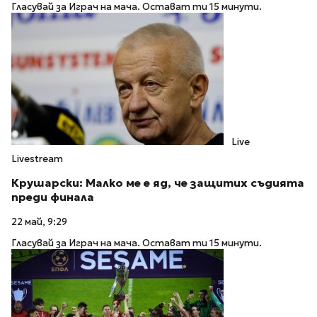
Гласувай за Играч на мача. Остават ти 15 минути.
Live
Livestream
Крушарски: Малко ме е яд, че защитих съдията
преди финала
22 май, 9:29
Гласувай за Играч на мача. Остават ти 15 минути.