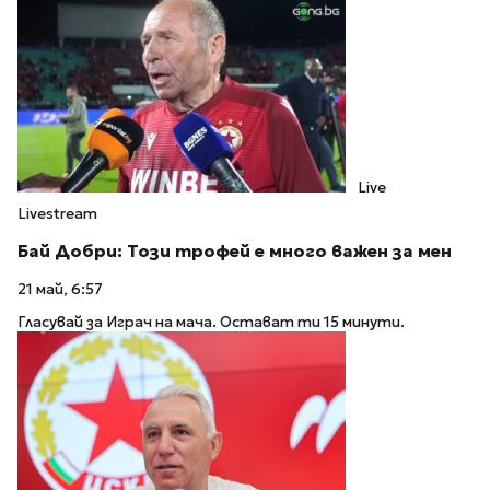
Live
Livestream
Бай Добри: Този трофей е много важен за мен
21 май, 6:57
Гласувай за Играч на мача. Остават ти 15 минути.