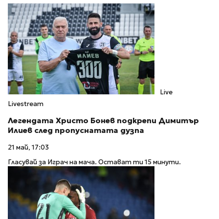
Live
Livestream
Легендата Христо Бонев подкрепи Димитър
Илиев след пропуснатата дузпа
21 май, 17:03
Гласувай за Играч на мача. Остават ти 15 минути.