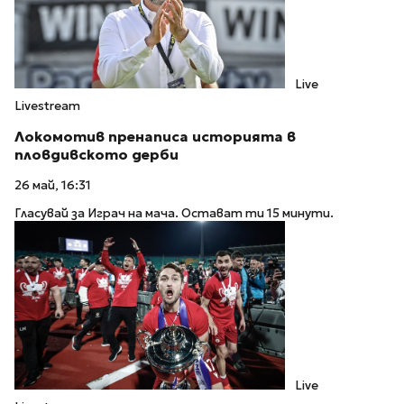
Live
Livestream
Локомотив пренаписа историята в
пловдивското дерби
26 май, 16:31
Гласувай за Играч на мача. Остават ти 15 минути.
Live