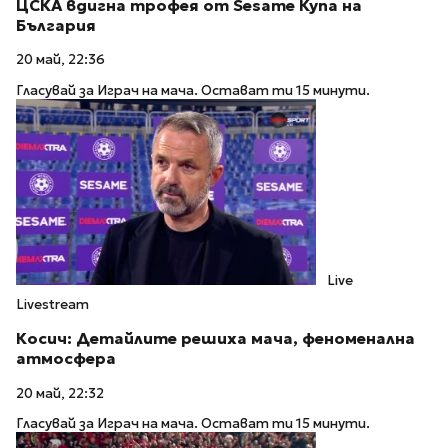
ЦСКА вдигна трофея от Sesame Купа на
България
20 май, 22:36
Гласувай за Играч на мача. Остават ти 15 минути.
Live
Livestream
Косич: Детайлите решиха мача, феноменална
атмосфера
20 май, 22:32
Гласувай за Играч на мача. Остават ти 15 минути.