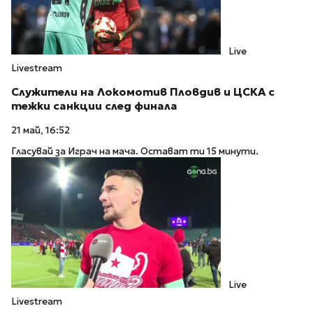
Live
Livestream
Служители на Локомотив Пловдив и ЦСКА с
тежки санкции след финала
21 май, 16:52
Гласувай за Играч на мача. Остават ти 15 минути.
Live
Livestream