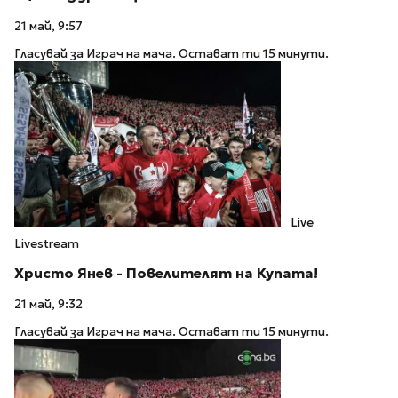
21 май, 9:57
Гласувай за Играч на мача. Остават ти 15 минути.
Live
Livestream
Христо Янев - Повелителят на Купата!
21 май, 9:32
Гласувай за Играч на мача. Остават ти 15 минути.