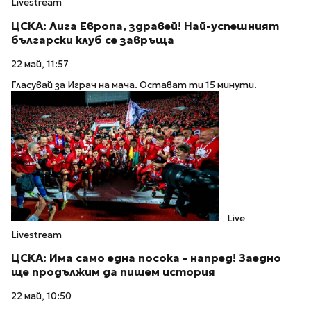
Livestream
ЦСКА: Лига Европа, здравей! Най-успешният
български клуб се завръща
22 май, 11:57
Гласувай за Играч на мача. Остават ти 15 минути.
Live
Livestream
ЦСКА: Има само една посока - напред! Заедно
ще продължим да пишем история
22 май, 10:50