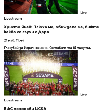
Live
Livestream
Христо Янев: Плюха ме, обиждаха ме, вижте
какво се случи с Дара
21 май, 11:44
Гласувай за Играч на мача. Остават ти 15 минути.
Live
Livestream
БФC поздрави ЦСКА