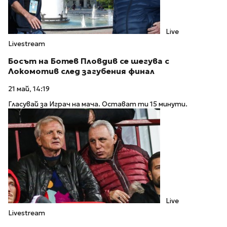
Live
Livestream
Босът на Ботев Пловдив се шегува с
Локомотив след загубения финал
21 май, 14:19
Гласувай за Играч на мача. Остават ти 15 минути.
Live
Livestream