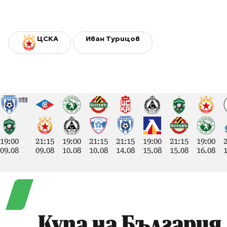
ЦСКА
Иван Турицов
19:00
21:15
19:00
21:15
21:15
19:00
21:15
19:00
09.08
09.08
10.08
10.08
14.08
15.08
15.08
16.08
Купа на България