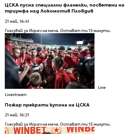
ЦСКА пусна специални фланелки, посветени на
триумфа над Локомотив Пловдив
21 май, 16:41
Гласувай за Играч на мача. Остават ти 15 минути.
Live
Livestream
Пожар прекрати купона на ЦСКА
21 май, 16:21
Гласувай за Играч на мача. Остават ти 15 минути.