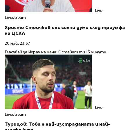
Live
Livestream
Христо Стоичков със силни думи след триумфа
на ЦСКА
20 май, 23:57
Гласувай за Играч на мача. Остават ти 15 минути.
Live
Livestream
Турицов: Това е най-изстраданата и най-
сладка купа