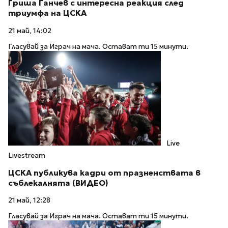
Гриша Ганчев с интересна реакция след
триумфа на ЦСКА
21 май, 14:02
Гласувай за Играч на мача. Остават ти 15 минути.
Live
Livestream
ЦСКА публикува кадри от празненствата в
съблекалнята (ВИДЕО)
21 май, 12:28
Гласувай за Играч на мача. Остават ти 15 минути.