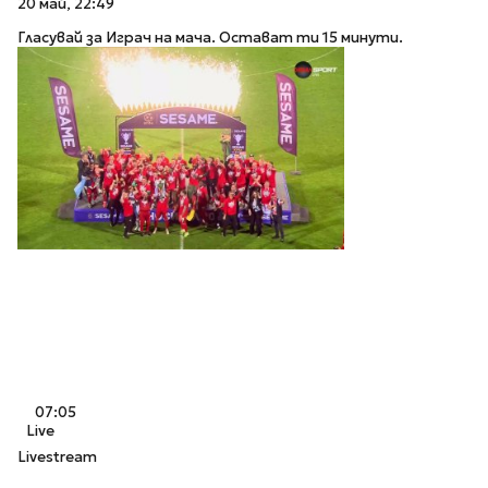
20 май, 22:49
Гласувай за Играч на мача. Остават ти 15 минути.
07:05
Live
Livestream