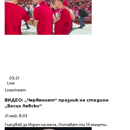
03:21
Live
Livestream
ВИДЕО: „Червеният“ празник на стадион
„Васил Левски“
21 май, 8:03
Гласувай за Играч на мача. Остават ти 15 минути.