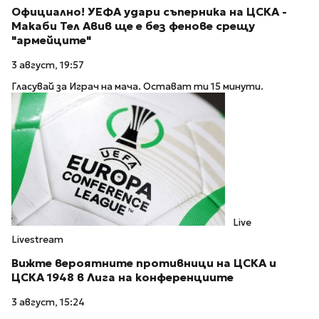
Официално! УЕФА удари съперника на ЦСКА -
Макаби Тел Авив ще е без фенове срещу
"армейците"
3 август, 19:57
Гласувай за Играч на мача. Остават ти 15 минути.
Live
Livestream
Вижте вероятните противници на ЦСКА и
ЦСКА 1948 в Лига на конференциите
3 август, 15:24