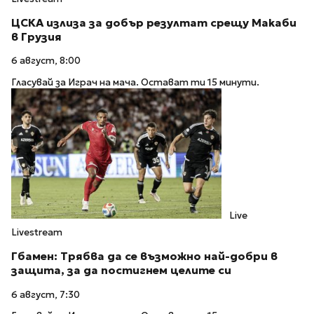
ЦСКА излиза за добър резултат срещу Макаби
в Грузия
6 август, 8:00
Гласувай за Играч на мача. Остават ти 15 минути.
Live
Livestream
Гбамен: Трябва да се възможно най-добри в
защита, за да постигнем целите си
6 август, 7:30