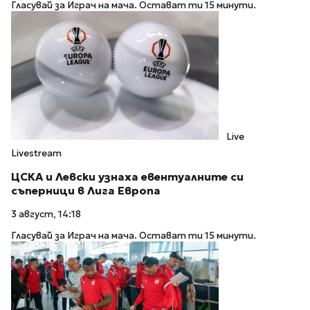
Гласувай за Играч на мача. Остават ти 15 минути.
Live
Livestream
ЦСКА и Левски узнаха евентуалните си
съперници в Лига Европа
3 август, 14:18
Гласувай за Играч на мача. Остават ти 15 минути.