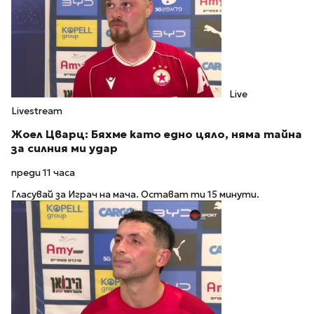
Live
Livestream
Жоел Цварц: Бяхме като едно цяло, няма тайна
за силния ми удар
преди 11 часа
Гласувай за Играч на мача. Остават ти 15 минути.