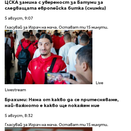
ЦСКА замина с увереност за Батуми за
следващата европейска битка (снимки)
5 август, 9:07
Гласувай за Играч на мача. Остават ти 15 минути.
Live
Livestream
Брахими: Няма от какво да се притесняваме,
най-важното е какво ще покажем ние
5 август, 8:32
Гласувай за Играч на мача. Остават ти 15 минути.