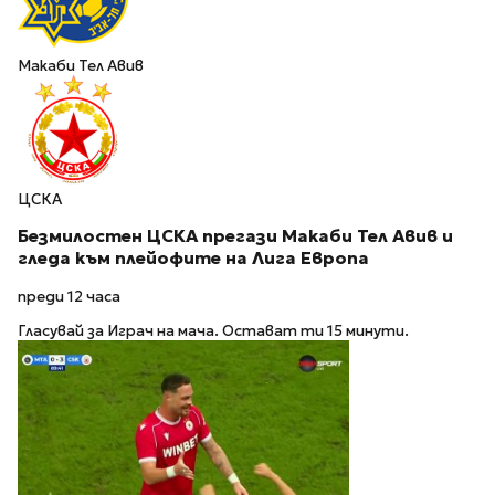
Макаби Тел Авив
ЦСКА
Безмилостен ЦСКА прегази Макаби Тел Авив и
гледа към плейофите на Лига Европа
преди 12 часа
Гласувай за Играч на мача. Остават ти 15 минути.