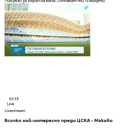
Гласувай за Играч на мача. Остават ти 15 минути.
01:13
Live
Livestream
Всичко най-интересно преди ЦСКА - Макаби