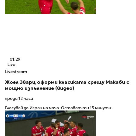
01:29
Live
Livestream
Жоел Зварц оформи класиката срещу Макаби с
мощно изпълнение (видео)
преди 12 часа
Гласувай за Играч на мача. Остават ти 15 минути.