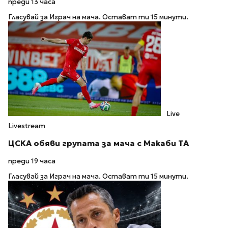
преди 13 часа
Гласувай за Играч на мача. Остават ти 15 минути.
Live
Livestream
ЦСКА обяви групата за мача с Макаби ТА
преди 19 часа
Гласувай за Играч на мача. Остават ти 15 минути.