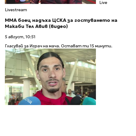
Live
Livestream
ММА боец надъха ЦСКА за гостуването на
Макаби Тел Авив (видео)
5 август, 10:51
Гласувай за Играч на мача. Остават ти 15 минути.