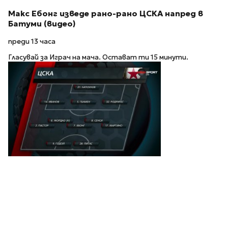
Макс Ебонг изведе рано-рано ЦСКА напред в
Батуми (видео)
преди 13 часа
Гласувай за Играч на мача. Остават ти 15 минути.