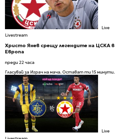
Live
Livestream
Христо Янев срещу легендите на ЦСКА в
Европа
преди 22 часа
Гласувай за Играч на мача. Остават ти 15 минути.
Live
Livestream