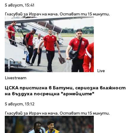
5 август, 15:41
Гласувай за Играч на мача. Остават ти 15 минути.
Live
Livestream
ЦСКА пристигна в Батуми, сериозна влажност
на въздуха посрещна "армейците"
5 август, 13:12
Гласувай за Играч на мача. Остават ти 15 минути.