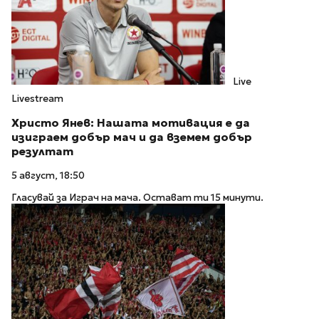
Live
Livestream
Христо Янев: Нашата мотивация е да
изиграем добър мач и да вземем добър
резултат
5 август, 18:50
Гласувай за Играч на мача. Остават ти 15 минути.