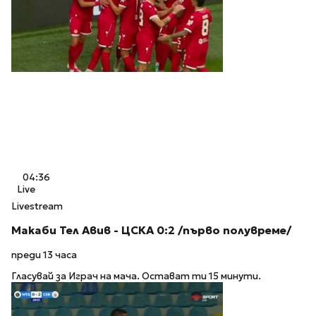
04:36
Live
Livestream
Макаби Тел Авив - ЦСКА 0:2 /първо полувреме/
преди 13 часа
Гласувай за Играч на мача. Остават ти 15 минути.