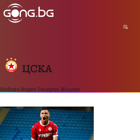
ЦСКА
Новини
Видео
Галерии
Жълто