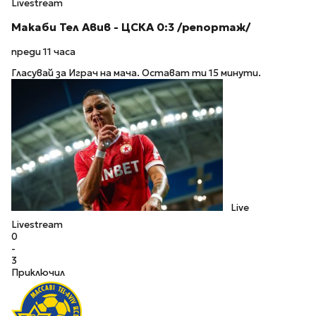
Livestream
Макаби Тел Авив - ЦСКА 0:3 /репортаж/
преди 11 часа
Гласувай за Играч на мача. Остават ти 15 минути.
Live
Livestream
0
-
3
Приключил