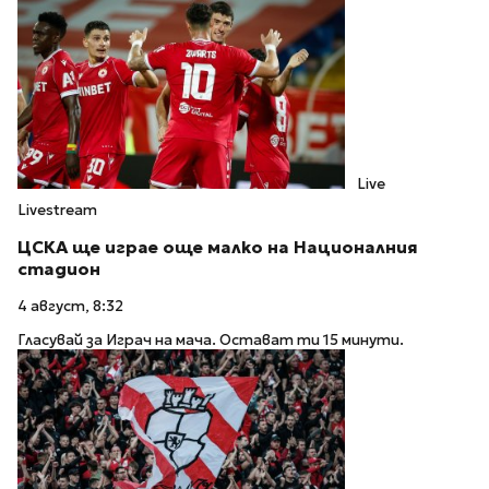
Live
Livestream
ЦСКА ще играе още малко на Националния
стадион
4 август, 8:32
Гласувай за Играч на мача. Остават ти 15 минути.