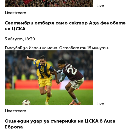
Live
Livestream
Септември отваря само сектор А за феновете
на ЦСКА
5 август, 18:30
Гласувай за Играч на мача. Остават ти 15 минути.
Live
Livestream
Още един удар за съперника на ЦСКА в Лига
Европа