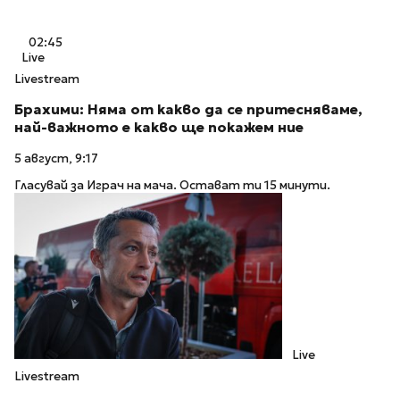
02:45
Live
Livestream
Брахими: Няма от какво да се притесняваме,
най-важното е какво ще покажем ние
5 август, 9:17
Гласувай за Играч на мача. Остават ти 15 минути.
Live
Livestream