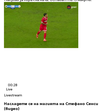
00:28
Live
Livestream
Насладете се на магията на Стефано Сенси
(видео)