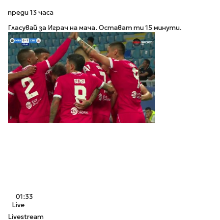
преди 13 часа
Гласувай за Играч на мача. Остават ти 15 минути.
01:33
Live
Livestream