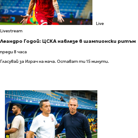
Live
Livestream
Леандро Годой: ЦСКА навлезе в шампионски ритъм
преди 8 часа
Гласувай за Играч на мача. Остават ти 15 минути.