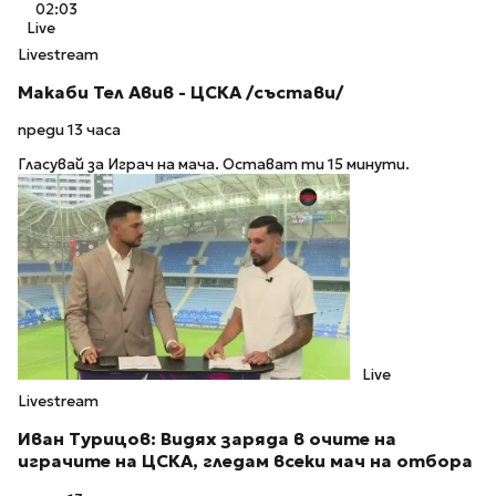
02:03
Live
Livestream
Макаби Тел Авив - ЦСКА /състави/
преди 13 часа
Гласувай за Играч на мача. Остават ти 15 минути.
Live
Livestream
Иван Турицов: Видях заряда в очите на
играчите на ЦСКА, гледам всеки мач на отбора