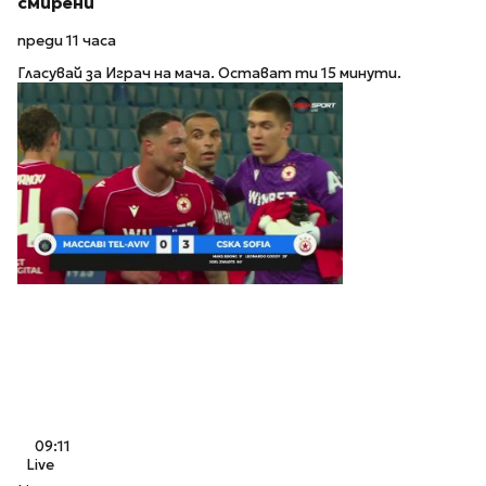
смирени
преди 11 часа
Гласувай за Играч на мача. Остават ти 15 минути.
09:11
Live