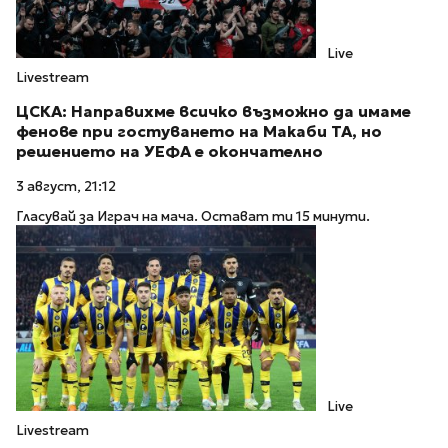
Live
Livestream
ЦСКА: Направихме всичко възможно да имаме
фенове при гостуването на Макаби ТА, но
решението на УЕФА е окончателно
3 август, 21:12
Гласувай за Играч на мача. Остават ти 15 минути.
Live
Livestream