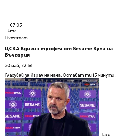
07:05
Live
Livestream
ЦСКА вдигна трофея от Sesame Купа на
България
20 май, 22:36
Гласувай за Играч на мача. Остават ти 15 минути.
Live