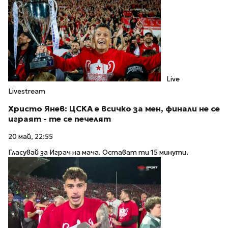
Live
Livestream
Христо Янев: ЦСКА е всичко за мен, финали не се
играят - те се печелят
20 май, 22:55
Гласувай за Играч на мача. Остават ти 15 минути.