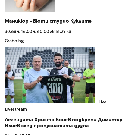
Маникюр - Бюти студио Куклите
30.68 €
16.00 €
60.00 лв
31.29 лв
Grabo.bg
Live
Livestream
Легендата Христо Бонев подкрепи Димитър
Илиев след пропуснатата дузпа