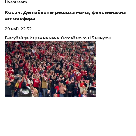
Livestream
Косич: Детайлите решиха мача, феноменална
атмосфера
20 май, 22:32
Гласувай за Играч на мача. Остават ти 15 минути.