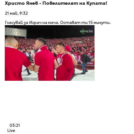
Христо Янев - Повелителят на Купата!
21 май, 9:32
Гласувай за Играч на мача. Остават ти 15 минути.
03:21
Live