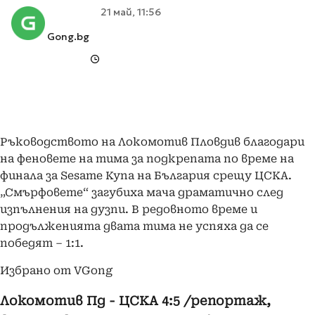
21 май, 11:56
Gong.bg
Ръководството на Локомотив Пловдив благодари
на феновете на тима за подкрепата по време на
финала за Sesame Купа на България срещу ЦСКА.
„Смърфовете“ загубиха мача драматично след
изпълнения на дузпи. В редовното време и
продълженията двата тима не успяха да се
победят – 1:1.
Избрано от VGong
Локомотив Пд - ЦСКА 4:5 /репортаж,