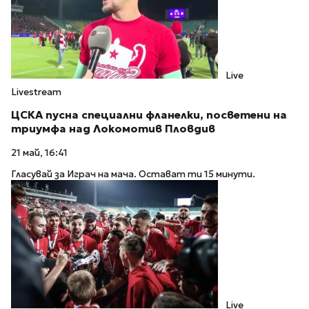
Live
Livestream
ЦСКА пусна специални фланелки, посветени на
триумфа над Локомотив Пловдив
21 май, 16:41
Гласувай за Играч на мача. Остават ти 15 минути.
Live