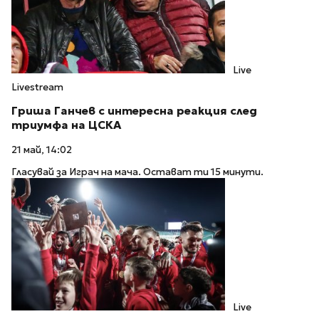
Live
Livestream
Гриша Ганчев с интересна реакция след
триумфа на ЦСКА
21 май, 14:02
Гласувай за Играч на мача. Остават ти 15 минути.
Live