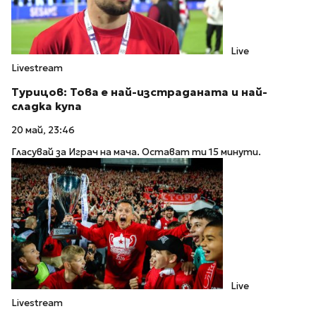
Live
Livestream
Турицов: Това е най-изстраданата и най-
сладка купа
20 май, 23:46
Гласувай за Играч на мача. Остават ти 15 минути.
Live
Livestream