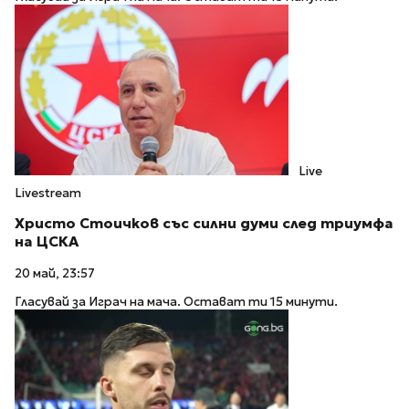
Live
Livestream
Христо Стоичков със силни думи след триумфа
на ЦСКА
20 май, 23:57
Гласувай за Играч на мача. Остават ти 15 минути.