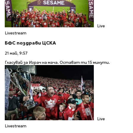
Live
Livestream
БФC поздрави ЦСКА
21 май, 9:57
Гласувай за Играч на мача. Остават ти 15 минути.
Live
Livestream