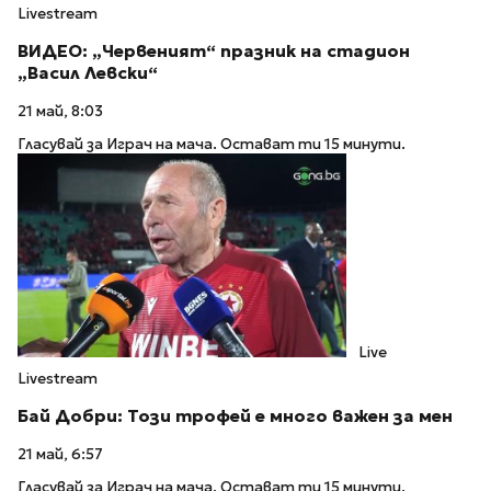
Livestream
ВИДЕО: „Червеният“ празник на стадион
„Васил Левски“
21 май, 8:03
Гласувай за Играч на мача. Остават ти 15 минути.
Live
Livestream
Бай Добри: Този трофей е много важен за мен
21 май, 6:57
Гласувай за Играч на мача. Остават ти 15 минути.