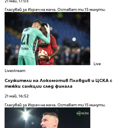
21 май, 17:03
Гласувай за Играч на мача. Остават ти 15 минути.
Live
Livestream
Служители на Локомотив Пловдив и ЦСКА с
тежки санкции след финала
21 май, 16:52
Гласувай за Играч на мача. Остават ти 15 минути.