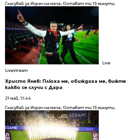
Гласувай за Играч на мача. Остават ти 15 минути.
Live
Livestream
Христо Янев: Плюха ме, обиждаха ме, вижте
какво се случи с Дара
21 май, 11:44
Гласувай за Играч на мача. Остават ти 15 минути.