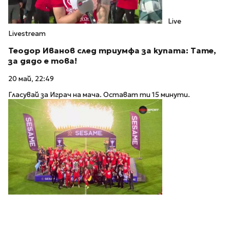
Live
Livestream
Теодор Иванов след триумфа за купата: Тате,
за дядо е това!
20 май, 22:49
Гласувай за Играч на мача. Остават ти 15 минути.