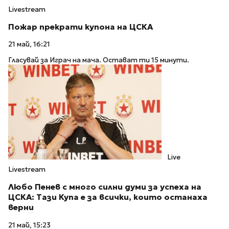
Livestream
Пожар прекрати купона на ЦСКА
21 май, 16:21
Гласувай за Играч на мача. Остават ти 15 минути.
Live
Livestream
Любо Пенев с много силни думи за успеха на
ЦСКА: Тази Купа е за всички, които останахa
верни
21 май, 15:23