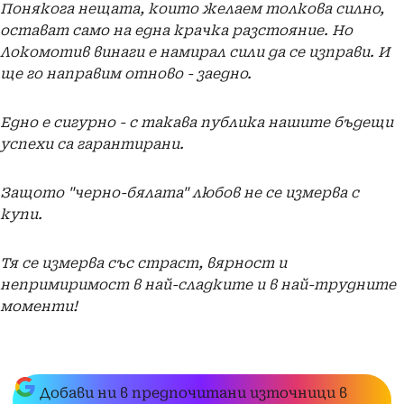
Понякога нещата, които желаем толкова силно,
остават само на една крачка разстояние. Но
Локомотив винаги е намирал сили да се изправи. И
ще го направим отново - заедно.
Едно е сигурно - с такава публика нашите бъдещи
успехи са гарантирани.
Защото "черно-бялата" любов не се измерва с
купи.
Тя се измерва със страст, вярност и
непримиримост в най-сладките и в най-трудните
моменти!
Добави ни в предпочитани източници в