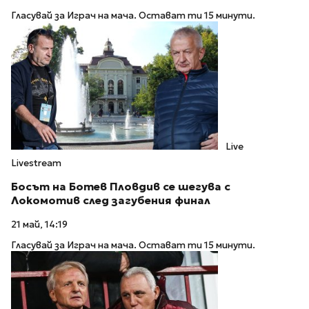
Гласувай за Играч на мача. Остават ти 15 минути.
Live
Livestream
Босът на Ботев Пловдив се шегува с
Локомотив след загубения финал
21 май, 14:19
Гласувай за Играч на мача. Остават ти 15 минути.