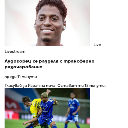
Live
Livestream
Лудогорец се разделя с трансферно
разочарование
преди 11 минути
Гласувай за Играч на мача. Остават ти 15 минути.