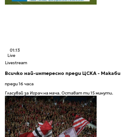
01:13
Live
Livestream
Всичко най-интересно преди ЦСКА - Макаби
преди 16 часа
Гласувай за Играч на мача. Остават ти 15 минути.