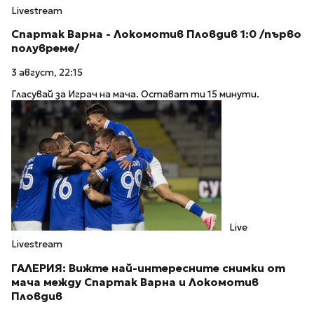
Livestream
Спартак Варна - Локомотив Пловдив 1:0 /първо
полувреме/
3 август, 22:15
Гласувай за Играч на мача. Остават ти 15 минути.
Live
Livestream
ГАЛЕРИЯ: Вижте най-интересните снимки от
мача между Спартак Варна и Локомотив
Пловдив