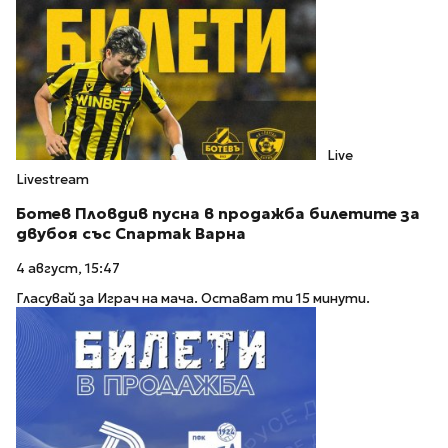
Live
Livestream
Ботев Пловдив пусна в продажба билетите за
двубоя със Спартак Варна
4 август, 15:47
Гласувай за Играч на мача. Остават ти 15 минути.