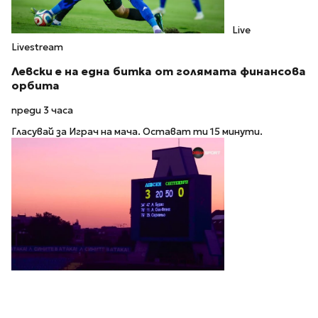
Live
Livestream
Левски е на една битка от голямата финансова
орбита
преди 3 часа
Гласувай за Играч на мача. Остават ти 15 минути.