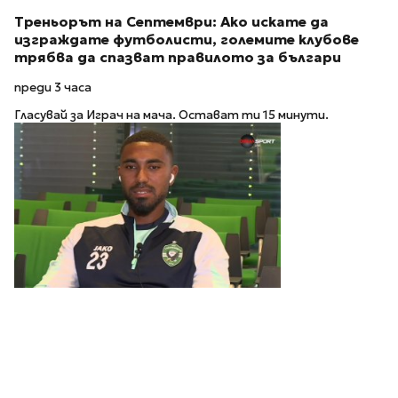
Треньорът на Септември: Ако искате да
изграждате футболисти, големите клубове
трябва да спазват правилото за българи
преди 3 часа
Гласувай за Играч на мача. Остават ти 15 минути.