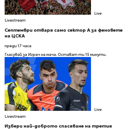
Live
Livestream
Септември отваря само сектор А за феновете
на ЦСКА
преди 17 часа
Гласувай за Играч на мача. Остават ти 15 минути.
Live
Livestream
Избери най-доброто спасяване на третия