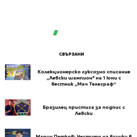
СВЪРЗАНИ
Колекционерско луксозно списание
„Левски шампион" на 1 юни с
вестник „Мач Телеграф“
Бразилец пристига за подпис с
Левски
Марин Петков: Честито на всички в