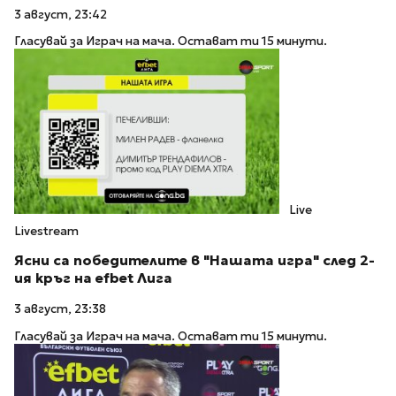
3 август, 23:42
Гласувай за Играч на мача. Остават ти 15 минути.
Live
Livestream
Ясни са победителите в "Нашата игра" след 2-
ия кръг на efbet Лига
3 август, 23:38
Гласувай за Играч на мача. Остават ти 15 минути.