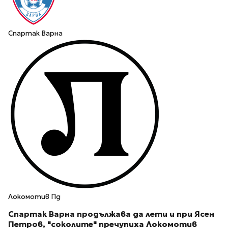
Спартак Варна
Локомотив Пд
Спартак Варна продължава да лети и при Ясен
Петров, "соколите" пречупиха Локомотив