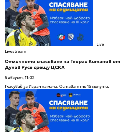
Live
Livestream
Отличното спасяване на Георги Китанов от
Дунав Русе срещу ЦСКА
5 август, 11:02
Гласувай за Играч на мача. Остават ти 15 минути.