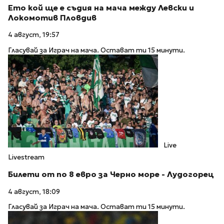
Ето кой ще е съдия на мача между Левски и
Локомотив Пловдив
4 август, 19:57
Гласувай за Играч на мача. Остават ти 15 минути.
Live
Livestream
Билети от по 8 евро за Черно море - Лудогорец
4 август, 18:09
Гласувай за Играч на мача. Остават ти 15 минути.