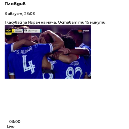
Пловдив
3 август, 23:08
Гласувай за Играч на мача. Остават ти 15 минути.
03:00
Live