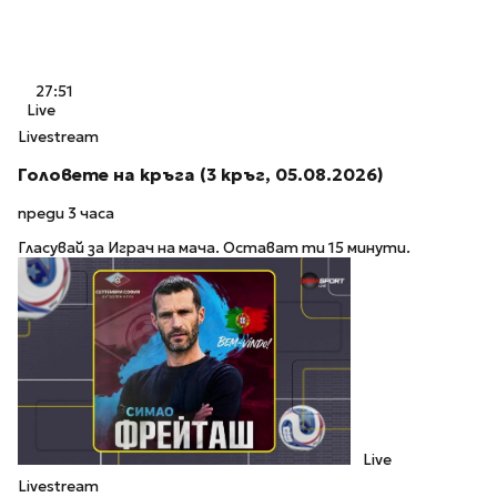
27:51
Live
Livestream
Головете на кръга (3 кръг, 05.08.2026)
преди 3 часа
Гласувай за Играч на мача. Остават ти 15 минути.
Live
Livestream