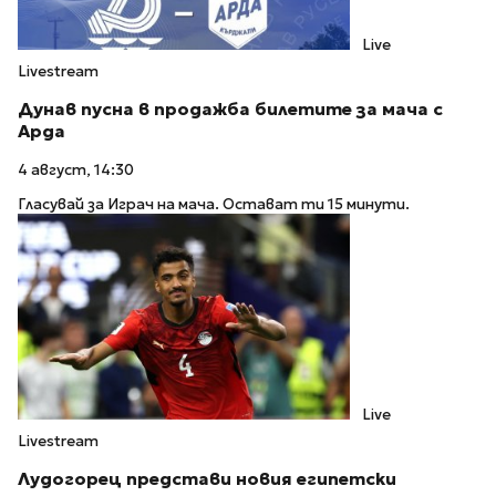
Live
Livestream
Дунав пусна в продажба билетите за мача с
Арда
4 август, 14:30
Гласувай за Играч на мача. Остават ти 15 минути.
Live
Livestream
Лудогорец представи новия египетски