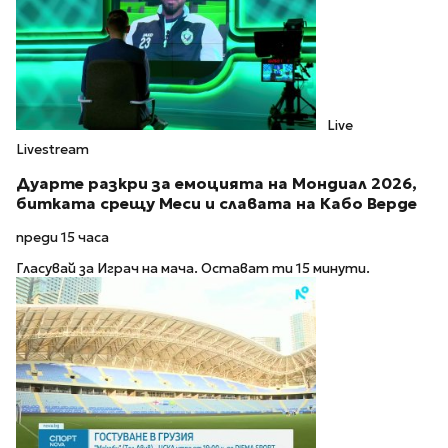
Live
Livestream
Дуарте разкри за емоцията на Мондиал 2026,
битката срещу Меси и славата на Кабо Верде
преди 15 часа
Гласувай за Играч на мача. Остават ти 15 минути.