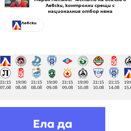
Левски, контролни срещи с
националния отбор няма
Левски
21:15
19:00
21:15
19:00
21:15
19:00
21:15
21:15
19:
07.08
08.08
08.08
09.08
09.08
10.08
10.08
14.08
15.