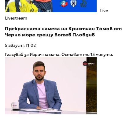
Live
Livestream
Прекрасната намеса на Кристиан Томов от
Черно море срещу Ботев Пловдив
5 август, 11:02
Гласувай за Играч на мача. Остават ти 15 минути.