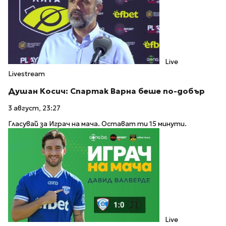
Live
Livestream
Душан Косич: Спартак Варна беше по-добър
3 август, 23:27
Гласувай за Играч на мача. Остават ти 15 минути.
Live