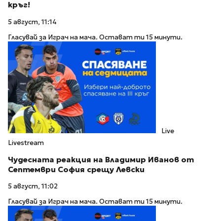
кръг!
5 август, 11:14
Гласувай за Играч на мача. Остават ти 15 минути.
Live
Livestream
Чудесната реакция на Владимир Иванов от
Септември София срещу Левски
5 август, 11:02
Гласувай за Играч на мача. Остават ти 15 минути.