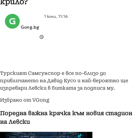
крило?
1 юни, 11:16
Gong.bg
Турският Самсунспор е все по-близо до
привличането на Давид Кусо и най-вероятно ще
изпревари Левски в битката за подписа му.
Избрано от VGong
Поредна важна крачка към новия стадион
на Левски