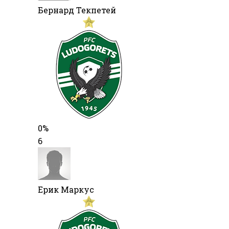
Бернард Текпетей
0%
6
Ерик Маркус