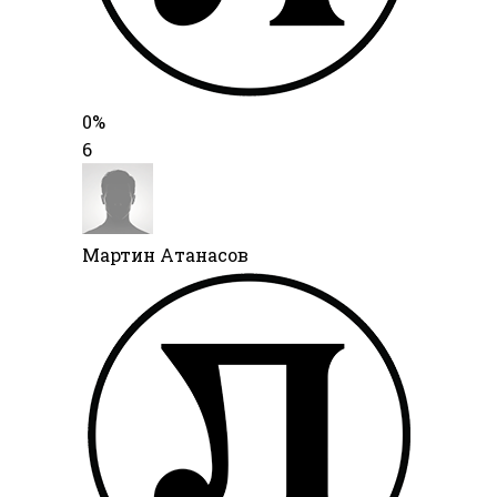
0%
6
Мартин Атанасов