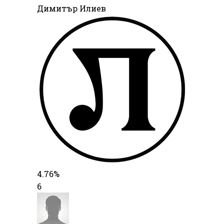
Димитър Илиев
4.76%
6