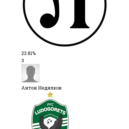
23.81%
3
Антон Недялков