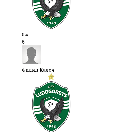
0%
6
Филип Калоч