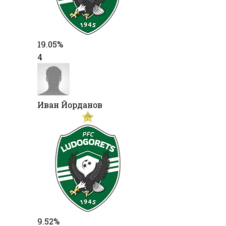
19.05%
4
Иван Йорданов
9.52%