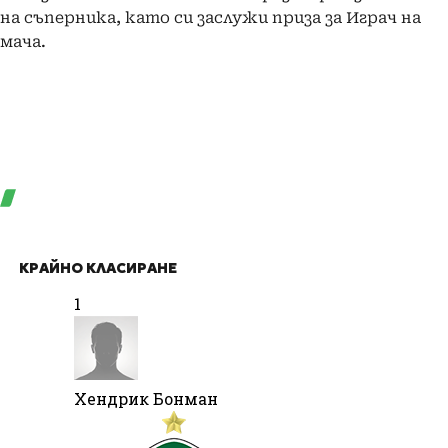
на съперника, като си заслужи приза за Играч на
мача.
КРАЙНО КЛАСИРАНЕ
1
Хендрик Бонман