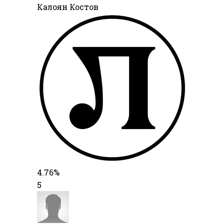
Калоян Костов
4.76%
5