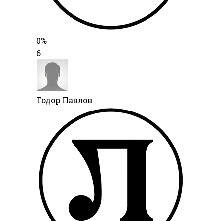
0%
6
Тодор Павлов