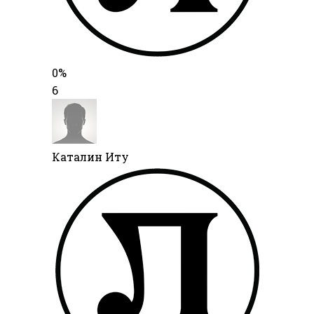
0%
6
Каталин Иту