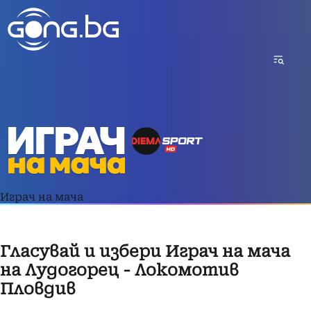
Играч на мача
Гласувай и избери Играч на мача
на Лудогорец - Локомотив
Пловдив