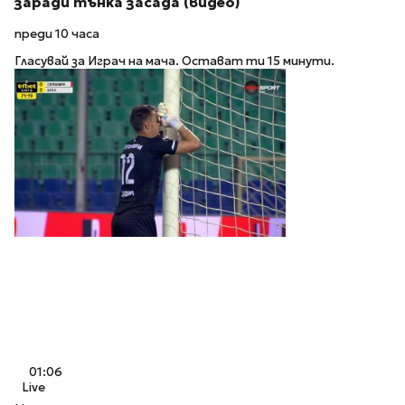
заради тънка засада (видео)
преди 10 часа
Гласувай за Играч на мача. Остават ти 15 минути.
01:06
Live