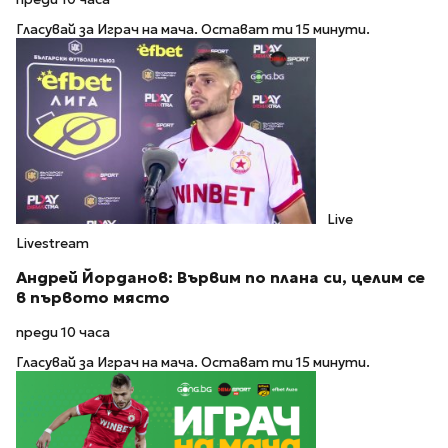
Гласувай за Играч на мача. Остават ти 15 минути.
Live
Livestream
Андрей Йорданов: Вървим по плана си, целим се
в първото място
преди 10 часа
Гласувай за Играч на мача. Остават ти 15 минути.