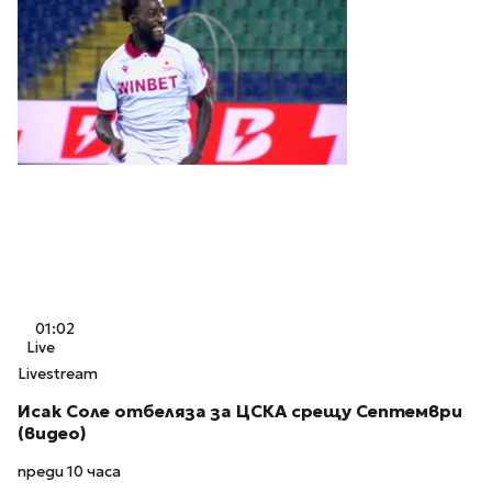
01:02
Live
Livestream
Исак Соле отбеляза за ЦСКА срещу Септември
(видео)
преди 10 часа