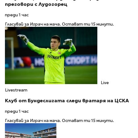
преговори с Лудогорец
преди 1 час
Гласувай за Играч на мача. Остават ти 15 минути.
Live
Livestream
Клуб от Бундеслигата следи вратаря на ЦСКА
преди 1 час
Гласувай за Играч на мача. Остават ти 15 минути.