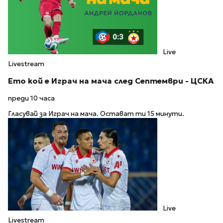
Live
Livestream
Ето кой е Играч на мача след Септември - ЦСКА
преди 10 часа
Гласувай за Играч на мача. Остават ти 15 минути.
Live
Livestream