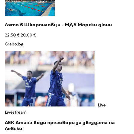
Лято в Шкорпиловци - МДЛ Морски дюни
22.50 €
20.00 €
Grabo.bg
Live
Livestream
АЕК Атина води преговори за звездата на
Левски