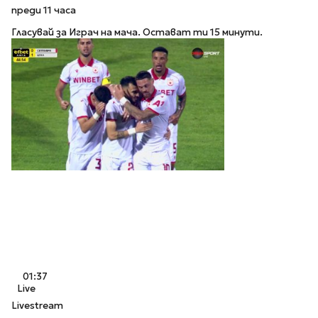
преди 11 часа
Гласувай за Играч на мача. Остават ти 15 минути.
01:37
Live
Livestream