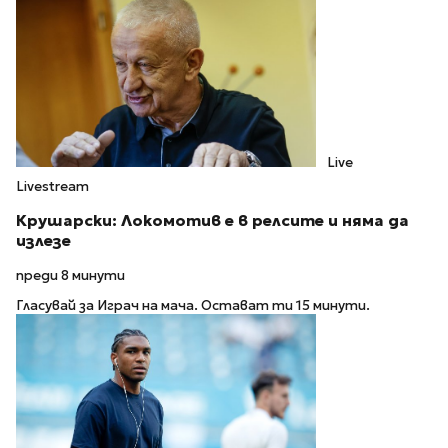
Live
Livestream
Крушарски: Локомотив е в релсите и няма да
излезе
преди 8 минути
Гласувай за Играч на мача. Остават ти 15 минути.