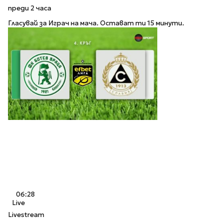
преди 2 часа
Гласувай за Играч на мача. Остават ти 15 минути.
06:28
Live
Livestream