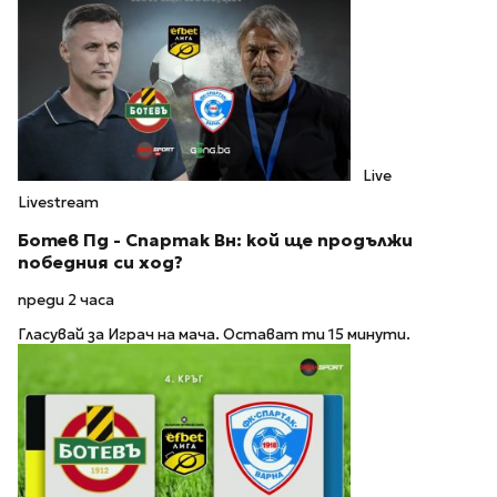
Live
Livestream
Ботев Пд - Спартак Вн: кой ще продължи
победния си ход?
преди 2 часа
Гласувай за Играч на мача. Остават ти 15 минути.