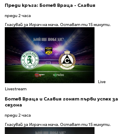
Преди кръга: Ботев Враца - Славия
преди 2 часа
Гласувай за Играч на мача. Остават ти 15 минути.
Live
Livestream
Ботев Враца и Славия гонят първи успех за
сезона
преди 2 часа
Гласувай за Играч на мача. Остават ти 15 минути.