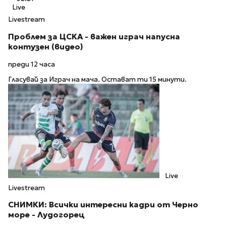
Live
Livestream
Проблем за ЦСКА - важен играч напусна
контузен (видео)
преди 12 часа
Гласувай за Играч на мача. Остават ти 15 минути.
Live
Livestream
СНИМКИ: Всички интересни кадри от Черно
море - Лудогорец