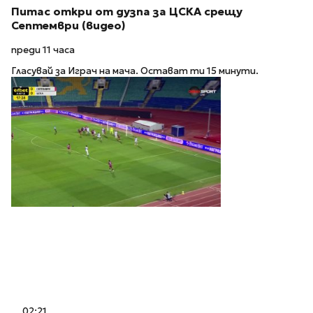
Питас откри от дузпа за ЦСКА срещу
Септември (видео)
преди 11 часа
Гласувай за Играч на мача. Остават ти 15 минути.
02:21