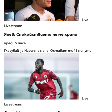
Live
Livestream
Янев: Спокойствието не ме храни
преди 9 часа
Гласувай за Играч на мача. Остават ти 15 минути.
Live
Livestream