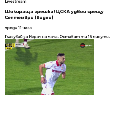
Livestream
Шокираща грешка! ЦСКА удвои срещу
Септември (видео)
преди 11 часа
Гласувай за Играч на мача. Остават ти 15 минути.