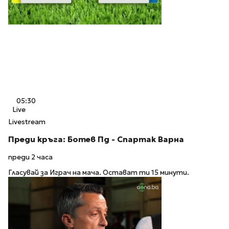
05:30
Live
Livestream
Преди кръга: Ботев Пд - Спартак Варна
преди 2 часа
Гласувай за Играч на мача. Остават ти 15 минути.