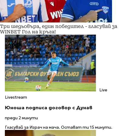
Три шедьовъра, един победител - гласувай за
WINBET Гол на кръга!
Live
Livestream
Юноша подписа договор с Дунав
преди 2 минути
Гласувай за Играч на мача. Остават ти 15 минути.