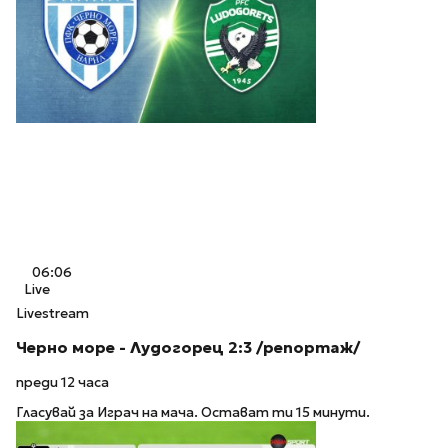
06:06
Live
Livestream
Черно море - Лудогорец 2:3 /репортаж/
преди 12 часа
Гласувай за Играч на мача. Остават ти 15 минути.