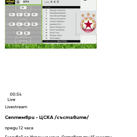
00:54
Live
Livestream
Септември - ЦСКА /съставите/
преди 12 часа