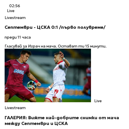
02:56
Live
Livestream
Септември - ЦСКА 0:1 /първо полувреме/
преди 11 часа
Гласувай за Играч на мача. Остават ти 15 минути.
Live
Livestream
ГАЛЕРИЯ: Вижте най-добрите снимки от мача
между Септември и ЦСКА