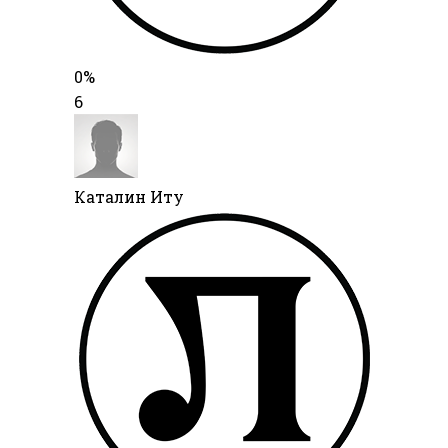
0%
6
Каталин Иту