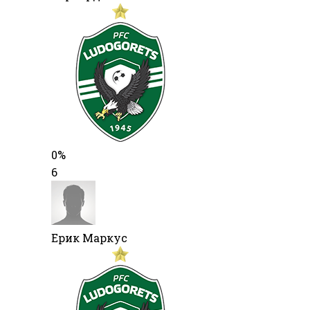
0%
6
Ерик Маркус