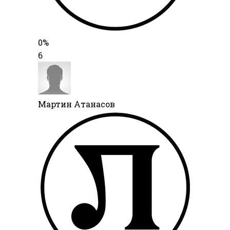
0%
6
Мартин Атанасов