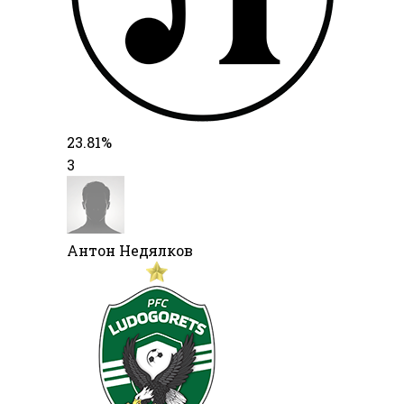
23.81%
3
Антон Недялков