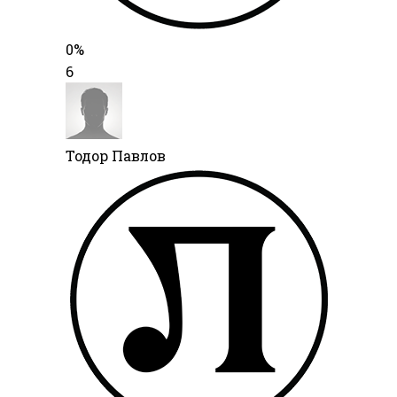
0%
6
Тодор Павлов