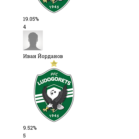
19.05%
4
Иван Йорданов
9.52%
5