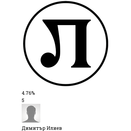
4.76%
5
Димитър Илиев