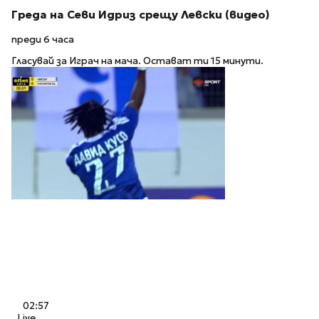
Греда на Севи Идриз срещу Левски (видео)
преди 6 часа
Гласувай за Играч на мача. Остават ти 15 минути.
02:57
Live