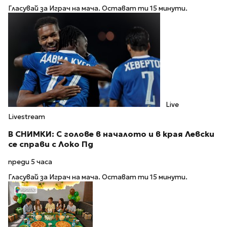
Гласувай за Играч на мача. Остават ти 15 минути.
Live
Livestream
В СНИМКИ: С голове в началото и в края Левски
се справи с Локо Пд
преди 5 часа
Гласувай за Играч на мача. Остават ти 15 минути.