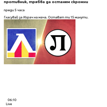
противник, трябва да останем скромни
преди 5 часа
Гласувай за Играч на мача. Остават ти 15 минути.
06:10
Live