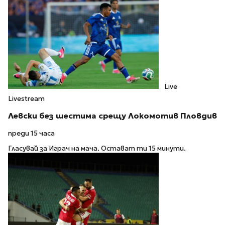
Live
Livestream
Левски без шестима срещу Локомотив Пловдив
преди 15 часа
Гласувай за Играч на мача. Остават ти 15 минути.