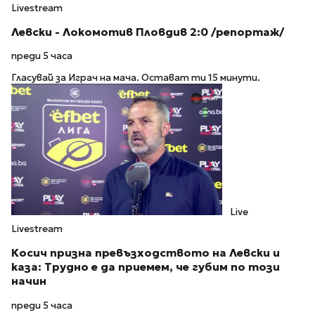
Livestream
Левски - Локомотив Пловдив 2:0 /репортаж/
преди 5 часа
Гласувай за Играч на мача. Остават ти 15 минути.
Live
Livestream
Косич призна превъзходството на Левски и
каза: Трудно е да приемем, че губим по този
начин
преди 5 часа