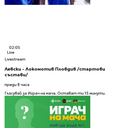
02:05
Live
Livestream
Левски - Локомотив Пловдив /стартови
състави/
преди 8 часа
Гласувай за Играч на мача. Остават ти 15 минути.