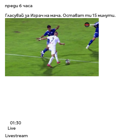
преди 6 часа
Гласувай за Играч на мача. Остават ти 15 минути.
01:30
Live
Livestream