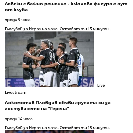
Левски с важно решение - ключова фигура е аут
от клуба
преди 9 часа
Гласувай за Играч на мача. Остават ти 15 минути.
Live
Livestream
Локомотив Пловдив обяви групата си за
гостуването на "Герена"
преди 14 часа
Гласувай за Играч на мача. Остават ти 15 минути.