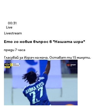
00:31
Live
Livestream
Ето го новия въпрос в "Нашата игра"
преди 7 часа
Гласувай за Играч на мача. Остават ти 15 минути.