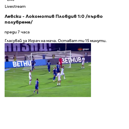
Livestream
Левски - Локомотив Пловдив 1:0 /първо
полувреме/
преди 7 часа
Гласувай за Играч на мача. Остават ти 15 минути.