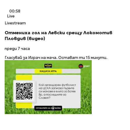
00:58
Live
Livestream
Отмениха гол на Левски срещу Локомотив
Пловдив (видео)
преди 7 часа
Гласувай за Играч на мача. Остават ти 15 минути.