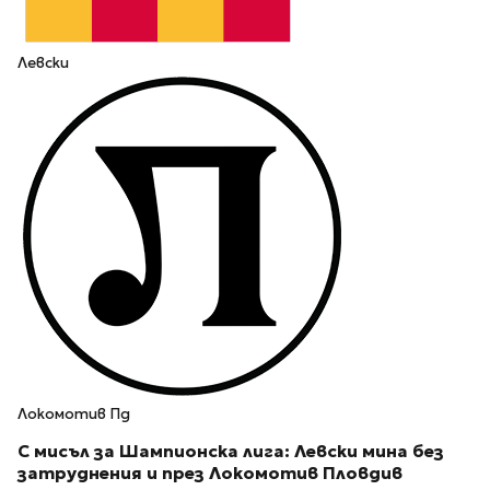
Левски
Локомотив Пд
С мисъл за Шампионска лига: Левски мина без
затруднения и през Локомотив Пловдив