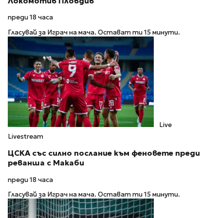
Локомотив Пловдив
преди 18 часа
Гласувай за Играч на мача. Остават ти 15 минути.
Live
Livestream
ЦСКА със силно послание към феновете преди
реванша с Макаби
преди 18 часа
Гласувай за Играч на мача. Остават ти 15 минути.