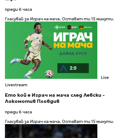
преди 6 часа
Гласувай за Играч на мача. Остават ти 15 минути.
Live
Livestream
Ето кой е Играч на мача след Левски -
Локомотив Пловдив
преди 6 часа
Гласувай за Играч на мача. Остават ти 15 минути.