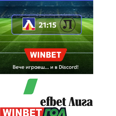
efbet Лига