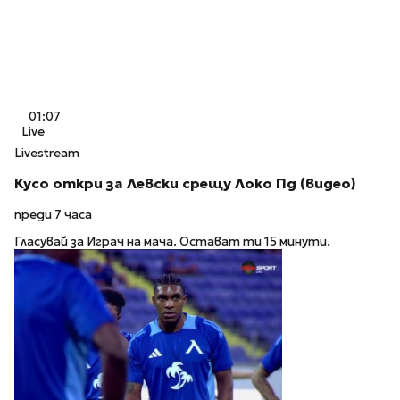
01:07
Live
Livestream
Кусо откри за Левски срещу Локо Пд (видео)
преди 7 часа
Гласувай за Играч на мача. Остават ти 15 минути.