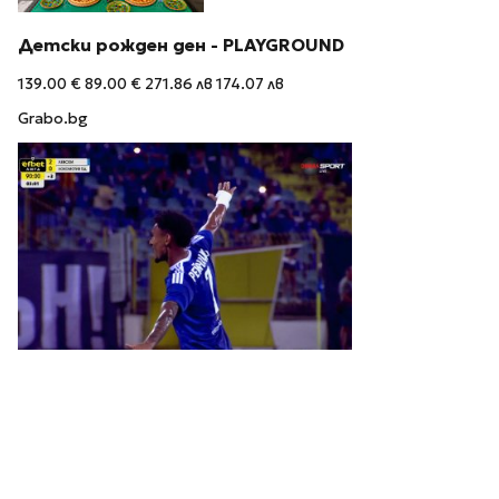
Детски рожден ден - PLAYGROUND
139.00 €
89.00 €
271.86 лв
174.07 лв
Grabo.bg