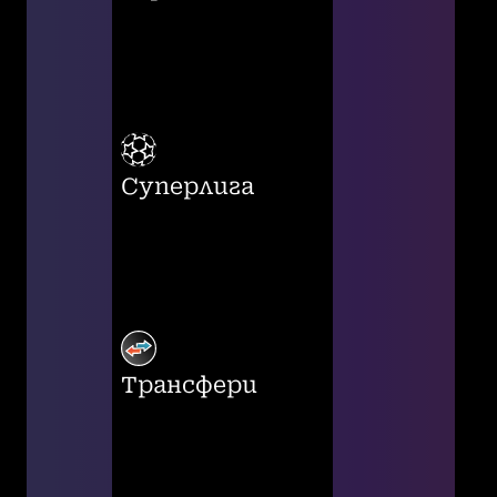
Суперлига
Трансфери