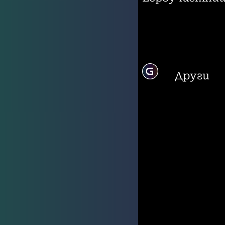
Други