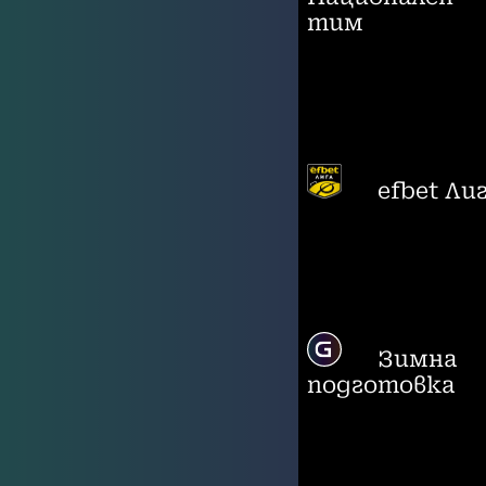
тим
efbet Ли
Зимна
подготовка