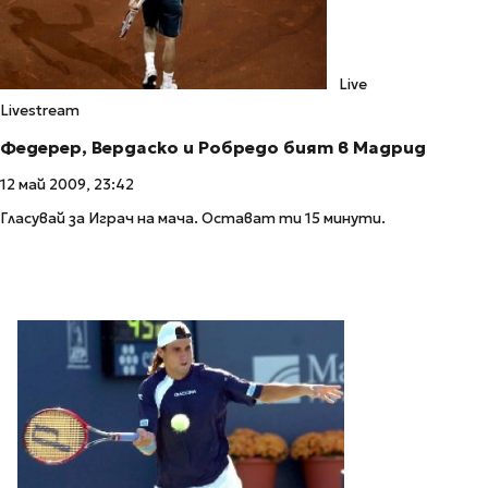
Live
Livestream
Федерер, Вердаско и Робредо бият в Мадрид
12 май 2009, 23:42
Гласувай за Играч на мача. Остават ти 15 минути.