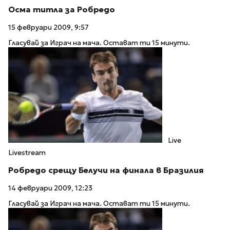
Осма титла за Робредо
15 февруари 2009, 9:57
Гласувай за Играч на мача. Остават ти 15 минути.
Live
Livestream
Робредо срещу Белучи на финала в Бразилия
14 февруари 2009, 12:23
Гласувай за Играч на мача. Остават ти 15 минути.