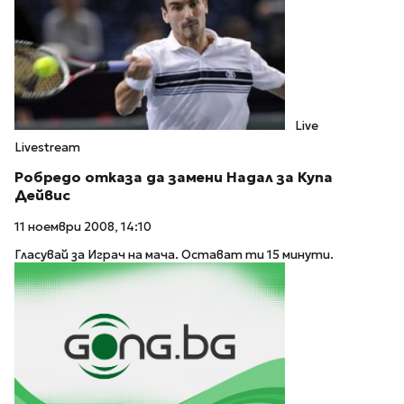
Live
Livestream
Робредо отказа да замени Надал за Купа
Дейвис
11 ноември 2008, 14:10
Гласувай за Играч на мача. Остават ти 15 минути.