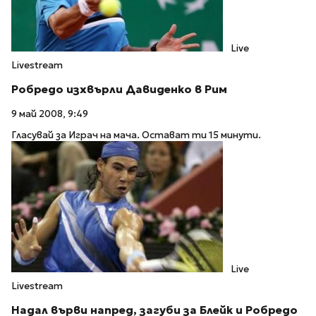
Live
Livestream
Робредо изхвърли Давиденко в Рим
9 май 2008, 9:49
Гласувай за Играч на мача. Остават ти 15 минути.
Live
Livestream
Надал върви напред, загуби за Блейк и Робредо