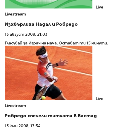
Live
Livestream
Изхвърлиха Надал и Робредо
13 август 2008, 21:03
Гласувай за Играч на мача. Остават ти 15 минути.
Live
Livestream
Робредо спечели титлата в Бастад
13 юли 2008, 17:54