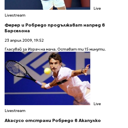
Live
Livestream
Ферер и Робредо продължават напред в
Барселона
23 април 2009, 19:52
Гласувай за Играч на мача. Остават ти 15 минути.
Live
Livestream
Акасусо отстрани Робредо в Акапулко