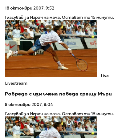
18 октомври 2007, 9:52
Гласувай за Играч на мача. Остават ти 15 минути.
Live
Livestream
Робредо с измъчена победа срещу Мъри
8 октомври 2007, 8:04
Гласувай за Играч на мача. Остават ти 15 минути.