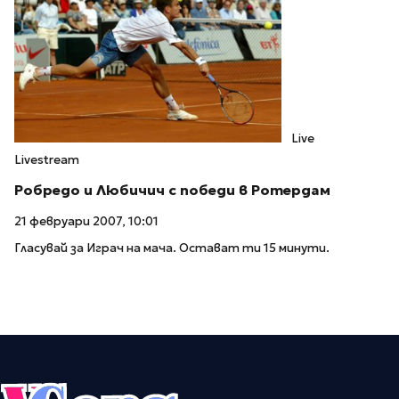
Live
Livestream
Робредо и Любичич с победи в Ротердам
21 февруари 2007, 10:01
Гласувай за Играч на мача. Остават ти 15 минути.