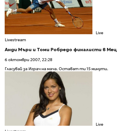
Live
Livestream
Анди Мъри и Томи Робредо финалисти в Мец
6 октомври 2007, 22:28
Гласувай за Играч на мача. Остават ти 15 минути.
Live