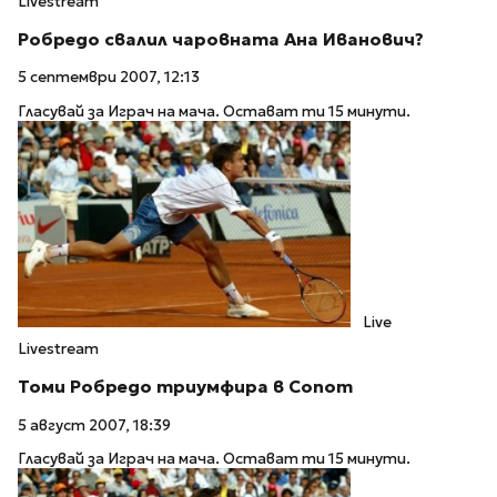
Livestream
Робредо свалил чаровната Ана Иванович?
5 септември 2007, 12:13
Гласувай за Играч на мача. Остават ти 15 минути.
Live
Livestream
Томи Робредо триумфира в Сопот
5 август 2007, 18:39
Гласувай за Играч на мача. Остават ти 15 минути.