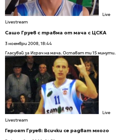
Live
Livestream
Сашо Груев с травма от мача с ЦСКА
3 ноември 2008, 18:44
Гласувай за Играч на мача. Остават ти 15 минути.
Live
Livestream
Героят Груев: Всички се радват много