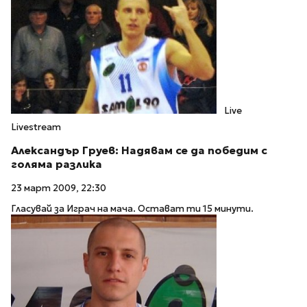
Live
Livestream
Александър Груев: Надявам се да победим с
голяма разлика
23 март 2009, 22:30
Гласувай за Играч на мача. Остават ти 15 минути.