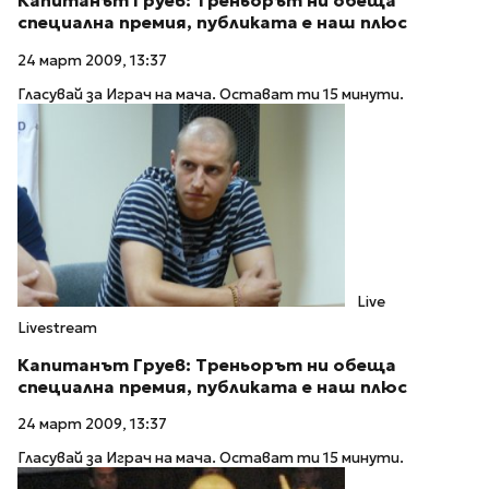
Капитанът Груев: Треньорът ни обеща
специална премия, публиката е наш плюс
24 март 2009, 13:37
Гласувай за Играч на мача. Остават ти 15 минути.
Live
Livestream
Капитанът Груев: Треньорът ни обеща
специална премия, публиката е наш плюс
24 март 2009, 13:37
Гласувай за Играч на мача. Остават ти 15 минути.