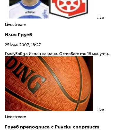
Live
Livestream
Илия Груев
25 юли 2007, 18:27
Гласувай за Играч на мача. Остават ти 15 минути.
Live
Livestream
Груев преподписа с Рилски спортист