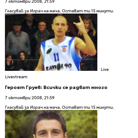
7 октомври 2008, 21:59
Гласувай за Играч на мача. Остават ти 15 минути.
Live
Livestream
Героят Груев: Всички се радват много
7 октомври 2008, 21:59
Гласувай за Играч на мача. Остават ти 15 минути.