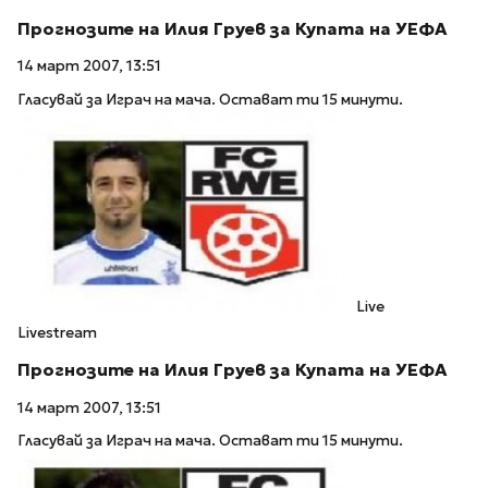
Прогнозите на Илия Груев за Купата на УЕФА
14 март 2007, 13:51
Гласувай за Играч на мача. Остават ти 15 минути.
Live
Livestream
Прогнозите на Илия Груев за Купата на УЕФА
14 март 2007, 13:51
Гласувай за Играч на мача. Остават ти 15 минути.