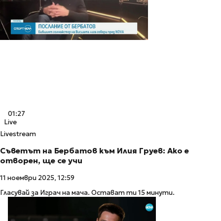
01:27
Live
Livestream
Съветът на Бербатов към Илия Груев: Ако е
отворен, ще се учи
11 ноември 2025, 12:59
Гласувай за Играч на мача. Остават ти 15 минути.