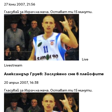
27 юни 2007, 21:56
Гласувай за Играч на мача. Остават ти 15 минути.
Live
Livestream
Александър Груев: Заслужено сме в плейофите
20 април 2007, 16:38
Гласувай за Играч на мача. Остават ти 15 минути.