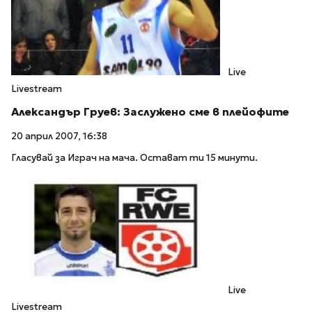
Live
Livestream
Александър Груев: Заслужено сме в плейофите
20 април 2007, 16:38
Гласувай за Играч на мача. Остават ти 15 минути.
Live
Livestream