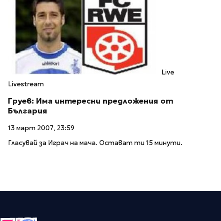
Live
Livestream
Груев: Има интересни предложения от
България
13 март 2007, 23:59
Гласувай за Играч на мача. Остават ти 15 минути.