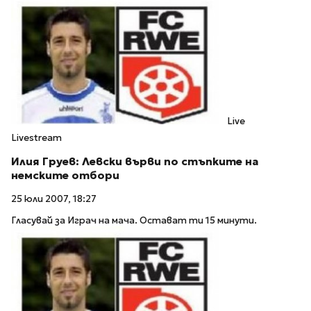
Live
Livestream
Илия Груев: Левски върви по стъпките на
немските отбори
25 юли 2007, 18:27
Гласувай за Играч на мача. Остават ти 15 минути.