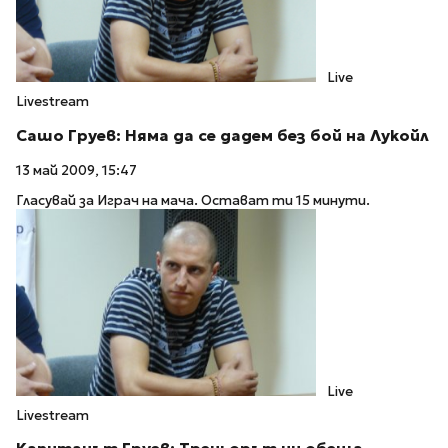
Live
Livestream
Сашо Груев: Няма да се дадем без бой на Лукойл
13 май 2009, 15:47
Гласувай за Играч на мача. Остават ти 15 минути.
Live
Livestream