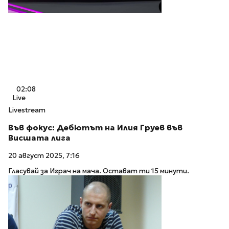
02:08
Live
Livestream
Във фокус: Дебютът на Илия Груев във
Висшата лига
20 август 2025, 7:16
Гласувай за Играч на мача. Остават ти 15 минути.