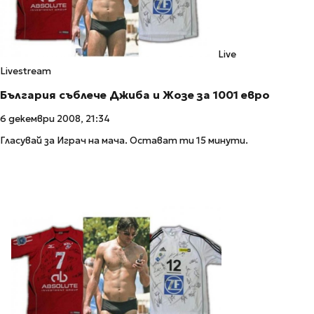
Live
Livestream
България съблече Джиба и Жозе за 1001 евро
6 декември 2008, 21:34
Гласувай за Играч на мача. Остават ти 15 минути.