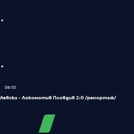
06:10
Левски - Локомотив Пловдив 2:0 /репортаж/