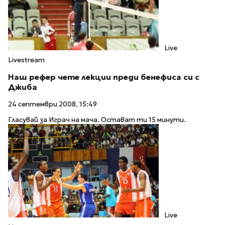
Live
Livestream
Наш рефер чете лекции преди бенефиса си с
Джиба
24 септември 2008, 15:49
Гласувай за Играч на мача. Остават ти 15 минути.
Live