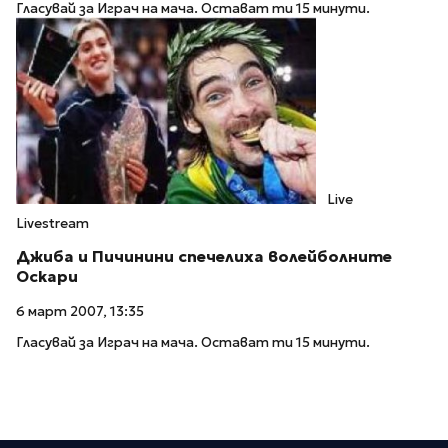
Гласувай за Играч на мача. Остават ти 15 минути.
Live
Livestream
Джиба и Пичинини спечелиха волейболните
Оскари
6 март 2007, 13:35
Гласувай за Играч на мача. Остават ти 15 минути.