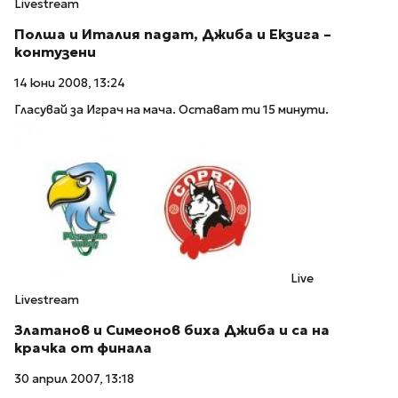
Livestream
Полша и Италия падат, Джиба и Екзига –
контузени
14 юни 2008, 13:24
Гласувай за Играч на мача. Остават ти 15 минути.
Live
Livestream
Златанов и Симеонов биха Джиба и са на
крачка от финала
30 април 2007, 13:18