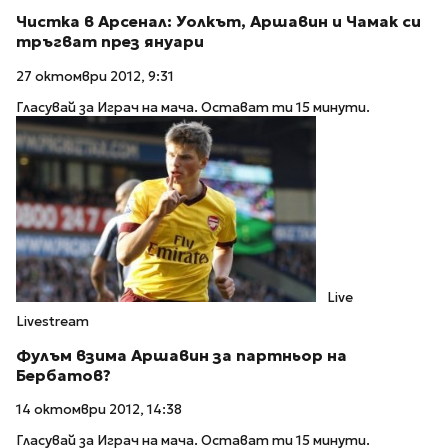
Чистка в Арсенал: Уолкът, Аршавин и Чамак си
тръгват през януари
27 октомври 2012, 9:31
Гласувай за Играч на мача. Остават ти 15 минути.
Live
Livestream
Фулъм взима Аршавин за партньор на
Бербатов?
14 октомври 2012, 14:38
Гласувай за Играч на мача. Остават ти 15 минути.