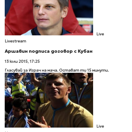
Live
Livestream
Аршавин подписа договор с Кубан
13 юли 2015, 17:25
Гласувай за Играч на мача. Остават ти 15 минути.
Live