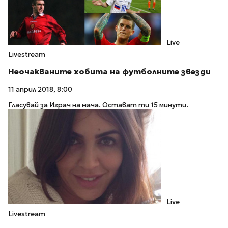
Live
Livestream
Неочакваните хобита на футболните звезди
11 април 2018, 8:00
Гласувай за Играч на мача. Остават ти 15 минути.
Live
Livestream