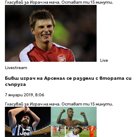
Гласувай за Играч на мача. Остават ти 15 минути.
Live
Livestream
Бивш играч на Арсенал се раздели с втората си
съпруга
7 януари 2019, 8:06
Гласувай за Играч на мача. Остават ти 15 минути.