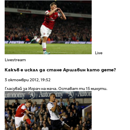
Live
Livestream
Какъв е искал да стане Аршавин като дете?
3 октомври 2012, 19:52
Гласувай за Играч на мача. Остават ти 15 минути.