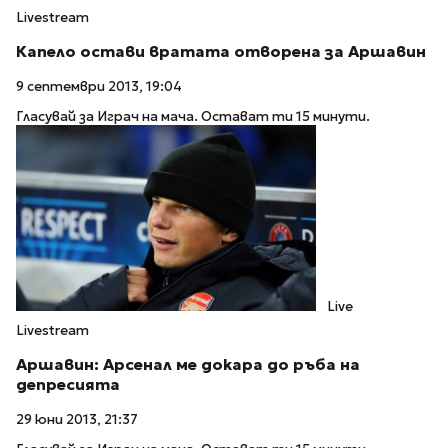
Livestream
Капело остави вратата отворена за Аршавин
9 септември 2013, 19:04
Гласувай за Играч на мача. Остават ти 15 минути.
Live
Livestream
Аршавин: Арсенал ме докара до ръба на
депресията
29 юни 2013, 21:37