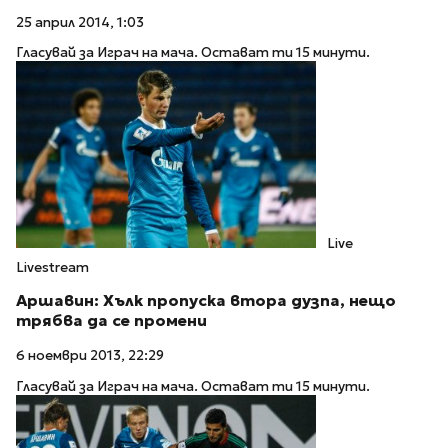
25 април 2014, 1:03
Гласувай за Играч на мача. Остават ти 15 минути.
Live
Livestream
Аршавин: Хълк пропуска втора дузпа, нещо
трябва да се промени
6 ноември 2013, 22:29
Гласувай за Играч на мача. Остават ти 15 минути.