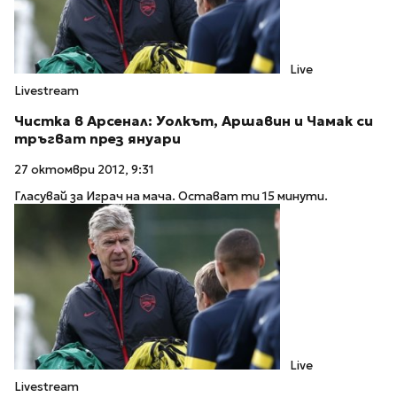
Live
Livestream
Чистка в Арсенал: Уолкът, Аршавин и Чамак си
тръгват през януари
27 октомври 2012, 9:31
Гласувай за Играч на мача. Остават ти 15 минути.
Live
Livestream