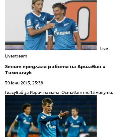
Live
Livestream
Зенит предлага работа на Аршавин и
Тимошчук
30 юни 2015, 23:38
Гласувай за Играч на мача. Остават ти 15 минути.