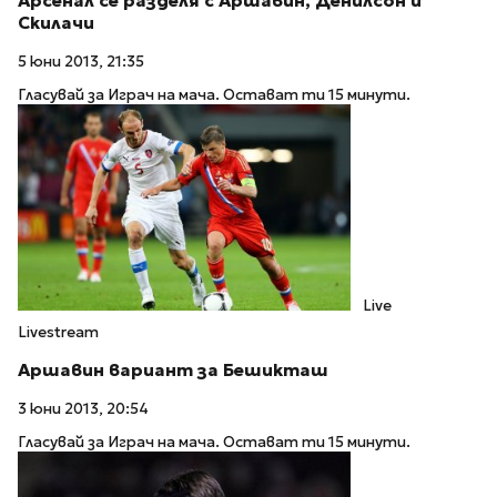
Арсенал се разделя с Аршавин, Денилсон и
Скилачи
5 юни 2013, 21:35
Гласувай за Играч на мача. Остават ти 15 минути.
Live
Livestream
Аршавин вариант за Бешикташ
3 юни 2013, 20:54
Гласувай за Играч на мача. Остават ти 15 минути.