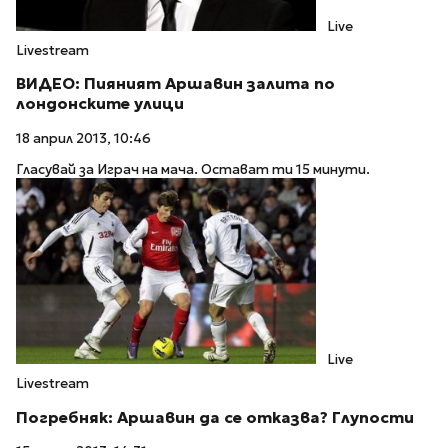
Live
Livestream
ВИДЕО: Пияният Аршавин залита по
лондонските улици
18 април 2013, 10:46
Гласувай за Играч на мача. Остават ти 15 минути.
Live
Livestream
Погребняк: Аршавин да се отказва? Глупости