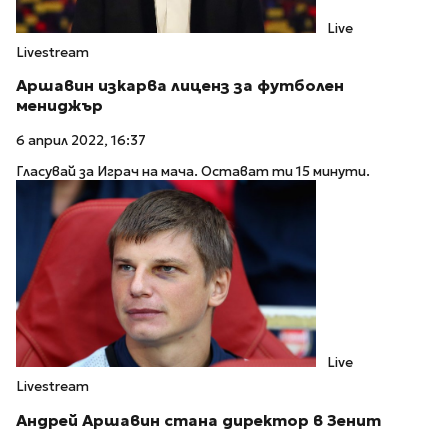
Live
Livestream
Аршавин изкарва лиценз за футболен
мениджър
6 април 2022, 16:37
Гласувай за Играч на мача. Остават ти 15 минути.
Live
Livestream
Андрей Аршавин стана директор в Зенит