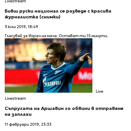
Livestream
Бивш руски национал се разведе с красива
журналистка (снимки)
3 юли 2019, 18:49
Гласувай за Играч на мача. Остават ти 15 минути.
Live
Livestream
Съпругата на Аршавин го обвини в отправяне
на заплахи
11 февруари 2019, 23:33