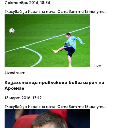
7 октомври 2016, 18:56
Гласувай за Играч на мача. Остават ти 15 минути.
Live
Livestream
Казахстанци привлякоха бивш играч на
Арсенал
18 март 2016, 13:12
Гласувай за Играч на мача. Остават ти 15 минути.