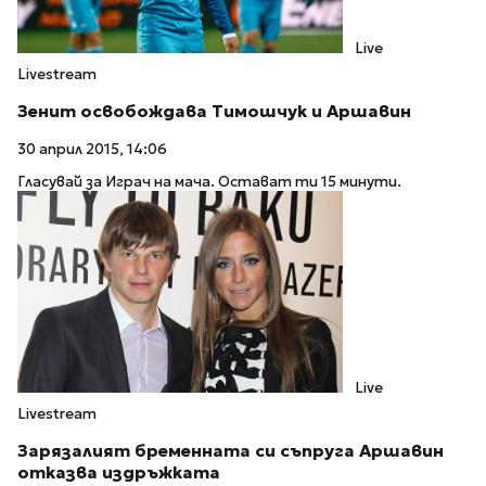
Live
Livestream
Зенит освобождава Тимошчук и Аршавин
30 април 2015, 14:06
Гласувай за Играч на мача. Остават ти 15 минути.
Live
Livestream
Зарязалият бременната си съпруга Аршавин
отказва издръжката