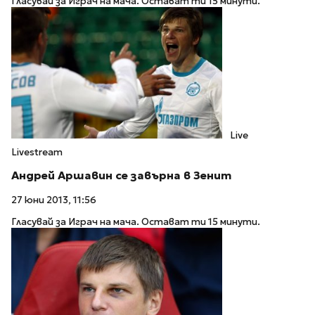
Гласувай за Играч на мача. Остават ти 15 минути.
Live
Livestream
Андрей Аршавин се завърна в Зенит
27 юни 2013, 11:56
Гласувай за Играч на мача. Остават ти 15 минути.