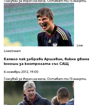
Гласувай за Играч на мача. Остават ти 15 минути.
Live
Livestream
Капело пак забрави Аршавин, викна двама
юноши за контролата със САЩ
6 ноември 2012, 19:00
Гласувай за Играч на мача. Остават ти 15 минути.