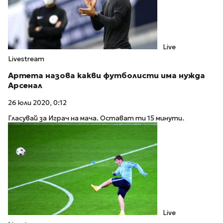
Live
Livestream
Артета назова какви футболисти има нужда
Арсенал
26 юли 2020, 0:12
Гласувай за Играч на мача. Остават ти 15 минути.
Live