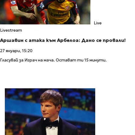
Live
Livestream
Аршавин с атака към Арбелоа: Дано се провали!
27 януари, 15:20
Гласувай за Играч на мача. Остават ти 15 минути.