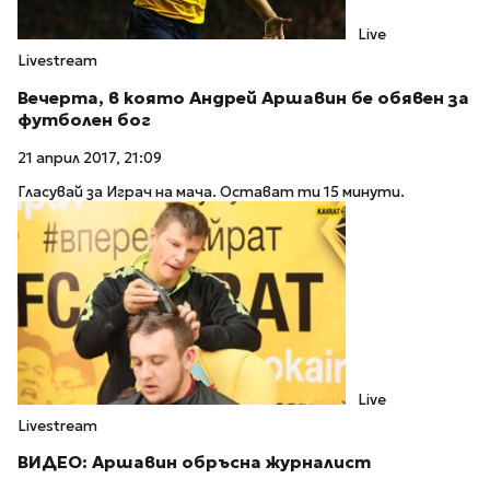
Live
Livestream
Вечерта, в която Андрей Аршавин бе обявен за
футболен бог
21 април 2017, 21:09
Гласувай за Играч на мача. Остават ти 15 минути.
Live
Livestream
ВИДЕО: Аршавин обръсна журналист