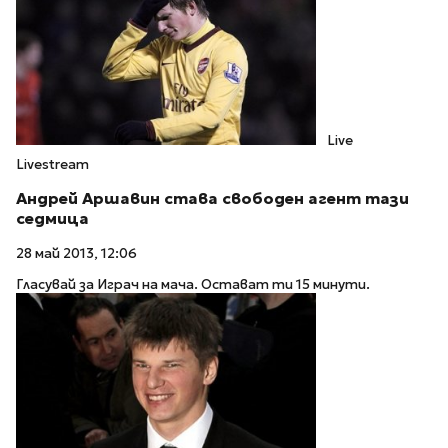
Live
Livestream
Андрей Аршавин става свободен агент тази
седмица
28 май 2013, 12:06
Гласувай за Играч на мача. Остават ти 15 минути.