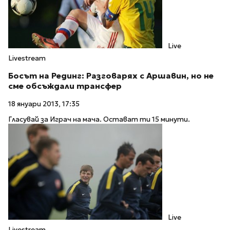
Live
Livestream
Босът на Рединг: Разговарях с Аршавин, но не
сме обсъждали трансфер
18 януари 2013, 17:35
Гласувай за Играч на мача. Остават ти 15 минути.
Live
Livestream