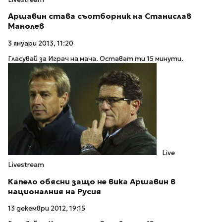
Аршавин става съотборник на Станислав
Манолев
3 януари 2013, 11:20
Гласувай за Играч на мача. Остават ти 15 минути.
Live
Livestream
Капело обясни защо не вика Аршавин в
националния на Русия
13 декември 2012, 19:15