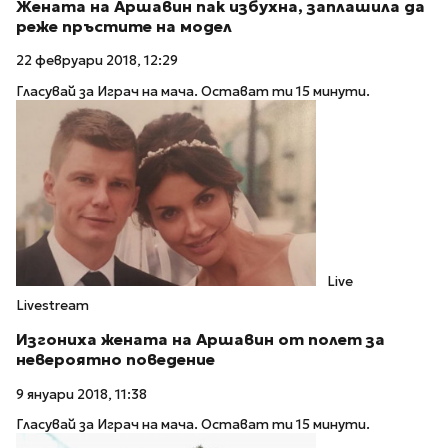
Жената на Аршавин пак избухна, заплашила да
реже пръстите на модел
22 февруари 2018, 12:29
Гласувай за Играч на мача. Остават ти 15 минути.
Live
Livestream
Изгониха жената на Аршавин от полет за
невероятно поведение
9 януари 2018, 11:38
Гласувай за Играч на мача. Остават ти 15 минути.