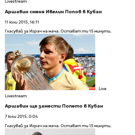
Livestream
Аршавин сменя Ивелин Попов в Кубан
11 юли 2015, 16:11
Гласувай за Играч на мача. Остават ти 15 минути.
Live
Livestream
Аршавин ще замести Попето в Кубан
7 юли 2015, 0:04
Гласувай за Играч на мача. Остават ти 15 минути.