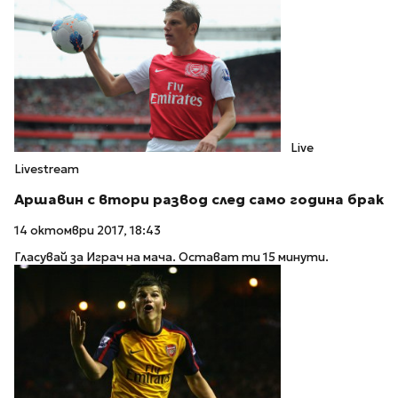
Live
Livestream
Аршавин с втори развод след само година брак
14 октомври 2017, 18:43
Гласувай за Играч на мача. Остават ти 15 минути.