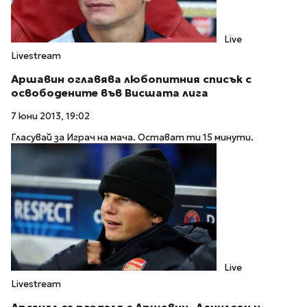
Live
Livestream
Аршавин оглавява любопитния списък с
освободените във Висшата лига
7 юни 2013, 19:02
Гласувай за Играч на мача. Остават ти 15 минути.
Live
Livestream