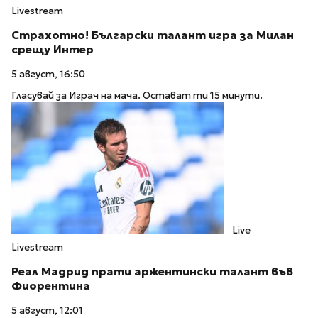
Livestream
Страхотно! Български талант игра за Милан
срещу Интер
5 август, 16:50
Гласувай за Играч на мача. Остават ти 15 минути.
Live
Livestream
Реал Мадрид прати аржентински талант във
Фиорентина
5 август, 12:01