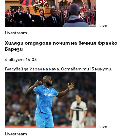
Live
Livestream
Хиляди отдадоха почит на вечния Франко
Барези
4 август, 14:05
Гласувай за Играч на мача. Остават ти 15 минути.
Live
Livestream