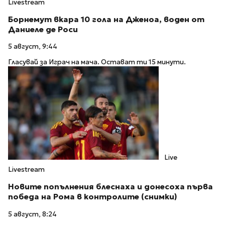
Livestream
Борнемут вкара 10 гола на Дженоа, воден от
Даниеле де Роси
5 август, 9:44
Гласувай за Играч на мача. Остават ти 15 минути.
Live
Livestream
Новите попълнения блеснаха и донесоха първа
победа на Рома в контролите (снимки)
5 август, 8:24