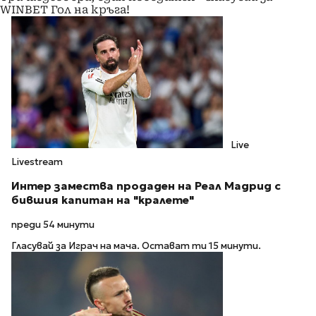
WINBET Гол на кръга!
Live
Livestream
Интер замества продаден на Реал Мадрид с
бившия капитан на "кралете"
преди 54 минути
Гласувай за Играч на мача. Остават ти 15 минути.