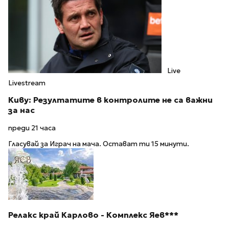
Live
Livestream
Киву: Резултатите в контролите не са важни
за нас
преди 21 часа
Гласувай за Играч на мача. Остават ти 15 минути.
Релакс край Карлово - Комплекс Яев***