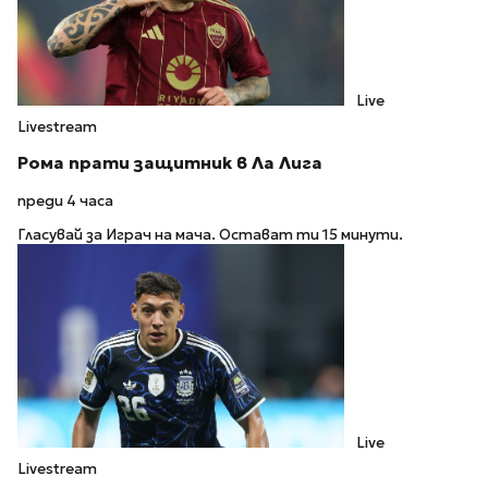
Live
Livestream
Рома прати защитник в Ла Лига
преди 4 часа
Гласувай за Играч на мача. Остават ти 15 минути.
Live
Livestream