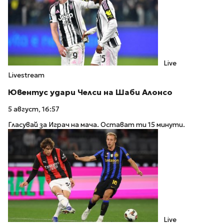
Live
Livestream
Ювентус удари Челси на Шаби Алонсо
5 август, 16:57
Гласувай за Играч на мача. Остават ти 15 минути.
Live