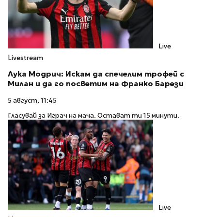
Live
Livestream
Лука Модрич: Искам да спечелим трофей с
Милан и да го посветим на Франко Барези
5 август, 11:45
Гласувай за Играч на мача. Остават ти 15 минути.
Live