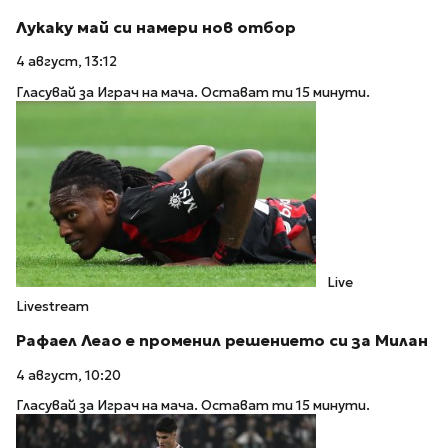
Лукаку май си намери нов отбор
4 август, 13:12
Гласувай за Играч на мача. Остават ти 15 минути.
Live
Livestream
Рафаел Леао е променил решението си за Милан
4 август, 10:20
Гласувай за Играч на мача. Остават ти 15 минути.