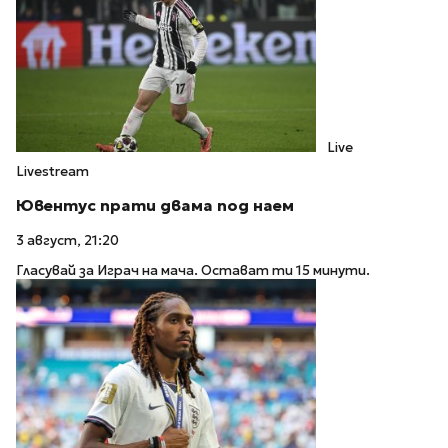
Live
Livestream
Ювентус прати двама под наем
3 август, 21:20
Гласувай за Играч на мача. Остават ти 15 минути.