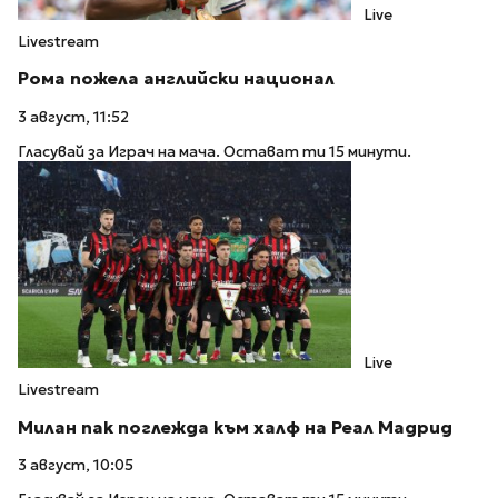
Live
Livestream
Рома пожела английски национал
3 август, 11:52
Гласувай за Играч на мача. Остават ти 15 минути.
Live
Livestream
Милан пак поглежда към халф на Реал Мадрид
3 август, 10:05