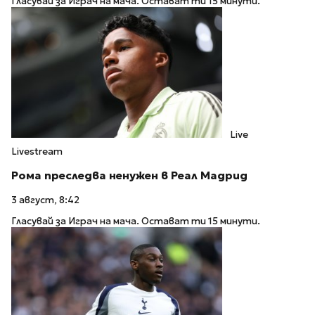
Гласувай за Играч на мача. Остават ти 15 минути.
Live
Livestream
Рома преследва ненужен в Реал Мадрид
3 август, 8:42
Гласувай за Играч на мача. Остават ти 15 минути.