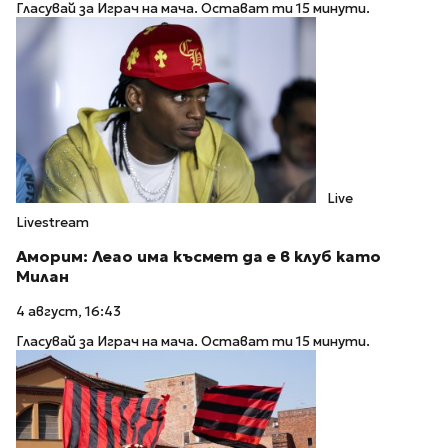
Гласувай за Играч на мача. Остават ти 15 минути.
Live
Livestream
Аморим: Леао има късмет да е в клуб като
Милан
4 август, 16:43
Гласувай за Играч на мача. Остават ти 15 минути.