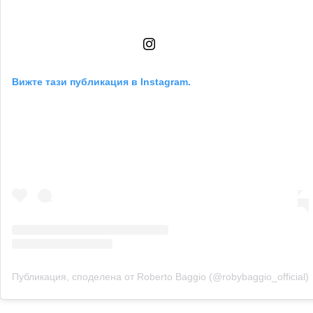
Вижте тази публикация в Instagram.
Публикация, споделена от Roberto Baggio (@robybaggio_official)