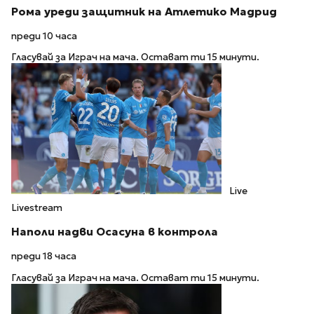
Рома уреди защитник на Атлетико Мадрид
преди 10 часа
Гласувай за Играч на мача. Остават ти 15 минути.
Live
Livestream
Наполи надви Осасуна в контрола
преди 18 часа
Гласувай за Играч на мача. Остават ти 15 минути.