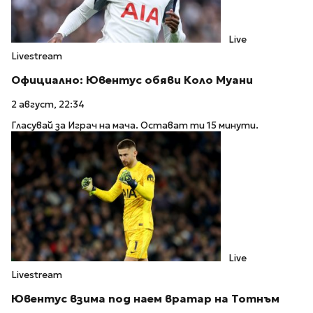
Live
Livestream
Официално: Ювентус обяви Коло Муани
2 август, 22:34
Гласувай за Играч на мача. Остават ти 15 минути.
Live
Livestream
Ювентус взима под наем вратар на Тотнъм