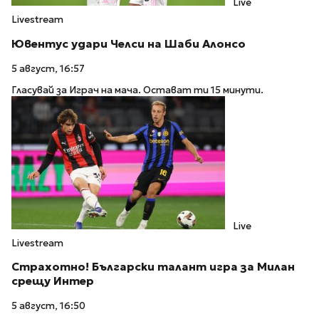
Live
Livestream
Ювентус удари Челси на Шаби Алонсо
5 август, 16:57
Гласувай за Играч на мача. Остават ти 15 минути.
Live
Livestream
Страхотно! Български талант игра за Милан
срещу Интер
5 август, 16:50