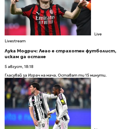
Live
Livestream
Лука Модрич: Леао е страхотен футболист,
искам да остане
5 август, 18:18
Гласувай за Играч на мача. Остават ти 15 минути.