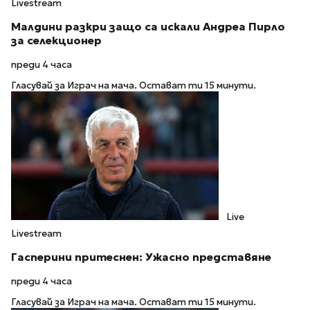
Livestream
Малдини разкри защо са искали Андреа Пирло
за селекционер
преди 4 часа
Гласувай за Играч на мача. Остават ти 15 минути.
Live
Livestream
Гасперини притеснен: Ужасно представяне
преди 4 часа
Гласувай за Играч на мача. Остават ти 15 минути.