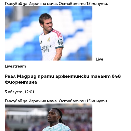
Гласувай за Играч на мача. Остават ти 15 минути.
Live
Livestream
Реал Мадрид прати аржентински талант във
Фиорентина
5 август, 12:01
Гласувай за Играч на мача. Остават ти 15 минути.