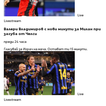
Live
Livestream
Валери Владимиров с нови минути за Милан при
загуба от Челси
преди 24 часа
Гласувай за Играч на мача. Остават ти 15 минути.
Live
Livestream