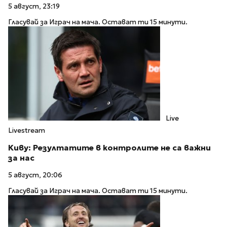
5 август, 23:19
Гласувай за Играч на мача. Остават ти 15 минути.
Live
Livestream
Киву: Резултатите в контролите не са важни
за нас
5 август, 20:06
Гласувай за Играч на мача. Остават ти 15 минути.