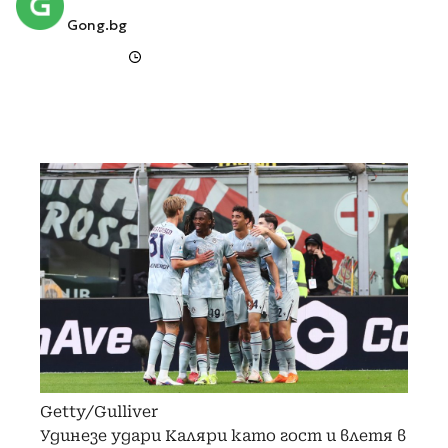
Gong.bg
Getty/Gulliver
Удинезе удари Каляри като гост и влетя в