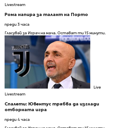
Livestream
Рома напира за талант на Порто
преди 3 часа
Гласувай за Играч на мача. Остават ти 15 минути.
Live
Livestream
Спалети: Ювентус трябва да изглади
отборната игра
преди 4 часа