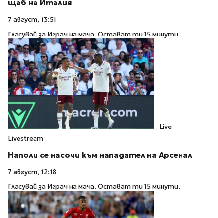
щаб на Италия
7 август, 13:51
Гласувай за Играч на мача. Остават ти 15 минути.
Live
Livestream
Наполи се насочи към нападател на Арсенал
7 август, 12:18
Гласувай за Играч на мача. Остават ти 15 минути.