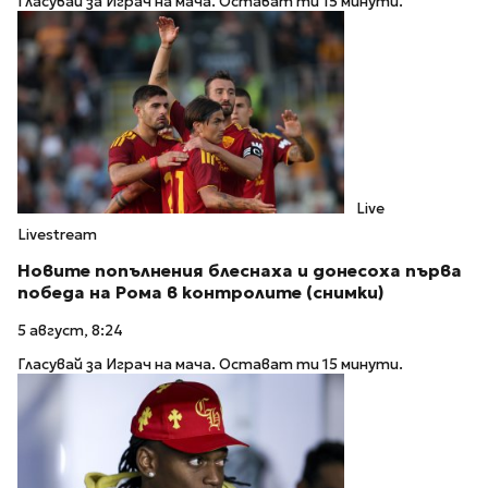
Гласувай за Играч на мача. Остават ти 15 минути.
Live
Livestream
Новите попълнения блеснаха и донесоха първа
победа на Рома в контролите (снимки)
5 август, 8:24
Гласувай за Играч на мача. Остават ти 15 минути.