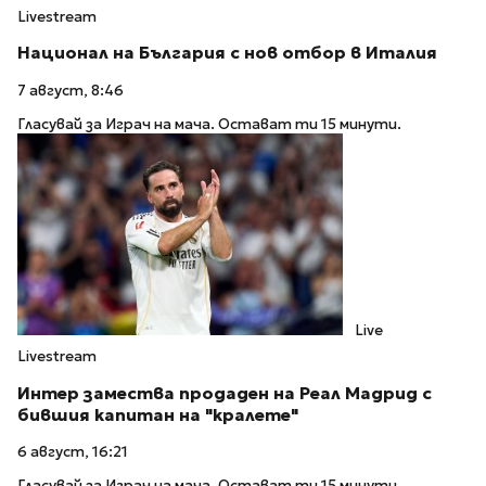
Livestream
Национал на България с нов отбор в Италия
7 август, 8:46
Гласувай за Играч на мача. Остават ти 15 минути.
Live
Livestream
Интер замества продаден на Реал Мадрид с
бившия капитан на "кралете"
6 август, 16:21
Гласувай за Играч на мача. Остават ти 15 минути.