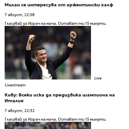
Милан се интересува от аржентински халф
7 август, 22:58
Гласувай за Играч на мача. Остават ти 15 минути.
Live
Livestream
Киву: Всеки иска да предизвика шампиона на
Италия
7 август, 22:32
Гласувай за Играч на мача. Остават ти 15 минути.