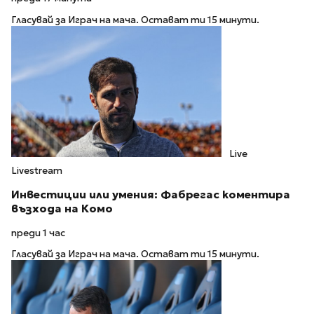
Гласувай за Играч на мача. Остават ти 15 минути.
Live
Livestream
Инвестиции или умения: Фабрегас коментира
възхода на Комо
преди 1 час
Гласувай за Играч на мача. Остават ти 15 минути.