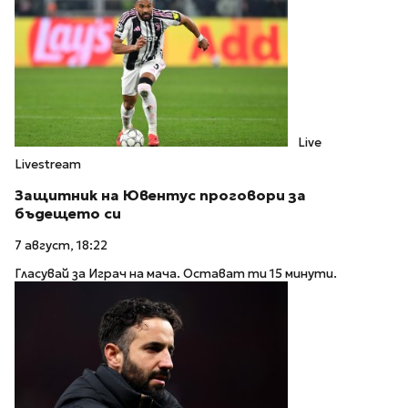
Live
Livestream
Защитник на Ювентус проговори за
бъдещето си
7 август, 18:22
Гласувай за Играч на мача. Остават ти 15 минути.