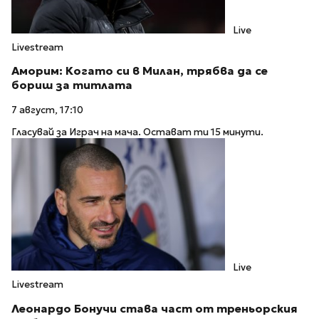
Live
Livestream
Аморим: Когато си в Милан, трябва да се
бориш за титлата
7 август, 17:10
Гласувай за Играч на мача. Остават ти 15 минути.
Live
Livestream
Леонардо Бонучи става част от треньорския