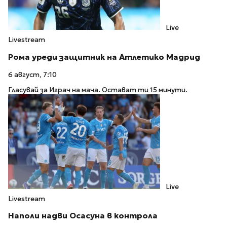
Live
Livestream
Рома уреди защитник на Атлетико Мадрид
6 август, 7:10
Гласувай за Играч на мача. Остават ти 15 минути.
Live
Livestream
Наполи надви Осасуна в контрола