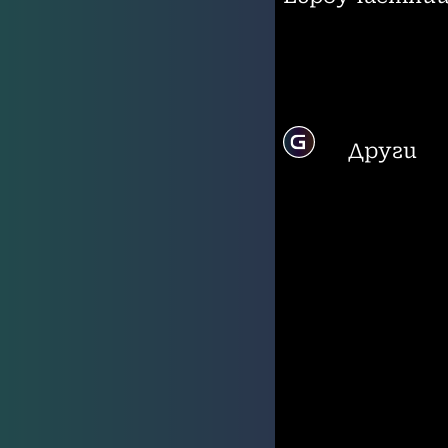
Други