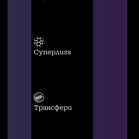
Суперлига
Трансфери