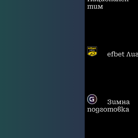
тим
efbet Ли
Зимна
подготовка