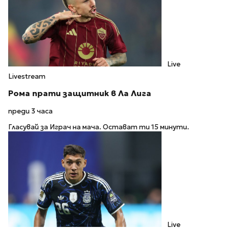
Live
Livestream
Рома прати защитник в Ла Лига
преди 3 часа
Гласувай за Играч на мача. Остават ти 15 минути.
Live