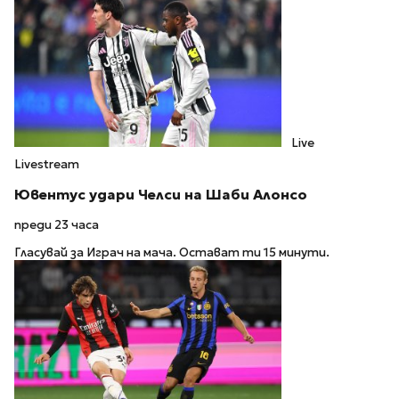
Live
Livestream
Ювентус удари Челси на Шаби Алонсо
преди 23 часа
Гласувай за Играч на мача. Остават ти 15 минути.