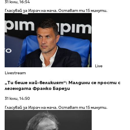
31 юли, 16:54
Гласувай за Играч на мача. Остават ти 15 минути.
Live
Livestream
„Ти беше най-великият“: Малдини се прости с
легендата Франко Барези
31 юли, 14:50
Гласувай за Играч на мача. Остават ти 15 минути.