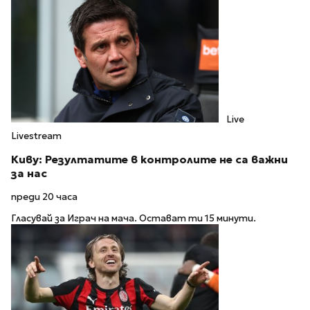
Live
Livestream
Киву: Резултатите в контролите не са важни
за нас
преди 20 часа
Гласувай за Играч на мача. Остават ти 15 минути.