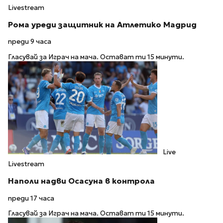
Livestream
Рома уреди защитник на Атлетико Мадрид
преди 9 часа
Гласувай за Играч на мача. Остават ти 15 минути.
Live
Livestream
Наполи надви Осасуна в контрола
преди 17 часа
Гласувай за Играч на мача. Остават ти 15 минути.