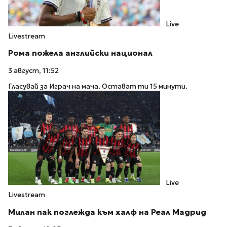
Live
Livestream
Рома пожела английски национал
3 август, 11:52
Гласувай за Играч на мача. Остават ти 15 минути.
Live
Livestream
Милан пак поглежда към халф на Реал Мадрид