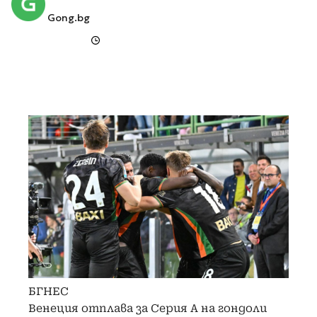
Gong.bg
БГНЕС
Венеция отплава за Серия А на гондоли