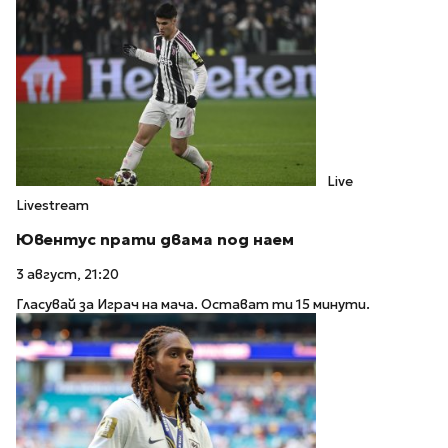
Live
Livestream
Ювентус прати двама под наем
3 август, 21:20
Гласувай за Играч на мача. Остават ти 15 минути.