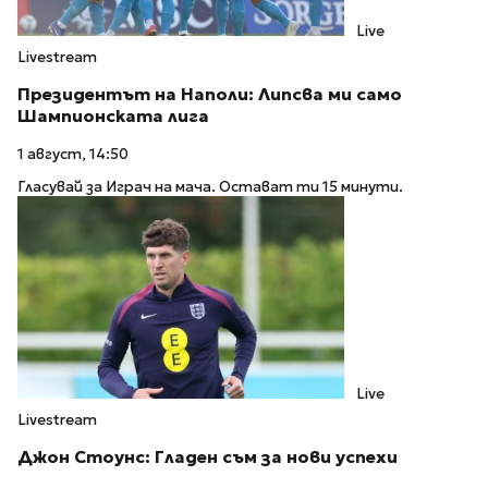
Live
Livestream
Президентът на Наполи: Липсва ми само
Шампионската лига
1 август, 14:50
Гласувай за Играч на мача. Остават ти 15 минути.
Live
Livestream
Джон Стоунс: Гладен съм за нови успехи