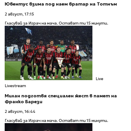
Ювентус взима под наем вратар на Тотнъм
2 август, 17:15
Гласувай за Играч на мача. Остават ти 15 минути.
Live
Livestream
Милан подготвя специален жест в памет на
Франко Барези
2 август, 16:44
Гласувай за Играч на мача. Остават ти 15 минути.