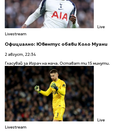
Live
Livestream
Официално: Ювентус обяви Коло Муани
2 август, 22:34
Гласувай за Играч на мача. Остават ти 15 минути.
Live
Livestream