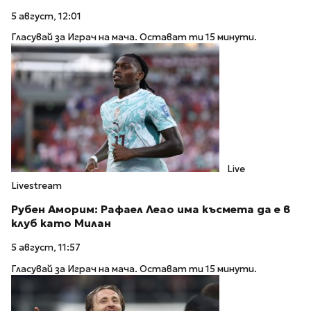
5 август, 12:01
Гласувай за Играч на мача. Остават ти 15 минути.
Live
Livestream
Рубен Аморим: Рафаел Леао има късмета да е в
клуб като Милан
5 август, 11:57
Гласувай за Играч на мача. Остават ти 15 минути.