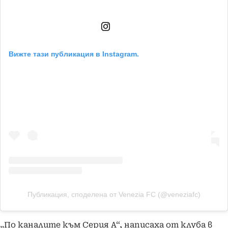
Вижте тази публикация в Instagram.
Публикация, споделена от Venezia FC (@veneziafc)
„По каналите към Серия А“, написаха от клуба в