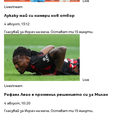
Live
Livestream
Лукаку май си намери нов отбор
4 август, 13:12
Гласувай за Играч на мача. Остават ти 15 минути.
Live
Livestream
Рафаел Леао е променил решението си за Милан
4 август, 10:20
Гласувай за Играч на мача. Остават ти 15 минути.