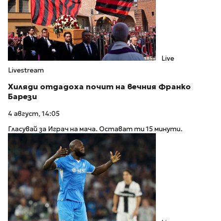
Live
Livestream
Хиляди отдадоха почит на вечния Франко
Барези
4 август, 14:05
Гласувай за Играч на мача. Остават ти 15 минути.