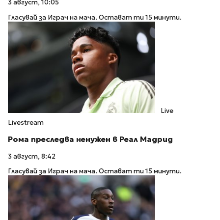
3 август, 10:05
Гласувай за Играч на мача. Остават ти 15 минути.
Live
Livestream
Рома преследва ненужен в Реал Мадрид
3 август, 8:42
Гласувай за Играч на мача. Остават ти 15 минути.