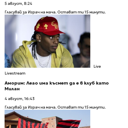
5 август, 8:24
Гласувай за Играч на мача. Остават ти 15 минути.
Live
Livestream
Аморим: Леао има късмет да е в клуб като
Милан
4 август, 16:43
Гласувай за Играч на мача. Остават ти 15 минути.