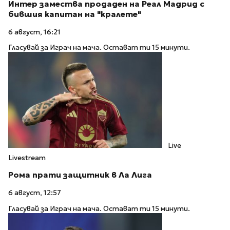
Интер замества продаден на Реал Мадрид с
бившия капитан на "кралете"
6 август, 16:21
Гласувай за Играч на мача. Остават ти 15 минути.
Live
Livestream
Рома прати защитник в Ла Лига
6 август, 12:57
Гласувай за Играч на мача. Остават ти 15 минути.