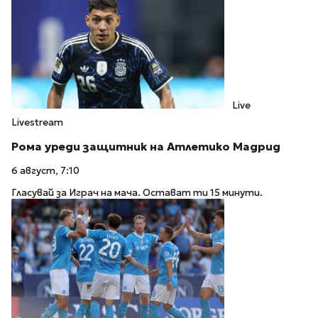
Live
Livestream
Рома уреди защитник на Атлетико Мадрид
6 август, 7:10
Гласувай за Играч на мача. Остават ти 15 минути.