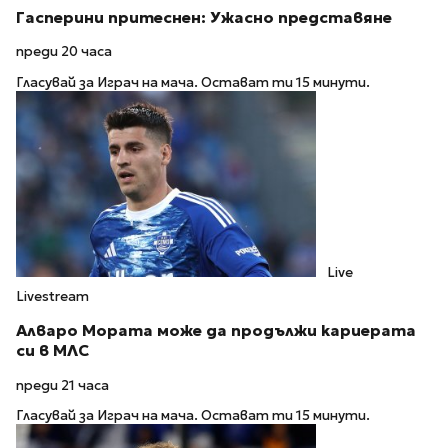
Гасперини притеснен: Ужасно представяне
преди 20 часа
Гласувай за Играч на мача. Остават ти 15 минути.
Live
Livestream
Алваро Мората може да продължи кариерата
си в МЛС
преди 21 часа
Гласувай за Играч на мача. Остават ти 15 минути.