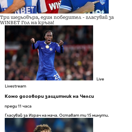
Три шедьовъра, един победител - гласувай за
WINBET Гол на кръга!
Live
Livestream
Комо договори защитник на Челси
преди 11 часа
Гласувай за Играч на мача. Остават ти 15 минути.