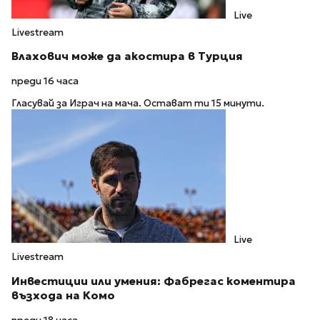
Live
Livestream
Влахович може да акостира в Турция
преди 16 часа
Гласувай за Играч на мача. Остават ти 15 минути.
Live
Livestream
Инвестиции или умения: Фабрегас коментира
възхода на Комо