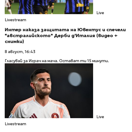
Live
Livestream
Интер наказа защитата на Ювентус и спечели
"австралийското" Дерби д'Италия (видео +
снимки)
8 август, 16:43
Гласувай за Играч на мача. Остават ти 15 минути.
Live
Livestream