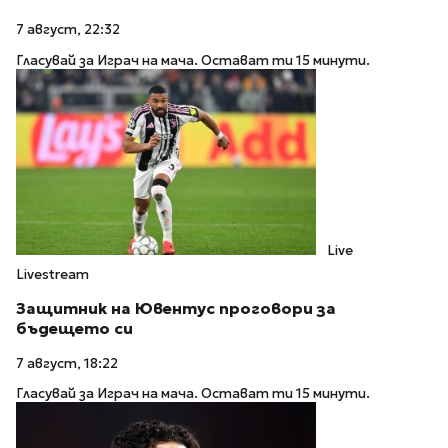
7 август, 22:32
Гласувай за Играч на мача. Остават ти 15 минути.
Live
Livestream
Защитник на Ювентус проговори за
бъдещето си
7 август, 18:22
Гласувай за Играч на мача. Остават ти 15 минути.