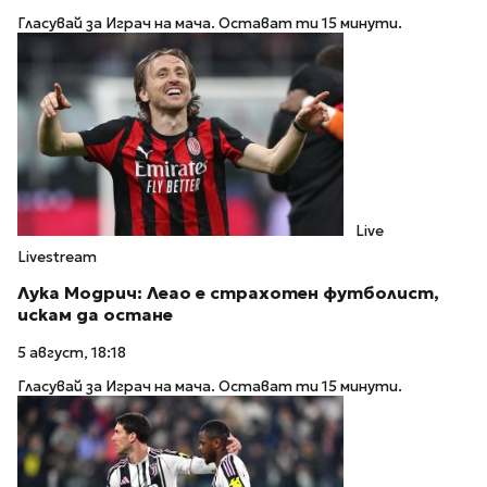
Гласувай за Играч на мача. Остават ти 15 минути.
Live
Livestream
Лука Модрич: Леао е страхотен футболист,
искам да остане
5 август, 18:18
Гласувай за Играч на мача. Остават ти 15 минути.