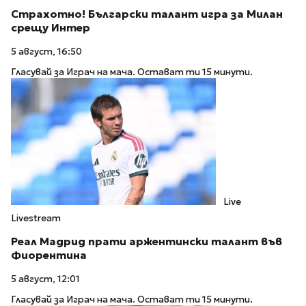
Страхотно! Български талант игра за Милан
срещу Интер
5 август, 16:50
Гласувай за Играч на мача. Остават ти 15 минути.
Live
Livestream
Реал Мадрид прати аржентински талант във
Фиорентина
5 август, 12:01
Гласувай за Играч на мача. Остават ти 15 минути.