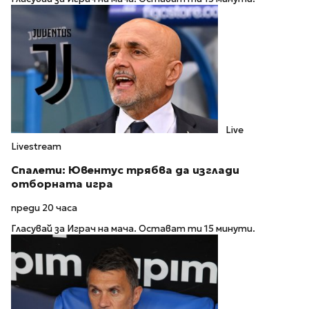
Live
Livestream
Спалети: Ювентус трябва да изглади
отборната игра
преди 20 часа
Гласувай за Играч на мача. Остават ти 15 минути.