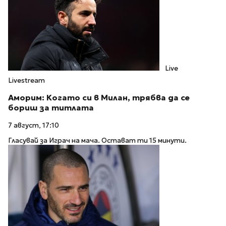
Live
Livestream
Аморим: Когато си в Милан, трябва да се
бориш за титлата
7 август, 17:10
Гласувай за Играч на мача. Остават ти 15 минути.