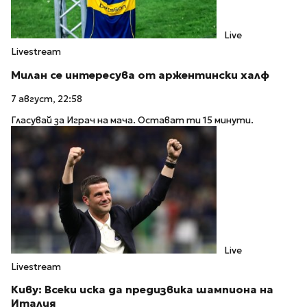
Live
Livestream
Милан се интересува от аржентински халф
7 август, 22:58
Гласувай за Играч на мача. Остават ти 15 минути.
Live
Livestream
Киву: Всеки иска да предизвика шампиона на
Италия