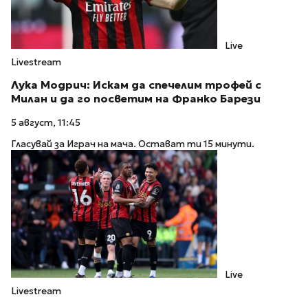
Live
Livestream
Лука Модрич: Искам да спечелим трофей с
Милан и да го посветим на Франко Барези
5 август, 11:45
Гласувай за Играч на мача. Остават ти 15 минути.
Live
Livestream