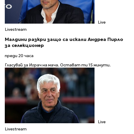
Live
Livestream
Малдини разкри защо са искали Андреа Пирло
за селекционер
преди 20 часа
Гласувай за Играч на мача. Остават ти 15 минути.
Live
Livestream