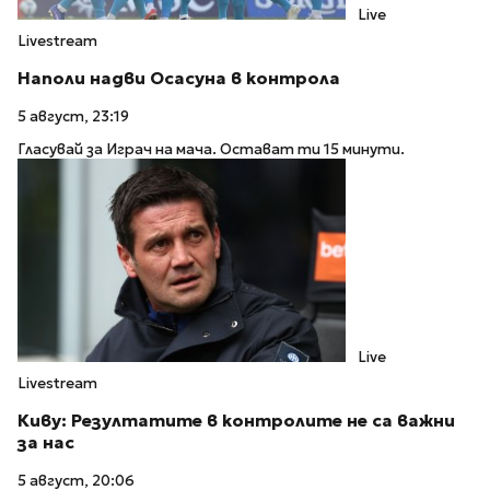
Live
Livestream
Наполи надви Осасуна в контрола
5 август, 23:19
Гласувай за Играч на мача. Остават ти 15 минути.
Live
Livestream
Киву: Резултатите в контролите не са важни
за нас
5 август, 20:06