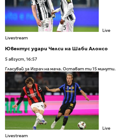
Live
Livestream
Ювентус удари Челси на Шаби Алонсо
5 август, 16:57
Гласувай за Играч на мача. Остават ти 15 минути.
Live
Livestream