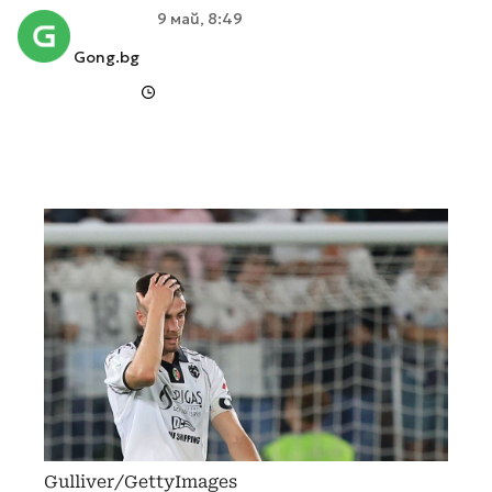
9 май, 8:49
Gong.bg
Gulliver/GettyImages