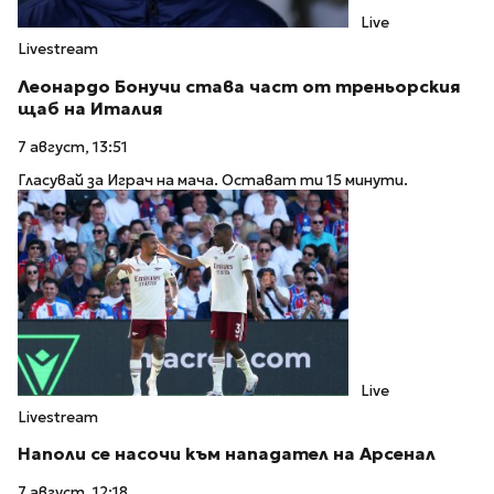
Live
Livestream
Леонардо Бонучи става част от треньорския
щаб на Италия
7 август, 13:51
Гласувай за Играч на мача. Остават ти 15 минути.
Live
Livestream
Наполи се насочи към нападател на Арсенал
7 август, 12:18