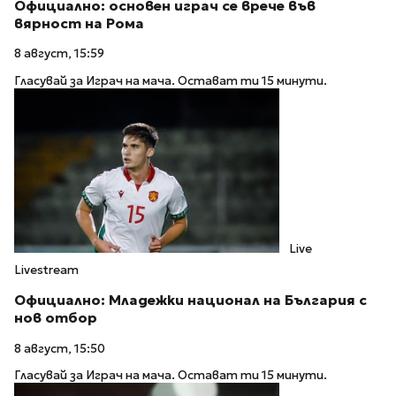
Официално: основен играч се врече във
вярност на Рома
8 август, 15:59
Гласувай за Играч на мача. Остават ти 15 минути.
Live
Livestream
Официално: Младежки национал на България с
нов отбор
8 август, 15:50
Гласувай за Играч на мача. Остават ти 15 минути.