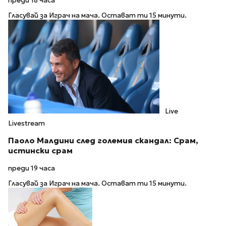
преди 18 часа
Гласувай за Играч на мача. Остават ти 15 минути.
Live
Livestream
Паоло Малдини след големия скандал: Срам,
истински срам
преди 19 часа
Гласувай за Играч на мача. Остават ти 15 минути.