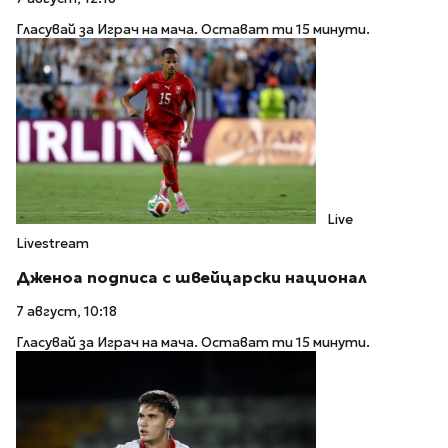
Гласувай за Играч на мача. Остават ти 15 минути.
Live
Livestream
Дженоа подписа с швейцарски национал
7 август, 10:18
Гласувай за Играч на мача. Остават ти 15 минути.